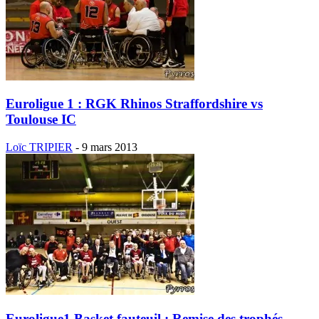
Euroligue 1 : RGK Rhinos Straffordshire vs
Toulouse IC
Loïc TRIPIER
-
9 mars 2013
Euroligue1 Basket fauteuil : Remise des trophés