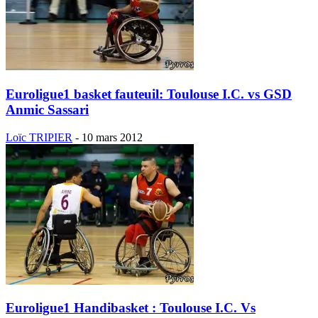
Euroligue1 basket fauteuil: Toulouse I.C. vs GSD
Anmic Sassari
Loïc TRIPIER
-
10 mars 2012
Euroligue1 Handibasket : Toulouse I.C. Vs