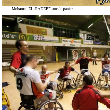
Mohamed EL-HADEEF sous le panier