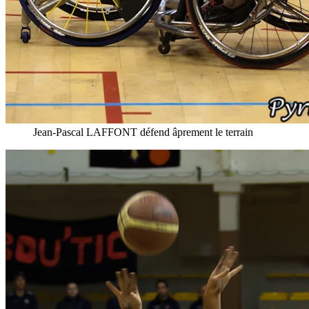
Jean-Pascal LAFFONT défend âprement le terrain