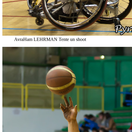
AvraHam LEHRMAN Tente un shoot