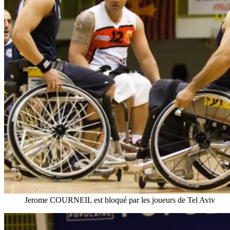
Jerome COURNEIL est bloqué par les joueurs de Tel Aviv