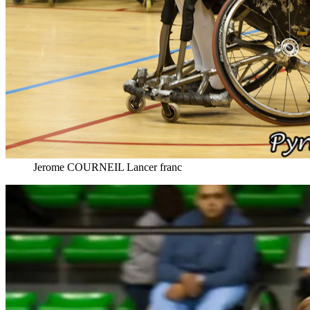
Jerome COURNEIL Lancer franc