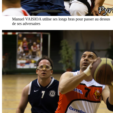
Manuel VAISIOA utilise ses longs bras pour passer au dessus
de ses adversaires