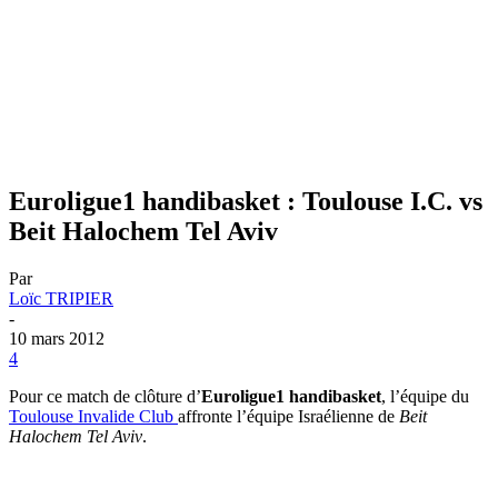
Euroligue1 handibasket : Toulouse I.C. vs
Beit Halochem Tel Aviv
Par
Loïc TRIPIER
-
10 mars 2012
4
Pour ce match de clôture d’
Euroligue1 handibasket
, l’équipe du
Toulouse Invalide Club
affronte l’équipe Israélienne de
Beit
Halochem Tel Aviv
.