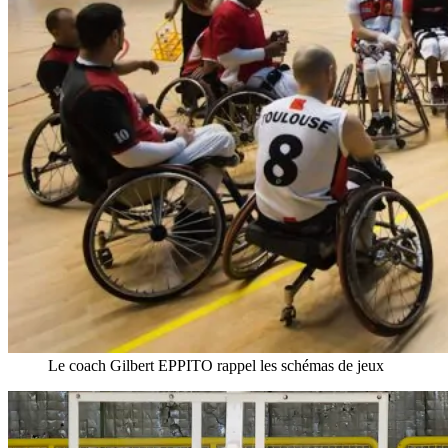
Le coach Gilbert EPPITO rappel les schémas de jeux