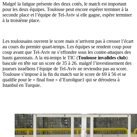
Malgré la fatigue présente des deux cotés, le match est important
pour les deux équipes. Toulouse peut encore espérer terminer à la
seconde place et l’équipe de Tel-Aviv si elle gagne, espère terminer
à la troisième place.
Les toulousains ouvrent le score mais n’arrivent pas à creuser l’écart
au cours du premier quart-temps. Les équipes se rendent coup pour
coup avant que Tel-Aviv ne s’effondre sous les contre-attaques des
hauts garonnais. A la mi-temps le TIC (
Toulouse invalides club
)
bascule en tête sur un score de 35 à 26. malgré l’investissement des
joueurs israéliens l’équipe de Tel-Aviv ne reviendra pas au score.
Toulouse s’impose à la fin du match sur le score de 69 à 56 et se
qualifie pour le « final four » d’Euroligue1 qui se déroulera à
Istanbul en Turquie.