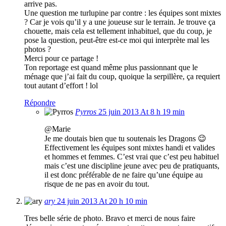
arrive pas.
Une question me turlupine par contre : les équipes sont mixtes
? Car je vois qu’il y a une joueuse sur le terrain. Je trouve ça
chouette, mais cela est tellement inhabituel, que du coup, je
pose la question, peut-être est-ce moi qui interprète mal les
photos ?
Merci pour ce partage !
Ton reportage est quand même plus passionnant que le
ménage que j’ai fait du coup, quoique la serpillère, ça requiert
tout autant d’effort ! lol
Répondre
Pyrros
25 juin 2013 At 8 h 19 min
@Marie
Je me doutais bien que tu soutenais les Dragons 😉
Effectivement les équipes sont mixtes handi et valides
et hommes et femmes. C’est vrai que c’est peu habituel
mais c’est une discipline jeune avec peu de pratiquants,
il est donc préférable de ne faire qu’une équipe au
risque de ne pas en avoir du tout.
ary
24 juin 2013 At 20 h 10 min
Tres belle série de photo. Bravo et merci de nous faire