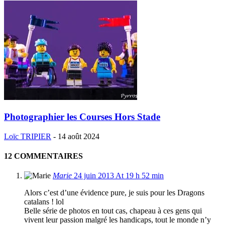
Photographier les Courses Hors Stade
Loïc TRIPIER
-
14 août 2024
12 COMMENTAIRES
Marie
24 juin 2013 At 19 h 52 min
Alors c’est d’une évidence pure, je suis pour les Dragons
catalans ! lol
Belle série de photos en tout cas, chapeau à ces gens qui
vivent leur passion malgré les handicaps, tout le monde n’y