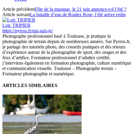
Article précédent
Fête de la musique, le 21 juin annonce-t-il l’été ?
Article suivant
La bataille d’eau de Roulez Rose, l’été arrive enfin
Loïc TRIPIER
https://pyrros.fr/qui-suis-je/
Photographe professionnel basé à Toulouse, je pratique la
photographie de terrain depuis de nombreuses années. Sur Pyrros.fr,
je partage des tutoriels photo, des conseils pratiques et des retours
d’expérience autour de la photographie de sport, des orages et des
feux d’artifice. Formateur professionnel d’adultes certifié,
j’interviens également en formation photographie, culture numérique
et communication visuelle. Toulouse – Photographe terrain –
Formateur photographie et numérique.
ARTICLES SIMILAIRES