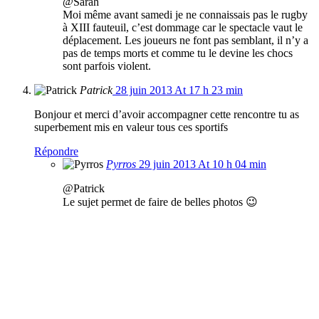
@Sarah
Moi même avant samedi je ne connaissais pas le rugby
à XIII fauteuil, c’est dommage car le spectacle vaut le
déplacement. Les joueurs ne font pas semblant, il n’y a
pas de temps morts et comme tu le devine les chocs
sont parfois violent.
Patrick
28 juin 2013 At 17 h 23 min
Bonjour et merci d’avoir accompagner cette rencontre tu as
superbement mis en valeur tous ces sportifs
Répondre
Pyrros
29 juin 2013 At 10 h 04 min
@Patrick
Le sujet permet de faire de belles photos 😉