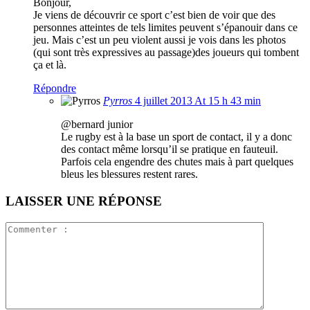
Bonjour,
Je viens de découvrir ce sport c’est bien de voir que des
personnes atteintes de tels limites peuvent s’épanouir dans ce
jeu. Mais c’est un peu violent aussi je vois dans les photos
(qui sont très expressives au passage)des joueurs qui tombent
ça et là.
Répondre
Pyrros
4 juillet 2013 At 15 h 43 min
@bernard junior
Le rugby est à la base un sport de contact, il y a donc
des contact même lorsqu’il se pratique en fauteuil.
Parfois cela engendre des chutes mais à part quelques
bleus les blessures restent rares.
LAISSER UNE RÉPONSE