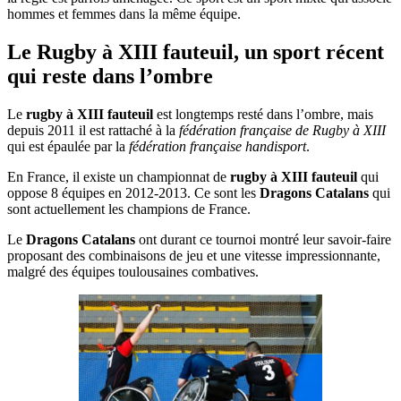
hommes et femmes dans la même équipe.
Le Rugby à XIII fauteuil, un sport récent
qui reste dans l’ombre
Le
rugby à XIII fauteuil
est longtemps resté dans l’ombre, mais
depuis 2011 il est rattaché à la
fédération française de Rugby à XIII
qui est épaulée par la
fédération française handisport
.
En France, il existe un championnat de
rugby à XIII fauteuil
qui
oppose 8 équipes en 2012-2013. Ce sont les
Dragons Catalans
qui
sont actuellement les champions de France.
Le
Dragons Catalans
ont durant ce tournoi montré leur savoir-faire
proposant des combinaisons de jeu et une vitesse impressionnante,
malgré des équipes toulousaines combatives.