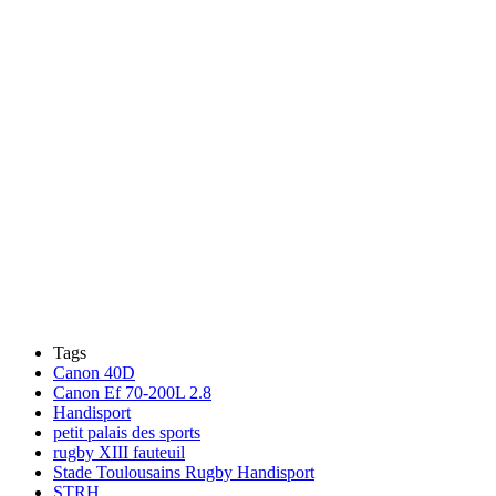
Tags
Canon 40D
Canon Ef 70-200L 2.8
Handisport
petit palais des sports
rugby XIII fauteuil
Stade Toulousains Rugby Handisport
STRH