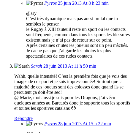
Pyrros
25 juin 2013 At 8 h 23 min
@ary
C’est très dynamique mais pas aussi brutal que tu
sembles le penser.
le Rugby à XIII fauteuil reste un sport ou les contacts
sont fréquents, comme dans tous les sports les blessures
existent mais je n’ai pas de retour sur ce point.
Après certaines chutes les joueurs sont un peu mâchés.
Je cache pas que j’ai gardé les photos les plus
spectaculaires de ces rudes contacts.
Sarah
28 juin 2013 At 11 h 50 min
Wahh, quelle intensité! C’est la première fois que je vois des
images de ce sport et je suis impressionnée! Surtout que la
majorité de ces joueurs sont des colosses donc quand ils se
percutent ça doit être sec!
@ Marie, moi aussi je suis pour les Dragons, j’ai vécu
quelques années au Barcarès donc je supporte tous les sportifs
et toutes les sportives catalans 🙂
Répondre
Pyrros
28 juin 2013 At 15 h 22 min