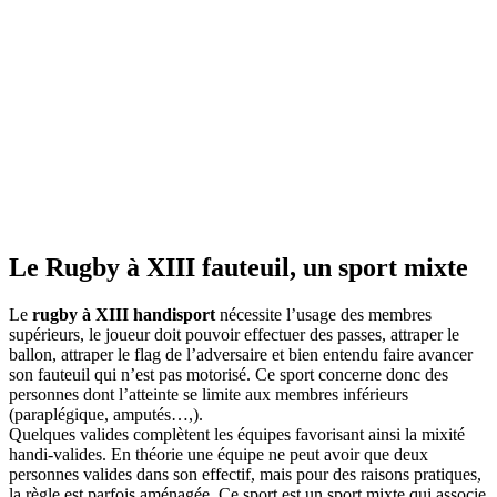
Le Rugby à XIII fauteuil, un sport mixte
Le
rugby à XIII handisport
nécessite l’usage des membres
supérieurs, le joueur doit pouvoir effectuer des passes, attraper le
ballon, attraper le flag de l’adversaire et bien entendu faire avancer
son fauteuil qui n’est pas motorisé. Ce sport concerne donc des
personnes dont l’atteinte se limite aux membres inférieurs
(paraplégique, amputés…,).
Quelques valides complètent les équipes favorisant ainsi la mixité
handi-valides. En théorie une équipe ne peut avoir que deux
personnes valides dans son effectif, mais pour des raisons pratiques,
la règle est parfois aménagée. Ce sport est un sport mixte qui associe