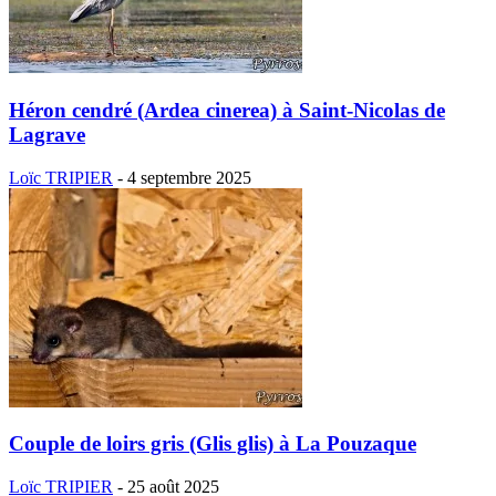
Héron cendré (Ardea cinerea) à Saint-Nicolas de
Lagrave
Loïc TRIPIER
-
4 septembre 2025
Couple de loirs gris (Glis glis) à La Pouzaque
Loïc TRIPIER
-
25 août 2025