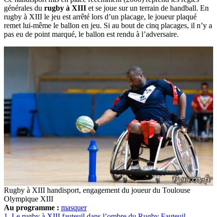
générales du
rugby à XIII
et se joue sur un terrain de handball. En
rugby à XIII le jeu est arrêté lors d’un placage, le joueur plaqué
remet lui-même le ballon en jeu. Si au bout de cinq placages, il n’y a
pas eu de point marqué, le ballon est rendu à l’adversaire.
Rugby à XIII handisport, engagement du joueur du Toulouse
Olympique XIII
Au programme :
masquer
1.
Le rugby à XIII fauteuil dans l’ombre du Rugby Fauteuil