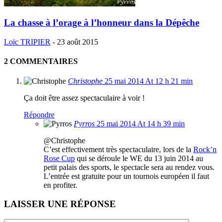
La chasse à l’orage à l’honneur dans la Dépêche
Loïc TRIPIER
-
23 août 2015
2 COMMENTAIRES
Christophe
25 mai 2014 At 12 h 21 min
Ça doit être assez spectaculaire à voir !
Répondre
Pyrros
25 mai 2014 At 14 h 39 min
@Christophe
C’est effectivement très spectaculaire, lors de la
Rock’n
Rose Cup
qui se déroule le WE du 13 juin 2014 au
petit palais des sports, le spectacle sera au rendez vous.
L’entrée est gratuite pour un tournois européen il faut
en profiter.
LAISSER UNE RÉPONSE