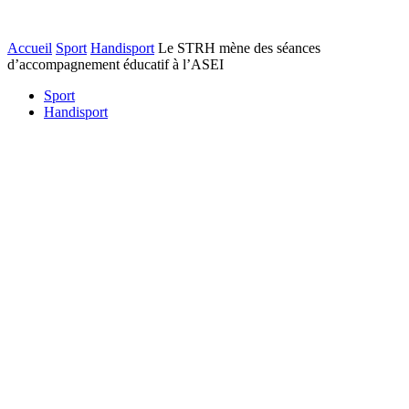
Accueil
Sport
Handisport
Le STRH mène des séances
d’accompagnement éducatif à l’ASEI
Sport
Handisport