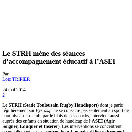
Le STRH mène des séances
d’accompagnement éducatif à l’ASEI
Par
Loïc TRIPIER
-
24 mai 2014
2
Le
STRH (Stade Toulousain Rugby Handisport)
dont je parle
régulièrement sur
Pyrros.fr
ne se consacre pas seulement au sport de
haut niveau. Le club, par le biais de ses coachs, intervient aussi
auprès des enfants en situation de handicap de l’
ASEI (Agir,
Soigner, Eduquer et Insérer)
. Les interventions se concentrent
essentiellement sur les
centres Jean Lagarde
et
Pierre Froment