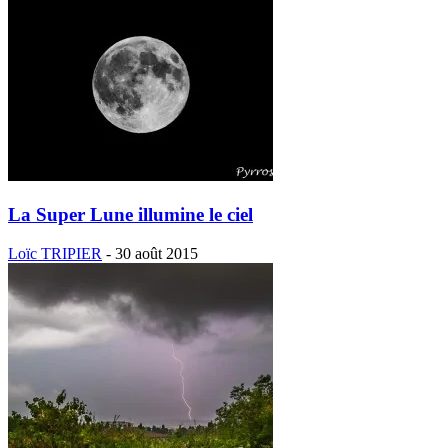
La Super Lune illumine le ciel
Loïc TRIPIER
-
30 août 2015