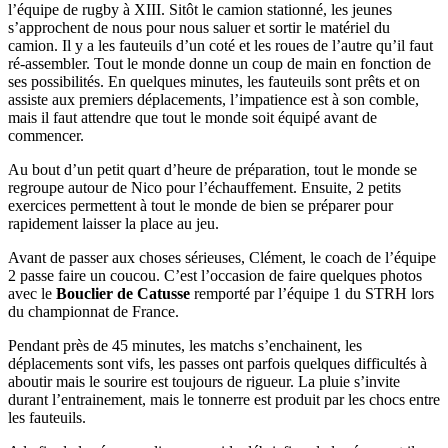
l’équipe de rugby à XIII. Sitôt le camion stationné, les jeunes
s’approchent de nous pour nous saluer et sortir le matériel du
camion. Il y a les fauteuils d’un coté et les roues de l’autre qu’il faut
ré-assembler. Tout le monde donne un coup de main en fonction de
ses possibilités. En quelques minutes, les fauteuils sont prêts et on
assiste aux premiers déplacements, l’impatience est à son comble,
mais il faut attendre que tout le monde soit équipé avant de
commencer.
Au bout d’un petit quart d’heure de préparation, tout le monde se
regroupe autour de Nico pour l’échauffement. Ensuite, 2 petits
exercices permettent à tout le monde de bien se préparer pour
rapidement laisser la place au jeu.
Avant de passer aux choses sérieuses, Clément, le coach de l’équipe
2 passe faire un coucou. C’est l’occasion de faire quelques photos
avec le
Bouclier de Catusse
remporté par l’équipe 1 du STRH lors
du championnat de France.
Pendant près de 45 minutes, les matchs s’enchainent, les
déplacements sont vifs, les passes ont parfois quelques difficultés à
aboutir mais le sourire est toujours de rigueur. La pluie s’invite
durant l’entrainement, mais le tonnerre est produit par les chocs entre
les fauteuils.