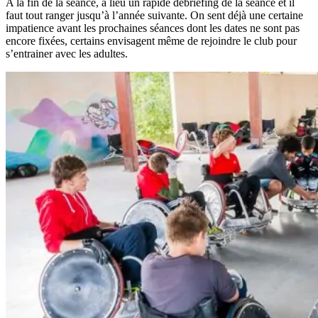
A la fin de la séance, a lieu un rapide débriefing de la séance et il
faut tout ranger jusqu’à l’année suivante. On sent déjà une certaine
impatience avant les prochaines séances dont les dates ne sont pas
encore fixées, certains envisagent même de rejoindre le club pour
s’entrainer avec les adultes.