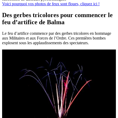
Voici pourquoi vos photos de feux sont floues, cliquez ici !
Des gerbes tricolores pour commencer le
feu d’artifice de Balma
Le feu d’artifice commence par des gerbes tricolores en hommage
aux Militaires et aux Forces de l’Ordre. Ces premières bombes
explosent sous les applaudissements des spectateurs.