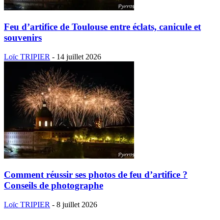
Feu d’artifice de Toulouse entre éclats, canicule et
souvenirs
Loïc TRIPIER
-
14 juillet 2026
Comment réussir ses photos de feu d’artifice ?
Conseils de photographe
Loïc TRIPIER
-
8 juillet 2026