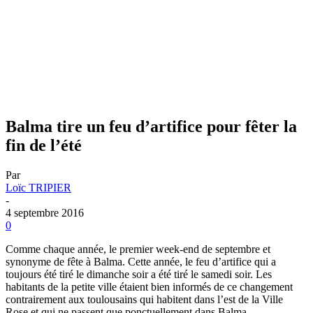
Balma tire un feu d’artifice pour fêter la
fin de l’été
Par
Loïc TRIPIER
-
4 septembre 2016
0
Comme chaque année, le premier week-end de septembre et
synonyme de fête à Balma. Cette année, le feu d’artifice qui a
toujours été tiré le dimanche soir a été tiré le samedi soir. Les
habitants de la petite ville étaient bien informés de ce changement
contrairement aux toulousains qui habitent dans l’est de la Ville
Rose et qui ne passent que ponctuellement dans Balma.