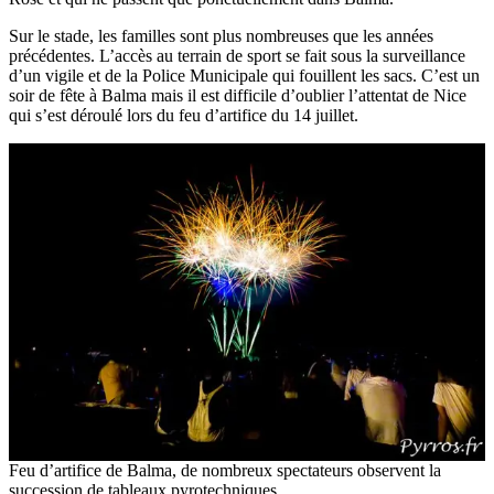
Sur le stade, les familles sont plus nombreuses que les années
précédentes. L’accès au terrain de sport se fait sous la surveillance
d’un vigile et de la Police Municipale qui fouillent les sacs. C’est un
soir de fête à Balma mais il est difficile d’oublier l’attentat de Nice
qui s’est déroulé lors du feu d’artifice du 14 juillet.
Feu d’artifice de Balma, de nombreux spectateurs observent la
succession de tableaux pyrotechniques