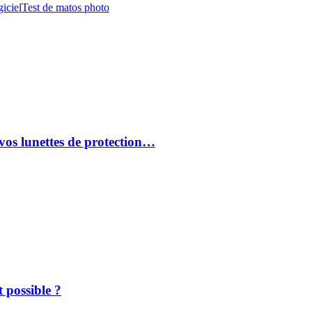
iciel
Test de matos photo
vos lunettes de protection…
 possible ?