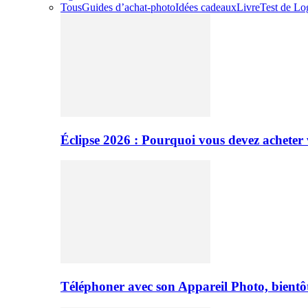
Tous
Guides d’achat-photo
Idées cadeaux
Livre
Test de Log
Éclipse 2026 : Pourquoi vous devez acheter 
Téléphoner avec son Appareil Photo, bientôt