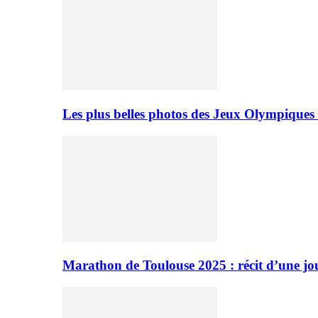
Les plus belles photos des Jeux Olympiques
Marathon de Toulouse 2025 : récit d’une jo