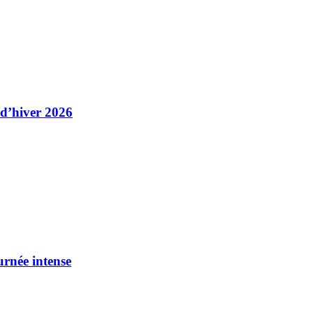
 d’hiver 2026
urnée intense