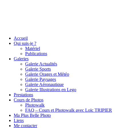
Accueil
Qui suis-je ?
Matériel
Publications
Galeries
Galerie Actualités
Galerie Sports
Galerie Orages et Météo
Galerie Paysages
Galerie Aéronautique
Galerie Illustrations en Lego
Prestations
Cours de Photos
Photowalk
FAQ – Cours et Photowalk avec Loïc TRIPIER
Ma Plus Belle Photo
Liens
Me contacter