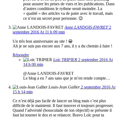
pour assurer les prises de vues et les publications. Dans
d’autres conditions le rythme serait moindre. La
« qualité » des articles va de paire avec le travail, mais
ce n’est un secret pour personne. 😉
Anne LANDOIS-FAVRET
2
septembre 2016 At 11 h 09 min
Un très bon anniversaire au site ! 😀
Ah je ne suis pas encore aux 7 ans, il y a du chemin à faire !
Répondre
Loïc TRIPIER
2 septembre 2016 At
14 h 00 min
@Anne LANDOIS-FAVRET
Le blog a eu 7 ans sans que je m’en rende compte…
Louis-Jean Gallier
2 septembre 2016 At
15 h 14 min
Ce n’est déjà pas facile de lancer un blog mais c’est plus
difficile de le maintenir. Il faut innover et toujours progresser.
Quand l’adversité (bousculade de ton objectif) se présente il
faut lui tourner le dos et se relancer. Bravo Loïc pour ta