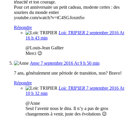
ténacité et ton courage.
Pour cet anniversaire un petit cadeau, modeste certes : des
sourires du monde entier
youtube.com/watch?v=tC4SGJoxmSo
Répondre
Loïc TRIPIER
2 septembre 2016 At
16 h 43 min
@Louis-Jean Gallier
Merci 😉
Anne
7 septembre 2016 At 9 h 50 min
7 ans, généralement une période de transition, non? Bravo!
Répondre
Loïc TRIPIER
7 septembre 2016 At
10 h 32 min
@Anne
Seul l’avenir nous le dira. Il n’y a pas de gros
changements à venir, juste des évolutions 😉