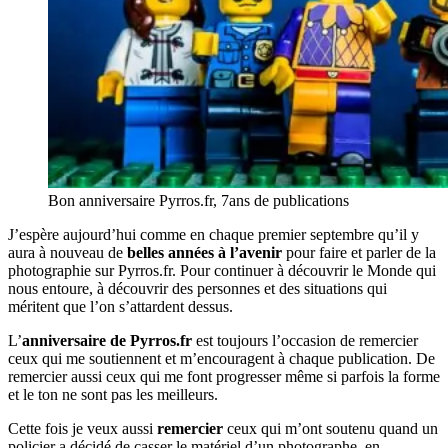
Bon anniversaire Pyrros.fr, 7ans de publications
J’espère aujourd’hui comme en chaque premier septembre qu’il y
aura à nouveau de
belles années à l’avenir
pour faire et parler de la
photographie sur Pyrros.fr. Pour continuer à découvrir le Monde qui
nous entoure, à découvrir des personnes et des situations qui
méritent que l’on s’attardent dessus.
L’
anniversaire de Pyrros.fr
est toujours l’occasion de remercier
ceux qui me soutiennent et m’encouragent à chaque publication. De
remercier aussi ceux qui me font progresser même si parfois la forme
et le ton ne sont pas les meilleurs.
Cette fois je veux aussi
remercier
ceux qui m’ont soutenu quand un
policier a décidé de casser le matériel d’un photographe, en