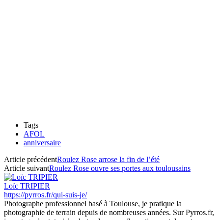
Tags
AFOL
anniversaire
Article précédent
Roulez Rose arrose la fin de l’été
Article suivant
Roulez Rose ouvre ses portes aux toulousains
Loïc TRIPIER
https://pyrros.fr/qui-suis-je/
Photographe professionnel basé à Toulouse, je pratique la
photographie de terrain depuis de nombreuses années. Sur Pyrros.fr,