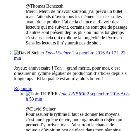
@Thomas Benezeth
Merci. Merci de m’avoir soutenu, j’ai prévu un billet
mais j’attends d’avoir tous les éléments sur les suites
avant de le publier. J’ai de la chance et d’avoir des
lecteurs qui me suivent, certains ne sont que de passage
d’autres sont présent depuis plus ou moins longtemps
c’est aussi cela qui explique la longévité de Pyrros.fr
Sans les lecteurs il n’y aurait pas de site…
David Steiner
1 septembre 2016 At 17 h 22
min
Joyeux anniversaire ! Ton + grand mérite, pour moi, c’est
d’assurer un rythme régulier de production d’articles depuis si
longtemps ! Et la qualité est au rdv, alors bravo !
Répondre
Loïc TRIPIER
2 septembre 2016 At 8
h 53 min
@David Steiner
Pour assurer le rythme il faut se donner les moyens,
c’est une hygiène de vie, une organisation réglée qui
permet d’y arriver, mais j’ai surtout la chance de
pouvoir d’avoir un peu de place dans mon planning