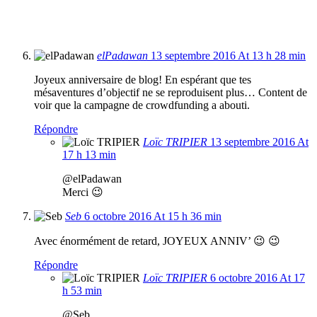
elPadawan
13 septembre 2016 At 13 h 28 min
Joyeux anniversaire de blog! En espérant que tes
mésaventures d’objectif ne se reproduisent plus… Content de
voir que la campagne de crowdfunding a abouti.
Répondre
Loïc TRIPIER
13 septembre 2016 At
17 h 13 min
@elPadawan
Merci 😉
Seb
6 octobre 2016 At 15 h 36 min
Avec énormément de retard, JOYEUX ANNIV’ 😉 😉
Répondre
Loïc TRIPIER
6 octobre 2016 At 17
h 53 min
@Seb