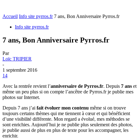
Accueil
Info site pyrros.fr
7 ans, Bon Anniversaire Pyrros.fr
Info site pyrros.fr
7 ans, Bon Anniversaire Pyrros.fr
Par
Loïc TRIPIER
-
1 septembre 2016
14
Avec la rentrée revient l’
anniversaire de Pyrros.fr
. Depuis
7 ans
et
même un peu plus si on compte l’ancêtre de Pyrros.fr je publie mes
photos sur Internet.
Depuis 7 ans j’ai
fait évoluer mon contenu
même si on trouve
toujours certains thèmes qui me tiennent à cœur et qui bénéficient
d’une visibilité différente. Mon regard a évolué, mes méthodes se
sont enrichies. Aujourd’hui je ne publie plus seulement des photos,
je publie aussi de plus en plus de texte pour les accompagner, les
enrichir.