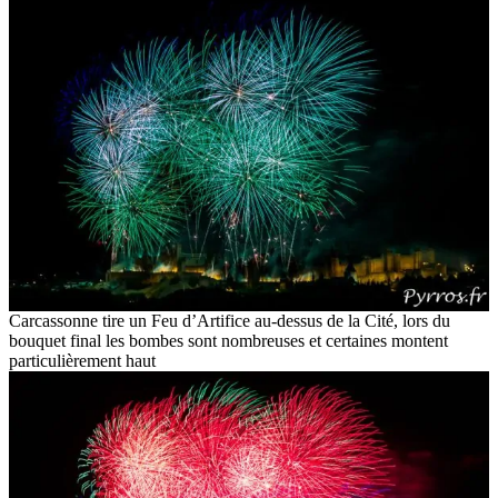
Carcassonne tire un Feu d’Artifice au-dessus de la Cité, lors du
bouquet final les bombes sont nombreuses et certaines montent
particulièrement haut