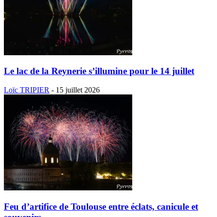
Le lac de la Reynerie s’illumine pour le 14 juillet
Loïc TRIPIER
-
15 juillet 2026
Feu d’artifice de Toulouse entre éclats, canicule et