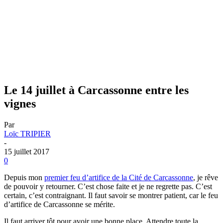
Le 14 juillet à Carcassonne entre les
vignes
Par
Loïc TRIPIER
-
15 juillet 2017
0
Depuis mon
premier feu d’artifice de la Cité de Carcassonne
, je rêve
de pouvoir y retourner. C’est chose faite et je ne regrette pas. C’est
certain, c’est contraignant. Il faut savoir se montrer patient, car le feu
d’artifice de Carcassonne se mérite.
Il faut arriver tôt pour avoir une bonne place. Attendre toute la