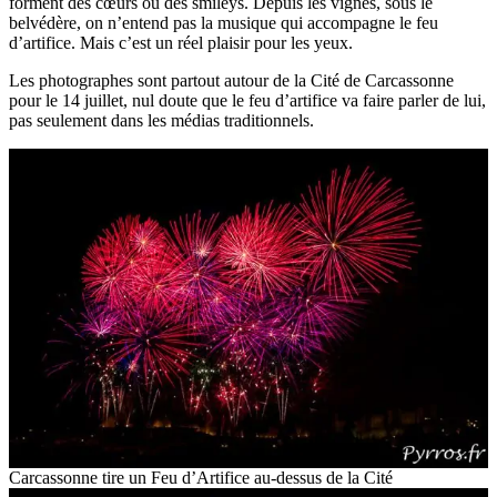
forment des cœurs ou des smileys. Depuis les vignes, sous le
belvédère, on n’entend pas la musique qui accompagne le feu
d’artifice. Mais c’est un réel plaisir pour les yeux.
Les photographes sont partout autour de la Cité de Carcassonne
pour le 14 juillet, nul doute que le feu d’artifice va faire parler de lui,
pas seulement dans les médias traditionnels.
Carcassonne tire un Feu d’Artifice au-dessus de la Cité