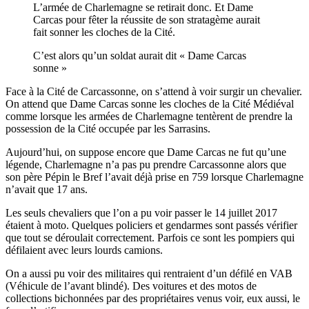
L’armée de Charlemagne se retirait donc. Et Dame
Carcas pour fêter la réussite de son stratagème aurait
fait sonner les cloches de la Cité.
C’est alors qu’un soldat aurait dit « Dame Carcas
sonne »
Face à la Cité de Carcassonne, on s’attend à voir surgir un chevalier.
On attend que Dame Carcas sonne les cloches de la Cité Médiéval
comme lorsque les armées de Charlemagne tentèrent de prendre la
possession de la Cité occupée par les Sarrasins.
Aujourd’hui, on suppose encore que Dame Carcas ne fut qu’une
légende, Charlemagne n’a pas pu prendre Carcassonne alors que
son père Pépin le Bref l’avait déjà prise en 759 lorsque Charlemagne
n’avait que 17 ans.
Les seuls chevaliers que l’on a pu voir passer le 14 juillet 2017
étaient à moto. Quelques policiers et gendarmes sont passés vérifier
que tout se déroulait correctement. Parfois ce sont les pompiers qui
défilaient avec leurs lourds camions.
On a aussi pu voir des militaires qui rentraient d’un défilé en VAB
(Véhicule de l’avant blindé). Des voitures et des motos de
collections bichonnées par des propriétaires venus voir, eux aussi, le