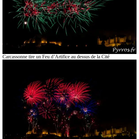
Carcassonne tire un Feu d’Artifice au dessus de la Cité