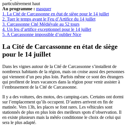
particulièrement haut
Au programme :
masquer
1.
La Cité de Carcassonne en état de siège pour le 14 juillet
2.
Tuer le temps avant le Feu d’Artifice du 14 juillet
3.
Carcassonne Cité Médiévale au 52 tours
4.
Un feu d’artifice exceptionnel pour le 14 juillet
5.
A Carcassonne impossible d’oublier Nice
La Cité de Carcassonne en état de siège
pour le 14 juillet
Dans les vignes autour de la Cité de Carcassonne s’installent de
nombreux habitants de la région, mais on croise aussi des personnes
qui viennent d’un peu plus loin. Parfois même ce sont des étrangers
qui profitent de leurs vacances dans la région pour venir assister à
l’embrasement de la Cité de Carcassonne.
Il y a des voitures, des motos, des camping-cars. Certains ont dormi
sur l’emplacement qu’ils occupent. D’autres arrivent en fin de
matinée. Vers 13h, les places se font rares. Les véhicules sont
stationnés de plus en plus loin des meilleurs spots d’observation. Il
en existe plusieurs mais la météo conditionne le choix de celui qui
sera le plus adapté.