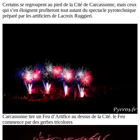
Certains se regroupent au pied de la Cité de Carcassonne, mais ceux
qui s’en éloignent profiteront tout autant du spectacle pyrotechnique
préparé par les artificiers de Lacroix Ruggieri.
Carcassonne tire un Feu d’Artifice au dessus de la Cité. le Feu
commence par des gerbes tricolores