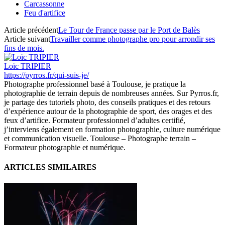
Carcassonne
Feu d'artifice
Article précédent
Le Tour de France passe par le Port de Balès
Article suivant
Travailler comme photographe pro pour arrondir ses
fins de mois.
Loïc TRIPIER
https://pyrros.fr/qui-suis-je/
Photographe professionnel basé à Toulouse, je pratique la
photographie de terrain depuis de nombreuses années. Sur Pyrros.fr,
je partage des tutoriels photo, des conseils pratiques et des retours
d’expérience autour de la photographie de sport, des orages et des
feux d’artifice. Formateur professionnel d’adultes certifié,
j’interviens également en formation photographie, culture numérique
et communication visuelle. Toulouse – Photographe terrain –
Formateur photographie et numérique.
ARTICLES SIMILAIRES