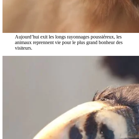
Aujourd’hui exit les longs rayonnages poussiéreux, les
animaux reprennent vie pour le plus grand bonheur des
visiteurs.