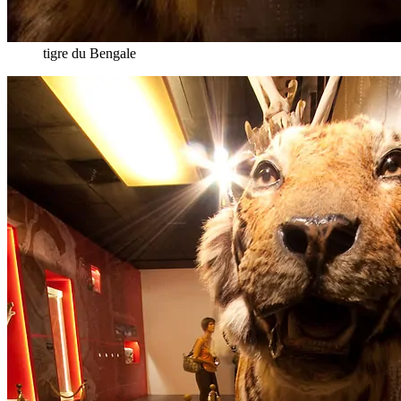
tigre du Bengale