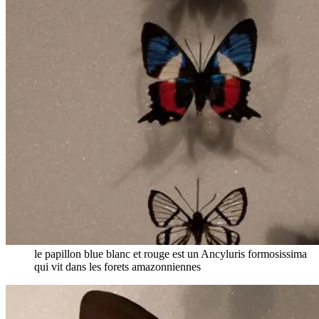
le papillon blue blanc et rouge est un Ancyluris formosissima
qui vit dans les forets amazonniennes