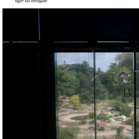
tigre du Bengale