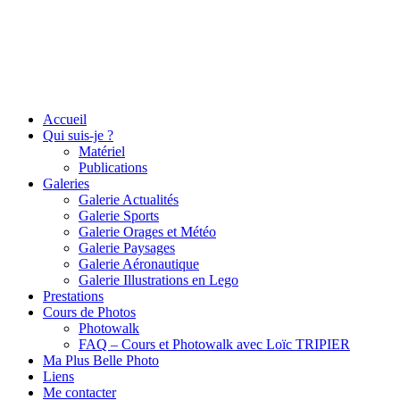
Accueil
Qui suis-je ?
Matériel
Publications
Galeries
Galerie Actualités
Galerie Sports
Galerie Orages et Météo
Galerie Paysages
Galerie Aéronautique
Galerie Illustrations en Lego
Prestations
Cours de Photos
Photowalk
FAQ – Cours et Photowalk avec Loïc TRIPIER
Ma Plus Belle Photo
Liens
Me contacter