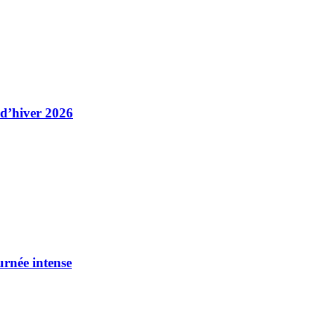
 d’hiver 2026
urnée intense