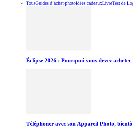
Tous
Guides d’achat-photo
Idées cadeaux
Livre
Test de Log
Éclipse 2026 : Pourquoi vous devez acheter 
Téléphoner avec son Appareil Photo, bientôt