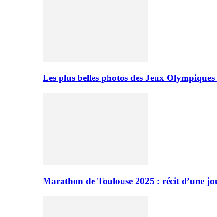
Les plus belles photos des Jeux Olympiques
Marathon de Toulouse 2025 : récit d’une jo