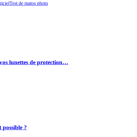
iciel
Test de matos photo
vos lunettes de protection…
 possible ?