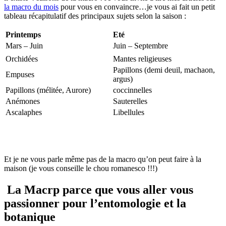
la macro du mois
pour vous en convaincre…je vous ai fait un petit
tableau récapitulatif des principaux sujets selon la saison :
Printemps
Eté
Mars – Juin
Juin – Septembre
Orchidées
Mantes religieuses
Papillons (demi deuil, machaon,
Empuses
argus)
Papillons (mélitée, Aurore)
coccinnelles
Anémones
Sauterelles
Ascalaphes
Libellules
Et je ne vous parle même pas de la macro qu’on peut faire à la
maison (je vous conseille le chou romanesco !!!)
La Macrp parce que vous aller vous
passionner pour l’entomologie et la
botanique