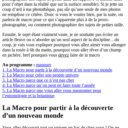
pour l’objet dans la réalité que sur la surface sensible). Si je jette un
coup d’œil à ma photothèque, pas sûr qu’une seule de mes photos
ne remplisse ce critère. Donc si vous le voulez bien, par la suite, on
parlera de macro pour ce qui s’apparente plus à de la proxi-
photographie, ou comment photographier des sujets de petites taille.
Ensuite, le sujet étant vraiment vaste, je ne souhaite pas écrire un
article fleuve ou n’aborder qu’un seul aspect de la discipline…du
coup, je vais vous expliquer pourquoi vous allez aimer vous allonger
dans la rosée à 6h du matin, pourquoi vous aller rêver d’un champ
en jachère, bref pourquoi vous
devez
faire de la macro
Au programme :
masquer
1.
La Macro pour partir à la découverte d’un nouveau monde
2.
La Macro pour créer son propre univers
3.
La Macro parce que ce n’est pas cher
4.
La Macro parce qu’on peut en faire toute l’année
5.
La Macrp parce que vous aller vous passionner pour
l’entomologie et la botanique
La Macro pour partir à la découverte
d’un nouveau monde
Vous allez découvrir tout un univers en bas de chez vous ! On ne