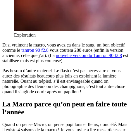
Exploration
Et si vraiment la macro, vous avez ça dans le sang, un bon objectif
comme le
tamron 90 f2.8
vous coutera 280 euros (enfin la version
ancienne, celle que j’ai). (La
nouvelle version du Tamron 90 f2.8
est
stabilisée mais est plus couteuse)
Pas besoin d’autre matériel. Le flash n’est pas nécessaire et vous
aurez des résultats beaucoup plus jolis en exploitant la lumière
naturelle. Quant au trépied, s’il est envisageable quand on
photographie des fleurs ou des champignons, c’est tout autre chose
quand il s’agit de courir après un papillon !
La Macro parce qu’on peut en faire toute
l’année
Quand on pense Macro, on pense papillons et fleurs, donc été. Mais
il existe 4 saisons de la macro ! Je vous invite à lire mes articles sur