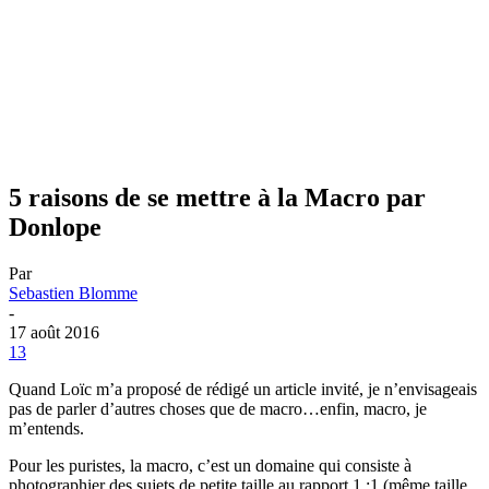
5 raisons de se mettre à la Macro par
Donlope
Par
Sebastien Blomme
-
17 août 2016
13
Quand Loïc m’a proposé de rédigé un article invité, je n’envisageais
pas de parler d’autres choses que de macro…enfin, macro, je
m’entends.
Pour les puristes, la macro, c’est un domaine qui consiste à
photographier des sujets de petite taille au rapport 1 :1 (même taille