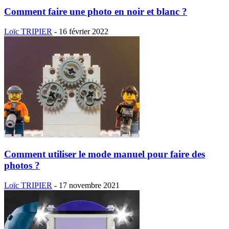
Comment faire une photo en noir et blanc ?
Loïc TRIPIER
-
16 février 2022
Comment utiliser le mode manuel pour faire des
photos ?
Loïc TRIPIER
-
17 novembre 2021