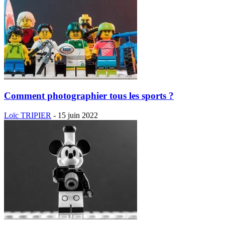
Comment photographier tous les sports ?
Loïc TRIPIER
-
15 juin 2022