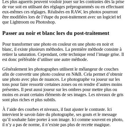
Les plus aguerris peuvent vouloir jouer sur les contrastes dès la prise
de vue soit en utilisant des réglages préprogrammés ou en effectuant
eux-mêmes ces réglages. Réalisées en RAW, les photos pourront
être modifiées lors de l’étape du post-traitement avec un logiciel tel
que Lightroom ou Photoshop.
Passer au noir et blanc lors du post-traitement
Pour transformer une photo en couleur en une photo en noir et
blanc, il existe plusieurs méthodes. La première méthode consiste à
retirer la saturation. Cependant, cette technique rend l’image grise. Il
est donc préférable d’utiliser une autre méthode.
Généralement les photographes utilisent le mélangeur de couches
afin de convertir une photo couleur en N&B. Cela permet d’obtenir
une photo avec plus de nuances. Le photographe va joueur sur les
tons pour faire ressortir certaines zones ou en rendre d’autres moins
présentes. Il peut aussi joueur sur les ombres pour mettre plus ou
moins en avant certains éléments de ses images. Les niveaux de gris
sont plus riches et plus subtils.
À l’aide des courbes et niveaux, il faut ajuster le contraste. Ici
intervient le savoir-faire du photographe, ses gouts et le message
qu’il souhaite faire porter à son image. Ici comme souvent en photo,
il n’y a pas de norme, il n’existe pas plus de recette magique.