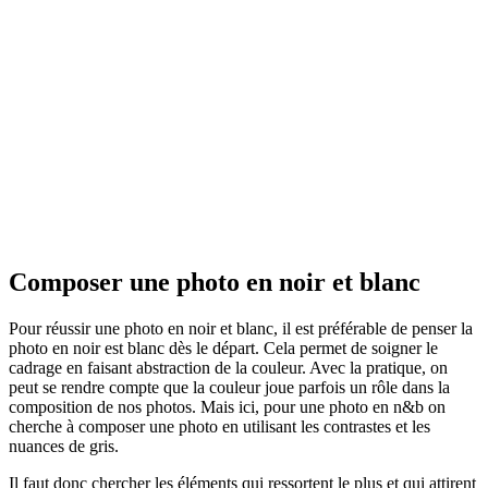
Composer une photo en noir et blanc
Pour réussir une photo en noir et blanc, il est préférable de penser la
photo en noir est blanc dès le départ. Cela permet de soigner le
cadrage en faisant abstraction de la couleur. Avec la pratique, on
peut se rendre compte que la couleur joue parfois un rôle dans la
composition de nos photos. Mais ici, pour une photo en n&b on
cherche à composer une photo en utilisant les contrastes et les
nuances de gris.
Il faut donc chercher les éléments qui ressortent le plus et qui attirent