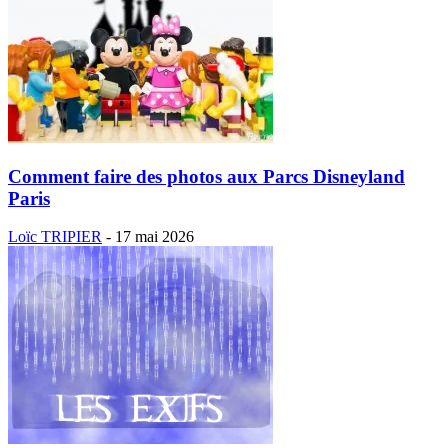
Comment faire des photos aux Parcs Disneyland
Paris
Loïc TRIPIER
-
17 mai 2026