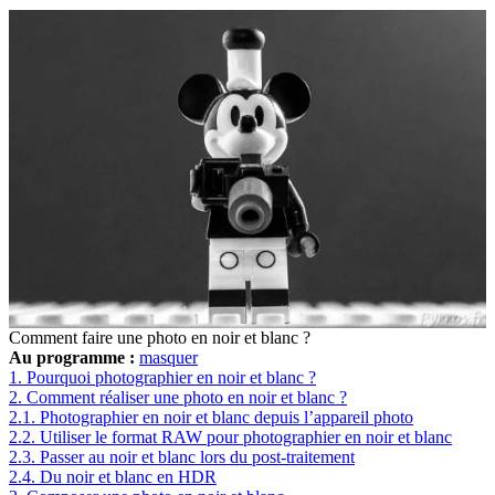
Comment faire une photo en noir et blanc ?
Au programme :
masquer
1.
Pourquoi photographier en noir et blanc ?
2.
Comment réaliser une photo en noir et blanc ?
2.1.
Photographier en noir et blanc depuis l’appareil photo
2.2.
Utiliser le format RAW pour photographier en noir et blanc
2.3.
Passer au noir et blanc lors du post-traitement
2.4.
Du noir et blanc en HDR