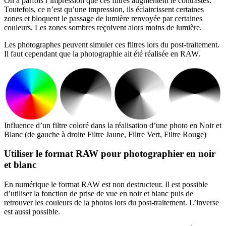
On a parfois l’impression que ces filtres augmentent le contrastes.
Toutefois, ce n’est qu’une impression, ils éclaircissent certaines
zones et bloquent le passage de lumière renvoyée par certaines
couleurs. Les zones sombres reçoivent alors moins de lumière.
Les photographes peuvent simuler ces filtres lors du post-traitement.
Il faut cependant que la photographie ait été réalisée en RAW.
Influence d’un filtre coloré dans la réalisation d’une photo en Noir et
Blanc (de gauche à droite Filtre Jaune, Filtre Vert, Filtre Rouge)
Utiliser le format RAW pour photographier en noir
et blanc
En numérique le format RAW est non destructeur. Il est possible
d’utiliser la fonction de prise de vue en noir et blanc puis de
retrouver les couleurs de la photos lors du post-traitement. L’inverse
est aussi possible.