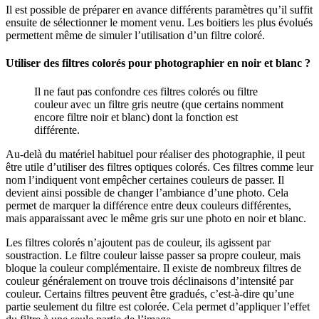
Il est possible de préparer en avance différents paramètres qu’il suffit
ensuite de sélectionner le moment venu. Les boitiers les plus évolués
permettent même de simuler l’utilisation d’un filtre coloré.
Utiliser des filtres colorés pour photographier en noir et blanc ?
Il ne faut pas confondre ces filtres colorés ou filtre
couleur avec un filtre gris neutre (que certains nomment
encore filtre noir et blanc) dont la fonction est
différente.
Au-delà du matériel habituel pour réaliser des photographie, il peut
être utile d’utiliser des filtres optiques colorés. Ces filtres comme leur
nom l’indiquent vont empêcher certaines couleurs de passer. Il
devient ainsi possible de changer l’ambiance d’une photo. Cela
permet de marquer la différence entre deux couleurs différentes,
mais apparaissant avec le même gris sur une photo en noir et blanc.
Les filtres colorés n’ajoutent pas de couleur, ils agissent par
soustraction. Le filtre couleur laisse passer sa propre couleur, mais
bloque la couleur complémentaire. Il existe de nombreux filtres de
couleur généralement on trouve trois déclinaisons d’intensité par
couleur. Certains filtres peuvent être gradués, c’est-à-dire qu’une
partie seulement du filtre est colorée. Cela permet d’appliquer l’effet