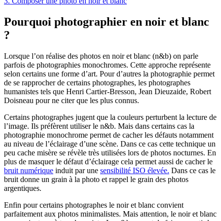
3.
Composer une photo en noir et blanc
Pourquoi photographier en noir et blanc
?
Lorsque l’on réalise des photos en noir et blanc (n&b) on parle
parfois de photographies monochromes. Cette approche représente
selon certains une forme d’art. Pour d’autres la photographie permet
de se rapprocher de certains photographes, les photographes
humanistes tels que Henri Cartier-Bresson, Jean Dieuzaide, Robert
Doisneau pour ne citer que les plus connus.
Certains photographes jugent que la couleurs perturbent la lecture de
l’image. Ils préfèrent utiliser le n&b. Mais dans certains cas la
photographie monochrome permet de cacher les défauts notamment
au niveau de l’éclairage d’une scène. Dans ce cas cette technique un
peu cache misère se révèle très utilisées lors de photos nocturnes. En
plus de masquer le défaut d’éclairage cela permet aussi de cacher le
bruit numérique
induit par une
sensibilité ISO élevée.
Dans ce cas le
bruit donne un grain à la photo et rappel le grain des photos
argentiques.
Enfin pour certains photographes le noir et blanc convient
parfaitement aux photos minimalistes. Mais attention, le noir et blanc