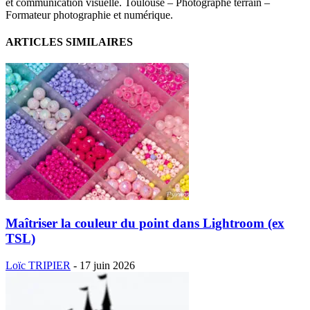
et communication visuelle. Toulouse – Photographe terrain –
Formateur photographie et numérique.
ARTICLES SIMILAIRES
Maîtriser la couleur du point dans Lightroom (ex
TSL)
Loïc TRIPIER
-
17 juin 2026