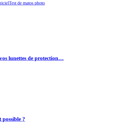
iciel
Test de matos photo
vos lunettes de protection…
 possible ?