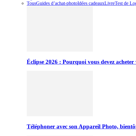
Tous
Guides d’achat-photo
Idées cadeaux
Livre
Test de Log
Éclipse 2026 : Pourquoi vous devez acheter 
Téléphoner avec son Appareil Photo, bientôt