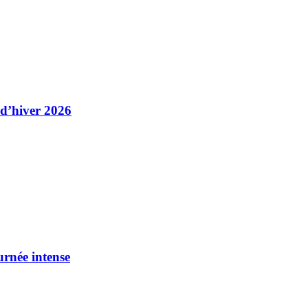
 d’hiver 2026
urnée intense