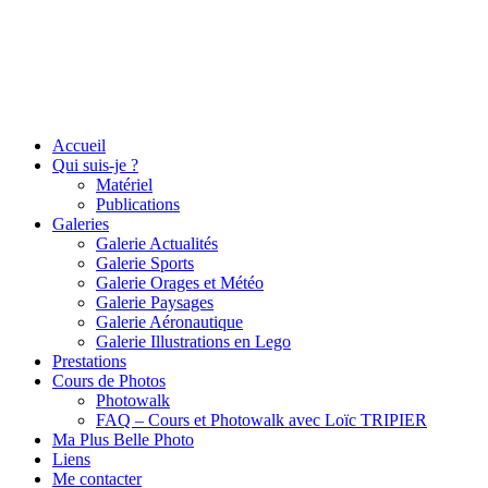
Accueil
Qui suis-je ?
Matériel
Publications
Galeries
Galerie Actualités
Galerie Sports
Galerie Orages et Météo
Galerie Paysages
Galerie Aéronautique
Galerie Illustrations en Lego
Prestations
Cours de Photos
Photowalk
FAQ – Cours et Photowalk avec Loïc TRIPIER
Ma Plus Belle Photo
Liens
Me contacter