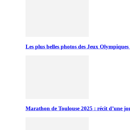
Les plus belles photos des Jeux Olympiques
Marathon de Toulouse 2025 : récit d’une jo