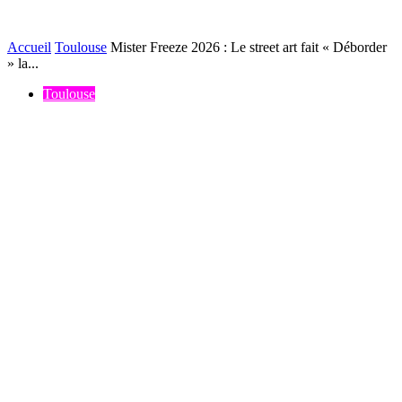
Accueil
Toulouse
Mister Freeze 2026 : Le street art fait « Déborder
» la...
Toulouse