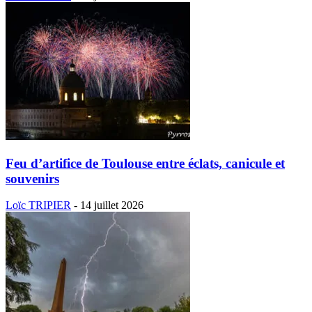
Feu d’artifice de Toulouse entre éclats, canicule et
souvenirs
Loïc TRIPIER
-
14 juillet 2026