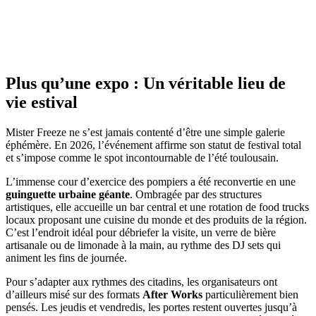
Plus qu’une expo : Un véritable lieu de
vie estival
Mister Freeze ne s’est jamais contenté d’être une simple galerie
éphémère. En 2026, l’événement affirme son statut de festival total
et s’impose comme le spot incontournable de l’été toulousain.
L’immense cour d’exercice des pompiers a été reconvertie en une
guinguette urbaine géante
. Ombragée par des structures
artistiques, elle accueille un bar central et une rotation de food trucks
locaux proposant une cuisine du monde et des produits de la région.
C’est l’endroit idéal pour débriefer la visite, un verre de bière
artisanale ou de limonade à la main, au rythme des DJ sets qui
animent les fins de journée.
Pour s’adapter aux rythmes des citadins, les organisateurs ont
d’ailleurs misé sur des formats
After Works
particulièrement bien
pensés. Les jeudis et vendredis, les portes restent ouvertes jusqu’à