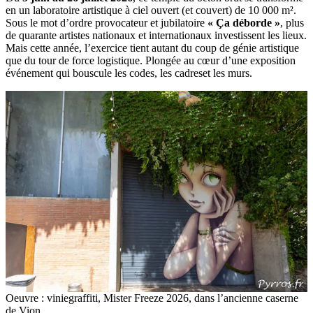
en un laboratoire artistique à ciel ouvert (et couvert) de 10 000 m².
Sous le mot d’ordre provocateur et jubilatoire
« Ça déborde »
, plus
de quarante artistes nationaux et internationaux investissent les lieux.
Mais cette année, l’exercice tient autant du coup de génie artistique
que du tour de force logistique. Plongée au cœur d’une exposition
événement qui bouscule les codes, les cadreset les murs.
Oeuvre : viniegraffiti, Mister Freeze 2026, dans l’ancienne caserne
de Vion