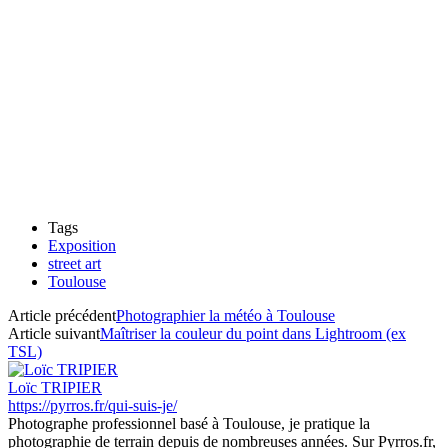
Tags
Exposition
street art
Toulouse
Article précédent
Photographier la météo à Toulouse
Article suivant
Maîtriser la couleur du point dans Lightroom (ex
TSL)
Loïc TRIPIER
https://pyrros.fr/qui-suis-je/
Photographe professionnel basé à Toulouse, je pratique la
photographie de terrain depuis de nombreuses années. Sur Pyrros.fr,