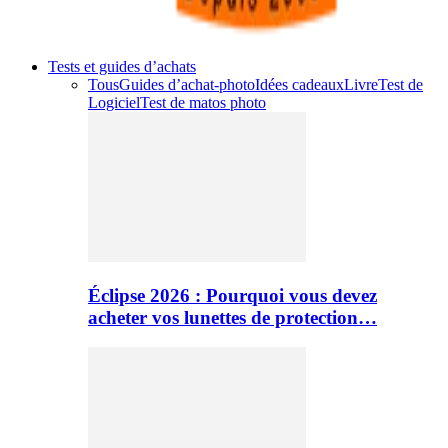
Tests et guides d’achats
Tous
Guides d’achat-photo
Idées cadeaux
Livre
Test de
Logiciel
Test de matos photo
Éclipse 2026 : Pourquoi vous devez
acheter vos lunettes de protection…