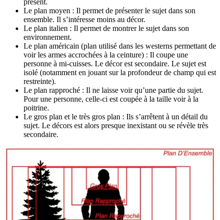
présent.
Le plan moyen : Il permet de présenter le sujet dans son
ensemble. Il s’intéresse moins au décor.
Le plan italien : Il permet de montrer le sujet dans son
environnement.
Le plan américain (plan utilisé dans les westerns permettant de
voir les armes accrochées à la ceinture) : Il coupe une
personne à mi-cuisses. Le décor est secondaire. Le sujet est
isolé (notamment en jouant sur la profondeur de champ qui est
restreinte).
Le plan rapproché : Il ne laisse voir qu’une partie du sujet.
Pour une personne, celle-ci est coupée à la taille voir à la
poitrine.
Le gros plan et le très gros plan : Ils s’arrêtent à un détail du
sujet. Le décors est alors presque inexistant ou se révèle très
secondaire.