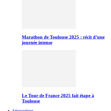
Marathon de Toulouse 2025 : récit d’une
journée intense
Le Tour de France 2025 fait étape à
Toulouse
Aéronautique