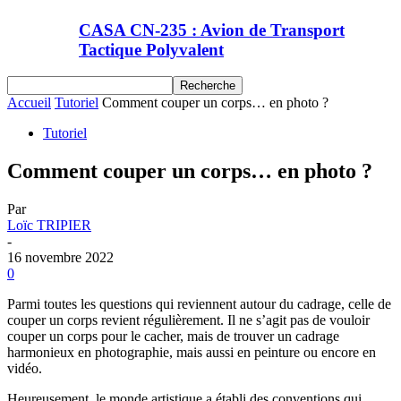
CASA CN-235 : Avion de Transport
Tactique Polyvalent
Accueil
Tutoriel
Comment couper un corps… en photo ?
Tutoriel
Comment couper un corps… en photo ?
Par
Loïc TRIPIER
-
16 novembre 2022
0
Parmi toutes les questions qui reviennent autour du cadrage, celle de
couper un corps revient régulièrement. Il ne s’agit pas de vouloir
couper un corps pour le cacher, mais de trouver un cadrage
harmonieux en photographie, mais aussi en peinture ou encore en
vidéo.
Heureusement, le monde artistique a établi des conventions qui