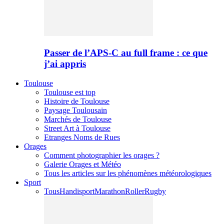
Passer de l’APS-C au full frame : ce que
j’ai appris
Toulouse
Toulouse est top
Histoire de Toulouse
Paysage Toulousain
Marchés de Toulouse
Street Art à Toulouse
Etranges Noms de Rues
Orages
Comment photographier les orages ?
Galerie Orages et Météo
Tous les articles sur les phénomènes météorologiques
Sport
Tous
Handisport
Marathon
Roller
Rugby