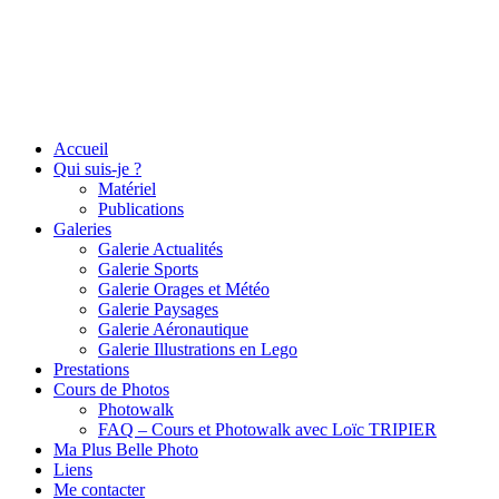
Accueil
Qui suis-je ?
Matériel
Publications
Galeries
Galerie Actualités
Galerie Sports
Galerie Orages et Météo
Galerie Paysages
Galerie Aéronautique
Galerie Illustrations en Lego
Prestations
Cours de Photos
Photowalk
FAQ – Cours et Photowalk avec Loïc TRIPIER
Ma Plus Belle Photo
Liens
Me contacter