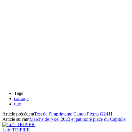
Tags
cadrage
tuto
Article précédent
Test de l’imprimante Canon Pixma G2411
Article suivant
Marché de Noël 2022 et patinoire place du Capitole
Loïc TRIPIER