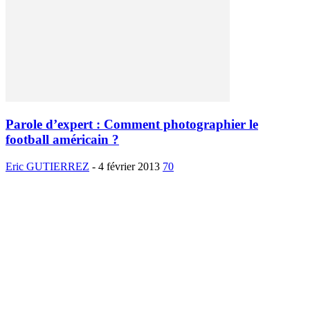
Parole d’expert : Comment photographier le
football américain ?
Eric GUTIERREZ
-
4 février 2013
70