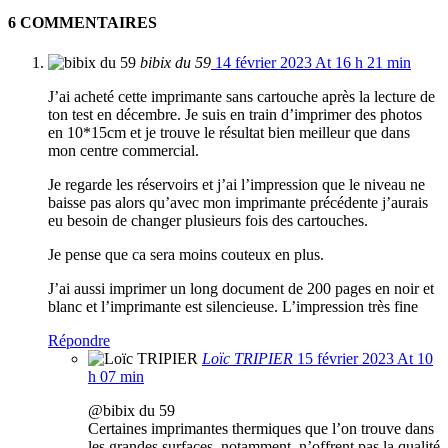
6 COMMENTAIRES
bibix du 59
14 février 2023 At 16 h 21 min
J’ai acheté cette imprimante sans cartouche après la lecture de
ton test en décembre. Je suis en train d’imprimer des photos
en 10*15cm et je trouve le résultat bien meilleur que dans
mon centre commercial.
Je regarde les réservoirs et j’ai l’impression que le niveau ne
baisse pas alors qu’avec mon imprimante précédente j’aurais
eu besoin de changer plusieurs fois des cartouches.
Je pense que ca sera moins couteux en plus.
J’ai aussi imprimer un long document de 200 pages en noir et
blanc et l’imprimante est silencieuse. L’impression très fine
Répondre
Loïc TRIPIER
15 février 2023 At 10
h 07 min
@bibix du 59
Certaines imprimantes thermiques que l’on trouve dans
les grandes surfaces, notamment, n’offrent pas la qualité