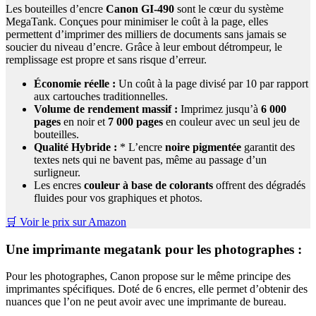
Les bouteilles d’encre
Canon GI-490
sont le cœur du système
MegaTank. Conçues pour minimiser le coût à la page, elles
permettent d’imprimer des milliers de documents sans jamais se
soucier du niveau d’encre. Grâce à leur embout détrompeur, le
remplissage est propre et sans risque d’erreur.
Économie réelle :
Un coût à la page divisé par 10 par rapport
aux cartouches traditionnelles.
Volume de rendement massif :
Imprimez jusqu’à
6 000
pages
en noir et
7 000 pages
en couleur avec un seul jeu de
bouteilles.
Qualité Hybride :
* L’encre
noire pigmentée
garantit des
textes nets qui ne bavent pas, même au passage d’un
surligneur.
Les encres
couleur à base de colorants
offrent des dégradés
fluides pour vos graphiques et photos.
🛒 Voir le prix sur Amazon
Une imprimante megatank pour les photographes :
Pour les photographes, Canon propose sur le même principe des
imprimantes spécifiques. Doté de 6 encres, elle permet d’obtenir des
nuances que l’on ne peut avoir avec une imprimante de bureau.