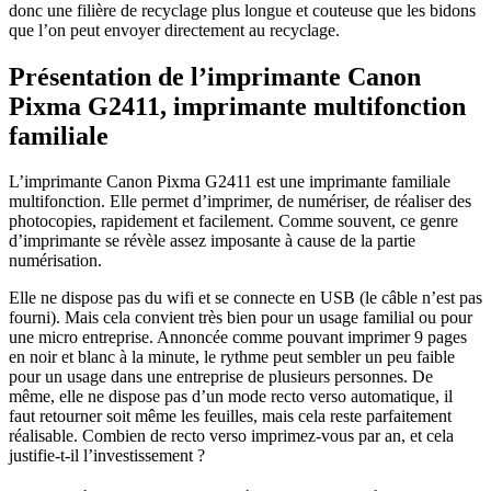
donc une filière de recyclage plus longue et couteuse que les bidons
que l’on peut envoyer directement au recyclage.
Présentation de l’imprimante Canon
Pixma G2411, imprimante multifonction
familiale
L’imprimante Canon Pixma G2411 est une imprimante familiale
multifonction. Elle permet d’imprimer, de numériser, de réaliser des
photocopies, rapidement et facilement. Comme souvent, ce genre
d’imprimante se révèle assez imposante à cause de la partie
numérisation.
Elle ne dispose pas du wifi et se connecte en USB (le câble n’est pas
fourni). Mais cela convient très bien pour un usage familial ou pour
une micro entreprise. Annoncée comme pouvant imprimer 9 pages
en noir et blanc à la minute, le rythme peut sembler un peu faible
pour un usage dans une entreprise de plusieurs personnes. De
même, elle ne dispose pas d’un mode recto verso automatique, il
faut retourner soit même les feuilles, mais cela reste parfaitement
réalisable. Combien de recto verso imprimez-vous par an, et cela
justifie-t-il l’investissement ?