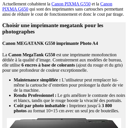
Actuellement cohabitent la
Canon PIXMA G550
et la
Canon
PIXMA G650
qui sont des imprimantes sans cartouches permettant
ainsi de réduire le cout de fonctionnement et donc le cout par tirage.
Choisir une imprimante megatank pour les
photographes
Canon MEGATANK G550 imprimante Photo A4
La
Canon MegaTank G550
est une imprimante monofonction
dédiée à la qualité d’image. Contrairement aux modèles de bureau,
elle utilise
6 encres à base de colorants
(ajout du rouge et du gris)
pour une profondeur de couleur exceptionnelle.
Maintenance simplifiée :
L’utilisateur peut remplacer lui-
même la cartouche d’entretien pour prolonger la durée de vie
de la machine.
Rendu Professionnel :
Le gris améliore le contraste des noirs
et blancs, tandis que le rouge booste la vivacité des portraits.
Coût par photo imbattable :
Imprimez jusqu’à
3 800
photos
au format 10×15 cm avec un seul jeu de bouteilles.