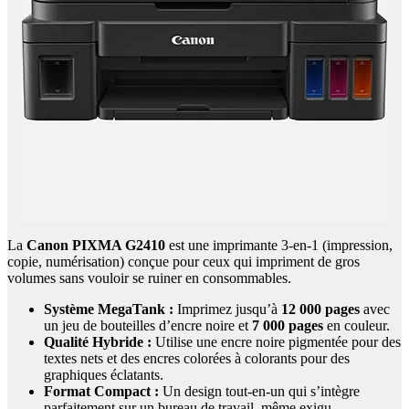
La
Canon PIXMA G2410
est une imprimante 3-en-1 (impression,
copie, numérisation) conçue pour ceux qui impriment de gros
volumes sans vouloir se ruiner en consommables.
Système MegaTank :
Imprimez jusqu’à
12 000 pages
avec
un jeu de bouteilles d’encre noire et
7 000 pages
en couleur.
Qualité Hybride :
Utilise une encre noire pigmentée pour des
textes nets et des encres colorées à colorants pour des
graphiques éclatants.
Format Compact :
Un design tout-en-un qui s’intègre
parfaitement sur un bureau de travail, même exigu.