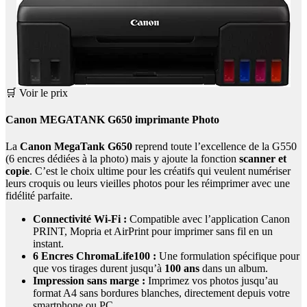
🛒 Voir le prix
Canon MEGATANK G650 imprimante Photo
La
Canon MegaTank G650
reprend toute l’excellence de la G550
(6 encres dédiées à la photo) mais y ajoute la fonction
scanner et
copie
. C’est le choix ultime pour les créatifs qui veulent numériser
leurs croquis ou leurs vieilles photos pour les réimprimer avec une
fidélité parfaite.
Connectivité Wi-Fi :
Compatible avec l’application Canon
PRINT, Mopria et AirPrint pour imprimer sans fil en un
instant.
6 Encres ChromaLife100 :
Une formulation spécifique pour
que vos tirages durent jusqu’à
100 ans
dans un album.
Impression sans marge :
Imprimez vos photos jusqu’au
format A4 sans bordures blanches, directement depuis votre
smartphone ou PC.