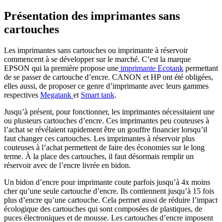
Présentation des imprimantes sans
cartouches
Les imprimantes sans cartouches ou imprimante à réservoir
commencent à se développer sur le marché. C’est la marque
EPSON qui la première propose une
imprimante Ecotank
permettant
de se passer de cartouche d’encre. CANON et HP ont été obligées,
elles aussi, de proposer ce genre d’imprimante avec leurs gammes
respectives
Megatank
et
Smart tank
.
Jusqu’à présent, pour fonctionner, les imprimantes nécessitaient une
ou plusieurs cartouches d’encre. Ces imprimantes peu couteuses à
l’achat se révélaient rapidement être un gouffre financier lorsqu’il
faut changer ces cartouches. Les imprimantes à réservoir plus
couteuses à l’achat permettent de faire des économies sur le long
terme. À la place des cartouches, il faut désormais remplir un
réservoir avec de l’encre livrée en bidon.
Un bidon d’encre pour imprimante coute parfois jusqu’à 4x moins
cher qu’une seule cartouche d’encre. Ils contiennent jusqu’à 15 fois
plus d’encre qu’une cartouche. Cela permet aussi de réduire l’impact
écologique des cartouches qui sont composées de plastiques, de
puces électroniques et de mousse. Les cartouches d’encre imposent