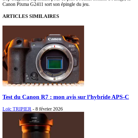
Canon Pixma G2411 sort son épingle du jeu.
ARTICLES SIMILAIRES
Test du Canon R7 : mon avis sur l’hybride APS-C
Loïc TRIPIER
-
8 février 2026