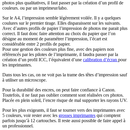
photos plus qualitatives, il faut passer par la création d’un profil de
couleurs. ou par un imprimeur/labo.
Sur le A4, l’impression semble légèrement voilée. Il y a quelques
coulures sur le premier tirage. Elles disparaissent sur les suivants.
Avec d’autres profils de papier l’impression de photos me parait plus
correct. Il faut donc faire attention au choix du papier que l’on
désigne au moment de paramétrer l’impression, l’écart est
considérable entre 2 profils de papier.
Pour une gestion des couleurs plus fine, avec des papiers non
référencés par les pilotes de l’imprimante, il faudra passer par la
création d’un profil ICC, l’équivalent d’une
calibration d’écran
pour
les imprimantes.
Dans tous les cas, on ne voit pas la trame des têtes d’impression sauf
à utiliser un microscope.
Pour la durabilité des encres, on peut faire confiance à Canon.
Toutefois, il ne faut pas oublier comment sont réalisées ces photos.
Placée en plein soleil, l’encre risque de mal supporter les rayons UV.
Pour les plus exigeants, il faut se tourner vers des imprimantes avec
5 couleurs, voir rester avec les
grosses imprimantes
qui comptent
parfois jusqu’à 12 cartouches. Il reste aussi possible de faire appel à
un professionnel.