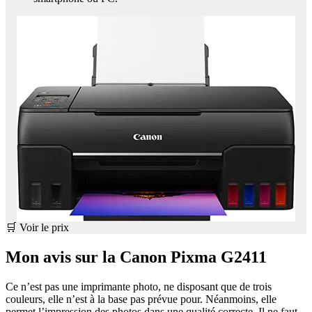
🛒 Voir le prix
Mon avis sur la Canon Pixma G2411
Ce n’est pas une imprimante photo, ne disposant que de trois
couleurs, elle n’est à la base pas prévue pour. Néanmoins, elle
permet l’impression des photos dans une qualité correcte. Il ne faut