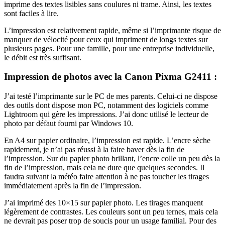
imprime des textes lisibles sans coulures ni trame. Ainsi, les textes
sont faciles à lire.
L’impression est relativement rapide, même si l’imprimante risque de
manquer de vélocité pour ceux qui impriment de longs textes sur
plusieurs pages. Pour une famille, pour une entreprise individuelle,
le débit est très suffisant.
Impression de photos avec la Canon Pixma G2411 :
J’ai testé l’imprimante sur le PC de mes parents. Celui-ci ne dispose
des outils dont dispose mon PC, notamment des logiciels comme
Lightroom qui gère les impressions. J’ai donc utilisé le lecteur de
photo par défaut fourni par Windows 10.
En A4 sur papier ordinaire, l’impression est rapide. L’encre sèche
rapidement, je n’ai pas réussi à la faire baver dès la fin de
l’impression. Sur du papier photo brillant, l’encre colle un peu dès la
fin de l’impression, mais cela ne dure que quelques secondes. Il
faudra suivant la météo faire attention à ne pas toucher les tirages
immédiatement après la fin de l’impression.
J’ai imprimé des 10×15 sur papier photo. Les tirages manquent
légèrement de contrastes. Les couleurs sont un peu ternes, mais cela
ne devrait pas poser trop de soucis pour un usage familial. Pour des