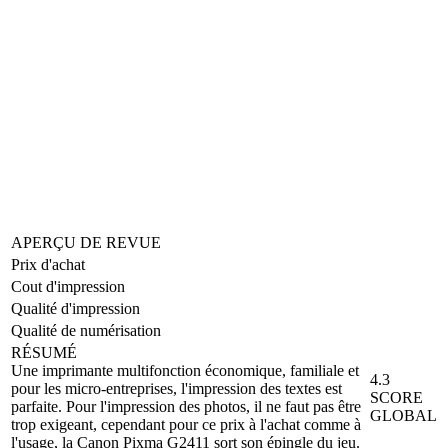
APERÇU DE REVUE
Prix d'achat
Cout d'impression
Qualité d'impression
Qualité de numérisation
RÉSUMÉ
Une imprimante multifonction économique, familiale et
4.3
pour les micro-entreprises, l'impression des textes est
SCORE
parfaite. Pour l'impression des photos, il ne faut pas être
GLOBAL
trop exigeant, cependant pour ce prix à l'achat comme à
l'usage, la Canon Pixma G2411 sort son épingle du jeu.