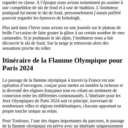
regarder en classe. A l’époque nous avions notamment pu assister à
une compétition de ski de fond et à une de biathlon. L’instituteur
pratiquait lui meme le ski de fond, personnelement j’aurais préféré
pouvoir regarder les épreuves de bobsleigh.
Plus tard dans l’hiver nous avions eu une journée sur le plateau de
beille l’occasion de faire gouter la glisse à un certain nombre de mes
camarades. Si je pratiquais le ski alpin, l’instituteur nous a fait
découvrir le ski de fond. Sur la neige je retrouvais alors des
sensations proche du roller.
Itinéraire de la Flamme Olympique pour
Paris 2024
Le passage de la flamme olympique à travers la France est une
opération d’envergure, conçue pour mettre en lumière la richesse et
la diversité des régions françaises tout en créant un sentiment de
connexion entre les différentes communautés. L’itinéraire pour les
Jeux Olympiques de Paris 2024 suit ce principe, traversant de
nombreuses villes et régions emblématiques, chacune apportant sa
propre touche unique au relais.
Pour Toulouse, l’une des étapes importantes du parcours, le passage
de la flamme olympique est prévu avec un itinéraire soigneusement