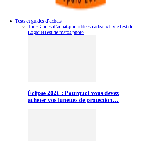
Tests et guides d’achats
Tous
Guides d’achat-photo
Idées cadeaux
Livre
Test de
Logiciel
Test de matos photo
Éclipse 2026 : Pourquoi vous devez
acheter vos lunettes de protection…