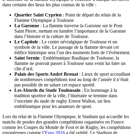
dans certains des lieux les plus connus de la ville :
Quartier Saint Cyprien
: Point de départ du relais de la
Flamme Olympique à Toulouse
La Garonne
: La flamme traverse la Garonne sur le Pont
Saint Pierre, mettant en lumière l’importance de la Garonne
dans l’histoire et la culture de Toulouse.
Le Capitole
: Le centre névralgique de Toulouse et un
symbole de la ville. Le passage de la flamme devant cet
édifice historique sera l’un des moments forts de l’événement.
Saint Sernin
: Emblématique Basilique de Toulouse, la
flamme ne pouvait passer à Toulouse sans venir lui faire un
clin d’œil.
Palais des Sports André Brouat
: Lieux de sport acceuillant
de nombreuses compétitions tout au long de l’année il n’était
pas possible de ne saluer cet espace sportif.
Les Abords du Stade Toulousain
: En hommage à la
tradition sportive de la ville, l’itinéraire se termine dans
l’enceinte du stade de rugby Ernest Wallon, un lieu
emblématique pour les amateurs de sport.
Lors du relai de la Flamme Olympique, le Stadium qui accueille les
matchs de poules des grandes compétitions organisées en France
comme les Coupes du Monde de Foot et de Rugby, les compétitions
européennes comme l’
Euro 2016
a été oublié. Le Stadium de