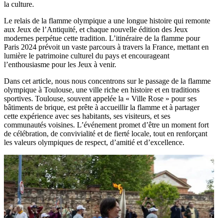
la culture.
Le relais de la flamme olympique a une longue histoire qui remonte
aux Jeux de l’Antiquité, et chaque nouvelle édition des Jeux
modernes perpétue cette tradition. L’itinéraire de la flamme pour
Paris 2024 prévoit un vaste parcours à travers la France, mettant en
lumière le patrimoine culturel du pays et encourageant
l’enthousiasme pour les Jeux à venir.
Dans cet article, nous nous concentrons sur le passage de la flamme
olympique à Toulouse, une ville riche en histoire et en traditions
sportives. Toulouse, souvent appelée la « Ville Rose » pour ses
bâtiments de brique, est prête à accueillir la flamme et à partager
cette expérience avec ses habitants, ses visiteurs, et ses
communautés voisines. L’événement promet d’être un moment fort
de célébration, de convivialité et de fierté locale, tout en renforçant
les valeurs olympiques de respect, d’amitié et d’excellence.