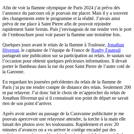
Afin de voir la flamme olympique de Paris 2024 j’ai prévu dès
l’annonce du parcours où je pouvais me placer. Mais il y a souvent
des changements entre le programme et la réalité. J’aivais ainsi
prévu de me place à Saint Pierre afin de pouvoir rejoindre
rapidement Saint Sernin. Puis j’envisageais de me rendre vers le port
de l’embouchure pour voir passer la flamme une troisième fois.
Quelques jours avant le relais de la flamme à Toulouse,
Jonathan
Hivernat
, le capitaine de l’équipe de France de
Rugby Fauteuil
partageait une publication sur sa participation au relais. Je sautais sur
l’occasion pour obtenir quelques précieuses informations. Il devait
porter le flambeau dans la rue du pont Saint Pierre de l’autre coté de
la Garonne.
En regardant les journées précédentes du relais de la flamme de
Paris j’ai pu me rendre compte de distance des relais. Seulement 200
m par relayeur. J’ai donc fait le choix de m’approcher du relais de
Jonathan Hivernat qui si il connaissait son point de départ ne savait
rien de son point d’arriver.
Après avoir assiter au passage de la Caravanne publicitaire je me
pouvais apercevoir une relayeuse attendre, la torche à la main elle
faisait des photos avec les toulousains. Rapidement et avec 20
minutes d’avances on a vu arriver le cortège encadré par des