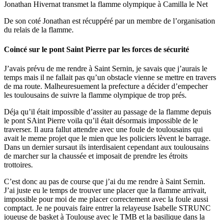
Jonathan Hivernat transmet la flamme olympique à Camilla le Net
De son coté Jonathan est récuppéré par un membre de l’organisation
du relais de la flamme.
Coincé sur le pont Saint Pierre par les forces de sécurité
J’avais prévu de me rendre à Saint Sernin, je savais que j’aurais le
temps mais il ne fallait pas qu’un obstacle vienne se mettre en travers
de ma route. Malheuresuement la prefecture a décider d’empecher
les toulousains de suivre la flamme olympique de trop prés.
Déja qu’il était impossible d’assiter au passage de la flamme depuis
le pont SAint Pierre voila qu’il était désormais impossible de le
traverser. Il aura fallut attendre avec une foule de toulousains qui
avait le meme projet que le mien que les policiers lèvent le barrage.
Dans un dernier sursaut ils interdisaient cependant aux toulousains
de marcher sur la chaussée et imposait de prendre les étroits
trottoires.
C’est donc au pas de course que j’ai du me rendre à Saint Sernin.
J’ai juste eu le temps de trouver une placer que la flamme arrivait,
impossible pour moi de me placer correctement avec la foule aussi
comptact. Je ne pouvais faire entrer la relayeuse Isabelle STRUNC
joueuse de basket à Toulouse avec le TMB et la basilique dans la