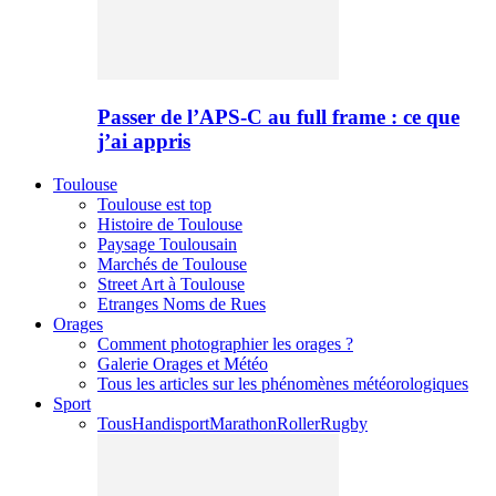
Passer de l’APS-C au full frame : ce que
j’ai appris
Toulouse
Toulouse est top
Histoire de Toulouse
Paysage Toulousain
Marchés de Toulouse
Street Art à Toulouse
Etranges Noms de Rues
Orages
Comment photographier les orages ?
Galerie Orages et Météo
Tous les articles sur les phénomènes météorologiques
Sport
Tous
Handisport
Marathon
Roller
Rugby