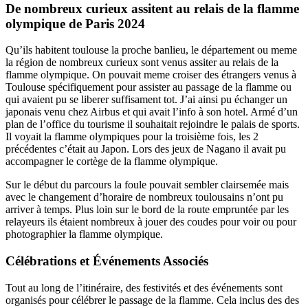
De nombreux curieux assitent au relais de la flamme
olympique de Paris 2024
Qu’ils habitent toulouse la proche banlieu, le département ou meme
la région de nombreux curieux sont venus assiter au relais de la
flamme olympique. On pouvait meme croiser des étrangers venus à
Toulouse spécifiquement pour assister au passage de la flamme ou
qui avaient pu se liberer suffisament tot. J’ai ainsi pu échanger un
japonais venu chez Airbus et qui avait l’info à son hotel. Armé d’un
plan de l’office du tourisme il souhaitait rejoindre le palais de sports.
Il voyait la flamme olympiques pour la troisième fois, les 2
précédentes c’était au Japon. Lors des jeux de Nagano il avait pu
accompagner le cortège de la flamme olympique.
Sur le début du parcours la foule pouvait sembler clairsemée mais
avec le changement d’horaire de nombreux toulousains n’ont pu
arriver à temps. Plus loin sur le bord de la route empruntée par les
relayeurs ils étaient nombreux à jouer des coudes pour voir ou pour
photographier la flamme olympique.
Célébrations et Événements Associés
Tout au long de l’itinéraire, des festivités et des événements sont
organisés pour célébrer le passage de la flamme. Cela inclus des des