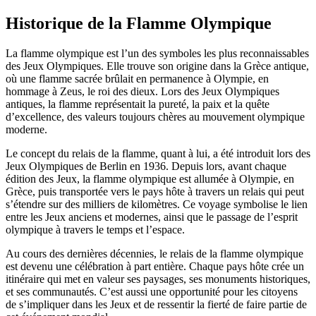
Historique de la Flamme Olympique
La flamme olympique est l’un des symboles les plus reconnaissables
des Jeux Olympiques. Elle trouve son origine dans la Grèce antique,
où une flamme sacrée brûlait en permanence à Olympie, en
hommage à Zeus, le roi des dieux. Lors des Jeux Olympiques
antiques, la flamme représentait la pureté, la paix et la quête
d’excellence, des valeurs toujours chères au mouvement olympique
moderne.
Le concept du relais de la flamme, quant à lui, a été introduit lors des
Jeux Olympiques de Berlin en 1936. Depuis lors, avant chaque
édition des Jeux, la flamme olympique est allumée à Olympie, en
Grèce, puis transportée vers le pays hôte à travers un relais qui peut
s’étendre sur des milliers de kilomètres. Ce voyage symbolise le lien
entre les Jeux anciens et modernes, ainsi que le passage de l’esprit
olympique à travers le temps et l’espace.
Au cours des dernières décennies, le relais de la flamme olympique
est devenu une célébration à part entière. Chaque pays hôte crée un
itinéraire qui met en valeur ses paysages, ses monuments historiques,
et ses communautés. C’est aussi une opportunité pour les citoyens
de s’impliquer dans les Jeux et de ressentir la fierté de faire partie de