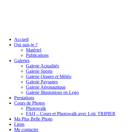
Accueil
Qui suis-je ?
Matériel
Publications
Galeries
Galerie Actualités
Galerie Sports
Galerie Orages et Météo
Galerie Paysages
Galerie Aéronautique
Galerie Illustrations en Lego
Prestations
Cours de Photos
Photowalk
FAQ – Cours et Photowalk avec Loïc TRIPIER
Ma Plus Belle Photo
Liens
Me contacter