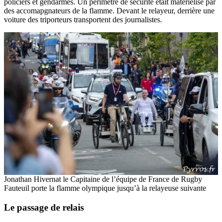
policiers et gendarmes. Un périmètre de sécurité était materielisé par
des accomapgnateurs de la flamme. Devant le relayeur, derrière une
voiture des triporteurs transportent des journalistes.
Jonathan Hivernat le Capitaine de l’équipe de France de Rugby
Fauteuil porte la flamme olympique jusqu’à la relayeuse suivante
Le passage de relais