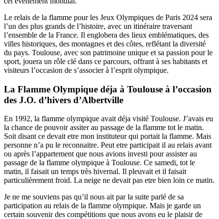
cet événement mondial.
Le relais de la flamme pour les Jeux Olympiques de Paris 2024 sera
l’un des plus grands de l’histoire, avec un itinéraire traversant
l’ensemble de la France. Il englobera des lieux emblématiques, des
villes historiques, des montagnes et des côtes, reflétant la diversité
du pays. Toulouse, avec son patrimoine unique et sa passion pour le
sport, jouera un rôle clé dans ce parcours, offrant à ses habitants et
visiteurs l’occasion de s’associer à l’esprit olympique.
La Flamme Olympique déja à Toulouse à l’occasion
des J.O. d’hivers d’Albertville
En 1992, la flamme olympique avait déja visité Toulouse. J’avais eu
la chance de pouvoir assiter au passage de la flamme tot le matin.
Soit disant ce devait etre mon instituteur qui portait la flamme. Mais
personne n’a pu le reconnaitre. Peut etre participait il au relais avant
ou après l’appartement que nous avions investi pour assister au
passage de la flamme olympique à Toulouse. Ce samedi, tot le
matin, il faisait un temps très hivernal. Il pleuvait et il faisait
particulièrement froid. La neige ne devait pas etre bien loin ce matin.
Je ne me souviens pas qu’il nous ait par la suite parlé de sa
participation au relais de la flamme olympique. Mais je garde un
certain souvenir des compétitions que nous avons eu le plaisir de