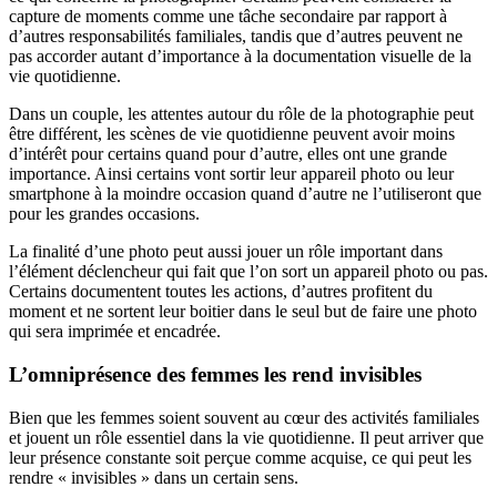
capture de moments comme une tâche secondaire par rapport à
d’autres responsabilités familiales, tandis que d’autres peuvent ne
pas accorder autant d’importance à la documentation visuelle de la
vie quotidienne.
Dans un couple, les attentes autour du rôle de la photographie peut
être différent, les scènes de vie quotidienne peuvent avoir moins
d’intérêt pour certains quand pour d’autre, elles ont une grande
importance. Ainsi certains vont sortir leur appareil photo ou leur
smartphone à la moindre occasion quand d’autre ne l’utiliseront que
pour les grandes occasions.
La finalité d’une photo peut aussi jouer un rôle important dans
l’élément déclencheur qui fait que l’on sort un appareil photo ou pas.
Certains documentent toutes les actions, d’autres profitent du
moment et ne sortent leur boitier dans le seul but de faire une photo
qui sera imprimée et encadrée.
L’omniprésence des femmes les rend invisibles
Bien que les femmes soient souvent au cœur des activités familiales
et jouent un rôle essentiel dans la vie quotidienne. Il peut arriver que
leur présence constante soit perçue comme acquise, ce qui peut les
rendre « invisibles » dans un certain sens.