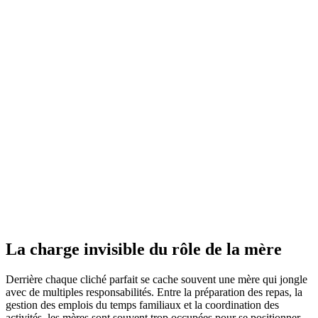
La charge invisible du rôle de la mère
Derrière chaque cliché parfait se cache souvent une mère qui jongle
avec de multiples responsabilités. Entre la préparation des repas, la
gestion des emplois du temps familiaux et la coordination des
activités, les mères sont souvent trop occupées pour se positionner