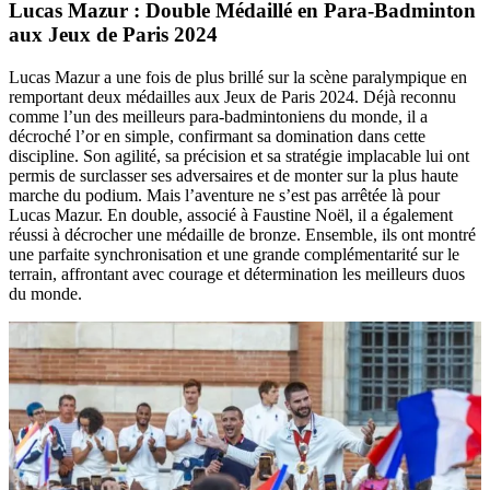
Lucas Mazur : Double Médaillé en Para-Badminton
aux Jeux de Paris 2024
Lucas Mazur a une fois de plus brillé sur la scène paralympique en
remportant deux médailles aux Jeux de Paris 2024. Déjà reconnu
comme l’un des meilleurs para-badmintoniens du monde, il a
décroché l’or en simple, confirmant sa domination dans cette
discipline. Son agilité, sa précision et sa stratégie implacable lui ont
permis de surclasser ses adversaires et de monter sur la plus haute
marche du podium. Mais l’aventure ne s’est pas arrêtée là pour
Lucas Mazur. En double, associé à Faustine Noël, il a également
réussi à décrocher une médaille de bronze. Ensemble, ils ont montré
une parfaite synchronisation et une grande complémentarité sur le
terrain, affrontant avec courage et détermination les meilleurs duos
du monde.