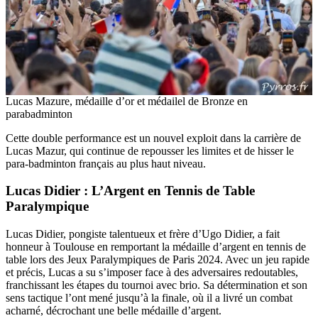
Lucas Mazure, médaille d’or et médailel de Bronze en
parabadminton
Cette double performance est un nouvel exploit dans la carrière de
Lucas Mazur, qui continue de repousser les limites et de hisser le
para-badminton français au plus haut niveau.
Lucas Didier : L’Argent en Tennis de Table
Paralympique
Lucas Didier, pongiste talentueux et frère d’Ugo Didier, a fait
honneur à Toulouse en remportant la médaille d’argent en tennis de
table lors des Jeux Paralympiques de Paris 2024. Avec un jeu rapide
et précis, Lucas a su s’imposer face à des adversaires redoutables,
franchissant les étapes du tournoi avec brio. Sa détermination et son
sens tactique l’ont mené jusqu’à la finale, où il a livré un combat
acharné, décrochant une belle médaille d’argent.