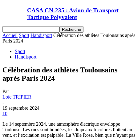
CASA CN-235 : Avion de Transport
Tactique Polyvalent
Accueil
Sport
Handisport
Célébration des athlètes Toulousains après
Paris 2024
Sport
Handisport
Célébration des athlètes Toulousains
après Paris 2024
Par
Loïc TRIPIER
-
19 septembre 2024
10
Le 14 septembre 2024, une atmosphère électrique enveloppe
Toulouse. Les rues sont bondées, les drapeaux tricolores flottent au
vent, et l’excitation est palpable. La Ville Rose, bien que n’ayant pas