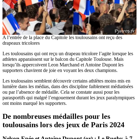
A l’entrée de la place du Capitole les toulousains ont reçu des
drapeaux tricolores
Les toulousains qui ont reçu un drapeau tricolore l’agite lorsque les
athletes apparaissent sur le balcon du Capitole Toulouse. Mais
lorsqu’ils appercoivent Leon Marchand et Antoine Dupont les
supporters chavirent de joie en voyant les deux champions.
Les toulousains semblent découvrir certains athlètes moins mis en
lumière dans les médias, dans des discipline faiblement médiatisées
ou par l’absence de médaille. Cela se constate aussi pour les
parasportifs qui malgré l’engouement durant les jeux paralympiques
ont moins marqué les supporters.
De nombreuses médailles pour les
toulousains lors des jeux de Paris 2024
Nelson Epée et Antoine Dupont (or) : Le Rugby à 7