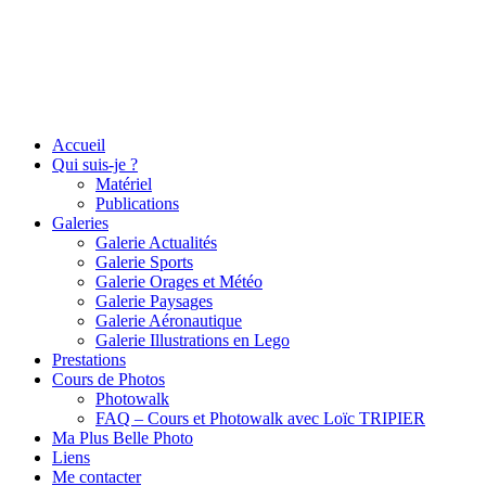
Accueil
Qui suis-je ?
Matériel
Publications
Galeries
Galerie Actualités
Galerie Sports
Galerie Orages et Météo
Galerie Paysages
Galerie Aéronautique
Galerie Illustrations en Lego
Prestations
Cours de Photos
Photowalk
FAQ – Cours et Photowalk avec Loïc TRIPIER
Ma Plus Belle Photo
Liens
Me contacter