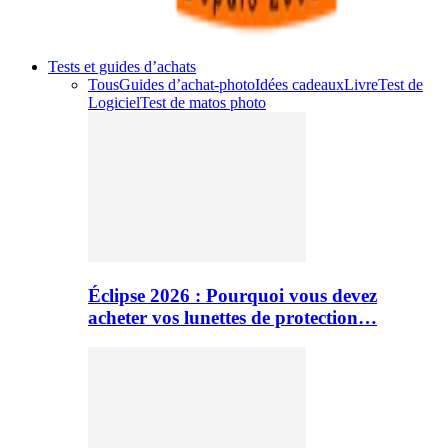
Tests et guides d’achats
Tous
Guides d’achat-photo
Idées cadeaux
Livre
Test de
Logiciel
Test de matos photo
Éclipse 2026 : Pourquoi vous devez
acheter vos lunettes de protection…