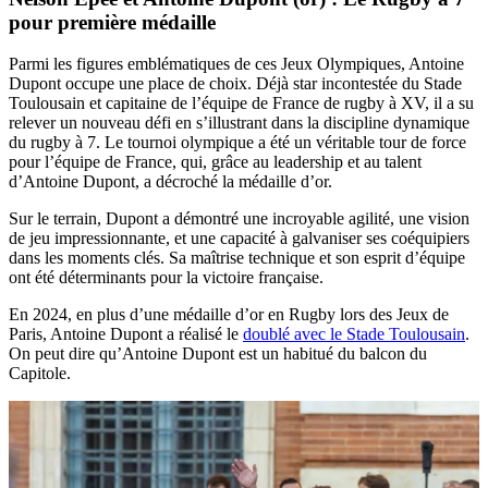
pour première médaille
Parmi les figures emblématiques de ces Jeux Olympiques, Antoine
Dupont occupe une place de choix. Déjà star incontestée du Stade
Toulousain et capitaine de l’équipe de France de rugby à XV, il a su
relever un nouveau défi en s’illustrant dans la discipline dynamique
du rugby à 7. Le tournoi olympique a été un véritable tour de force
pour l’équipe de France, qui, grâce au leadership et au talent
d’Antoine Dupont, a décroché la médaille d’or.
Sur le terrain, Dupont a démontré une incroyable agilité, une vision
de jeu impressionnante, et une capacité à galvaniser ses coéquipiers
dans les moments clés. Sa maîtrise technique et son esprit d’équipe
ont été déterminants pour la victoire française.
En 2024, en plus d’une médaille d’or en Rugby lors des Jeux de
Paris, Antoine Dupont a réalisé le
doublé avec le Stade Toulousain
.
On peut dire qu’Antoine Dupont est un habitué du balcon du
Capitole.