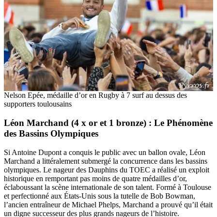
Nelson Epée, médaille d’or en Rugby à 7 surf au dessus des
supporters toulousains
Léon Marchand (4 x or et 1 bronze) : Le Phénomène
des Bassins Olympiques
Si Antoine Dupont a conquis le public avec un ballon ovale, Léon
Marchand a littéralement submergé la concurrence dans les bassins
olympiques. Le nageur des Dauphins du TOEC a réalisé un exploit
historique en remportant pas moins de quatre médailles d’or,
éclaboussant la scène internationale de son talent. Formé à Toulouse
et perfectionné aux États-Unis sous la tutelle de Bob Bowman,
l’ancien entraîneur de Michael Phelps, Marchand a prouvé qu’il était
un digne successeur des plus grands nageurs de l’histoire.