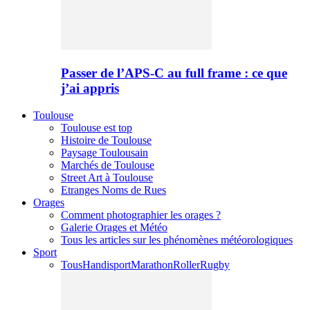
Passer de l’APS-C au full frame : ce que
j’ai appris
Toulouse
Toulouse est top
Histoire de Toulouse
Paysage Toulousain
Marchés de Toulouse
Street Art à Toulouse
Etranges Noms de Rues
Orages
Comment photographier les orages ?
Galerie Orages et Météo
Tous les articles sur les phénomènes météorologiques
Sport
Tous
Handisport
Marathon
Roller
Rugby