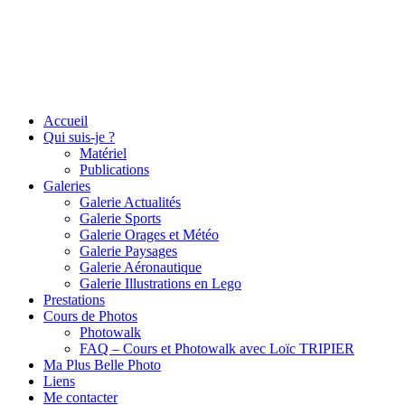
Accueil
Qui suis-je ?
Matériel
Publications
Galeries
Galerie Actualités
Galerie Sports
Galerie Orages et Météo
Galerie Paysages
Galerie Aéronautique
Galerie Illustrations en Lego
Prestations
Cours de Photos
Photowalk
FAQ – Cours et Photowalk avec Loïc TRIPIER
Ma Plus Belle Photo
Liens
Me contacter