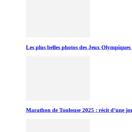
Les plus belles photos des Jeux Olympiques
Marathon de Toulouse 2025 : récit d’une jo