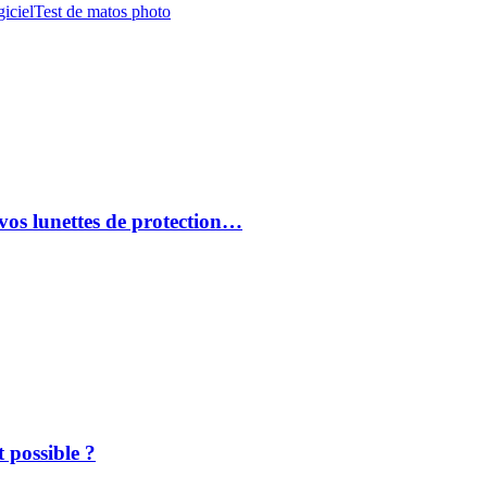
iciel
Test de matos photo
vos lunettes de protection…
 possible ?