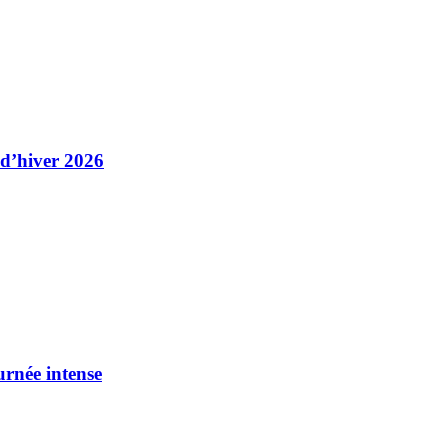
 d’hiver 2026
urnée intense