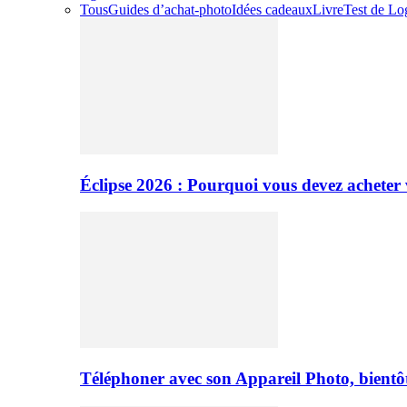
Tous
Guides d’achat-photo
Idées cadeaux
Livre
Test de Log
Éclipse 2026 : Pourquoi vous devez acheter 
Téléphoner avec son Appareil Photo, bientôt