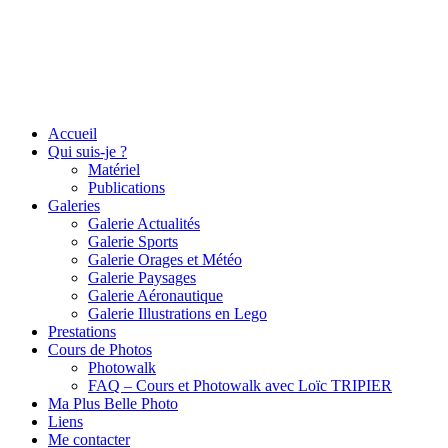
Accueil
Qui suis-je ?
Matériel
Publications
Galeries
Galerie Actualités
Galerie Sports
Galerie Orages et Météo
Galerie Paysages
Galerie Aéronautique
Galerie Illustrations en Lego
Prestations
Cours de Photos
Photowalk
FAQ – Cours et Photowalk avec Loïc TRIPIER
Ma Plus Belle Photo
Liens
Me contacter