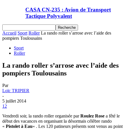
CASA CN-235 : Avion de Transport
Tactique Polyvalent
Accueil
Sport
Roller
La rando roller s’arrose avec l’aide des
pompiers Toulousains
Sport
Roller
La rando roller s’arrose avec l’aide des
pompiers Toulousains
Par
Loïc TRIPIER
-
5 juillet 2014
12
Vendredi soir, la rando roller organisée par
Roulez Rose
a fêté le
début des vacances en organisant la désormais célèbre rando
«
Pistolet à Eau
« . Les 120 patineurs présents sont venus au point