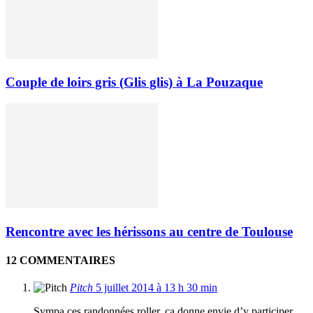
Couple de loirs gris (Glis glis) à La Pouzaque
Rencontre avec les hérissons au centre de Toulouse
12 COMMENTAIRES
Pitch
5 juillet 2014 à 13 h 30 min
Sympa ces randonnées roller, ça donne envie d’y participer.