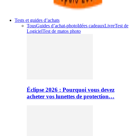
Tests et guides d’achats
Tous
Guides d’achat-photo
Idées cadeaux
Livre
Test de
Logiciel
Test de matos photo
Éclipse 2026 : Pourquoi vous devez
acheter vos lunettes de protection…