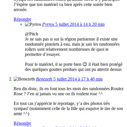
J’éspère que ton matériel va bien après cette soirée bien
arrosée.
Répondre
Pyrros
5 juillet 2014 à 14 h 20 min
@Pitch
Je ne sais pas si sur la région parisienne il existe une
randonnée pistolets à eau, mais je sais les randonnées
rollers sont relativement nombreuses de quoi te
permettre d’essayer.
Pour le matériel, il se porte bien 😉 il était bien protégé
des quelques gouttes perdues qui ont pu atterrir dessus
Benezeth
5 juillet 2014 à 17 h 40 min
Ben dis donc, ils en font tous les mois des randonnées Roulez
Rose ? J’en ai jamais vu une ou ils roulent rose ^^
En tout cas j’apprécie le reportage, y’a des photos très
sympas! (notamment celle de la fille qui esquive le tire de son
amie ^^)
Répondre