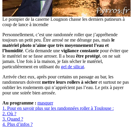
Le pompier de la caserne Lougnon chasse les derniers patineurs à
coup de lance à incendie
Personnellement, c’est une randonnée roller que j’appréhende
toujours un petit peu. Être arrosé ne me dérange pas, mais
le
matériel photo n’aime que très moyennement l’eau et
l’humidité
. Cela demande une
vigilance constante
pour éviter que
le matériel ne se fasse arroser. Il a beau
être protégé
, on ne sait
jamais. Une fois à la maison, je fais sécher le matériel,
particulièrement en utilisant du
gel de silicat
.
Arrivée chez eux, après pour certains un passage au bar, les
randonneurs doivent
mettre leurs rollers à sécher
et surtout ne pas
oublier les roulements qui n’apprécient pas l’eau. Le prix à payer
pour une soirée bien arrosée.
Au programme :
masquer
1.
Pour en savoir plus sur les randonnées roller à Toulouse :
2.
Où ?
3.
Quand ?
4.
Plus d’infos ?