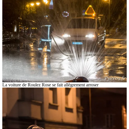
La voiture de Roulez Rose se fait allègrement arroser