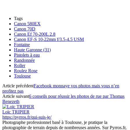
Tags
Canon 580EX
Canon 70D
Canon Ef 70-200L 2.8
Canon EF-S 10-22mm f/3.5-4.5 USM
Fontaine
Haute Garonne (31)
Pistolets à eau
Randonnée
Roller
Roulez Rose
Toulouse
Article précédent
Facebook monnaye vos photos mais vous n’en
profitez pas
Article suivant
6 conseils pour réussir les photos de rue par Thomas
Benezeth
Loïc TRIPIER
https://pyrros.fr/qui-suis-je/
Photographe professionnel basé à Toulouse, je pratique la
photographie de terrain depuis de nombreuses années. Sur Pyrros.fr,