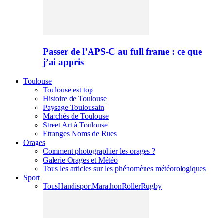
Passer de l’APS-C au full frame : ce que
j’ai appris
Toulouse
Toulouse est top
Histoire de Toulouse
Paysage Toulousain
Marchés de Toulouse
Street Art à Toulouse
Etranges Noms de Rues
Orages
Comment photographier les orages ?
Galerie Orages et Météo
Tous les articles sur les phénomènes météorologiques
Sport
Tous
Handisport
Marathon
Roller
Rugby