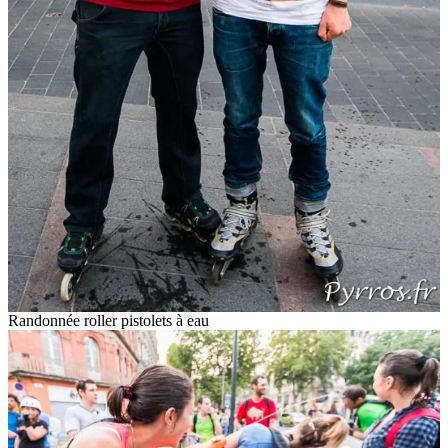
Randonnée roller pistolets à eau