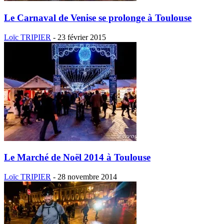
Le Carnaval de Venise se prolonge à Toulouse
Loïc TRIPIER
-
23 février 2015
Le Marché de Noël 2014 à Toulouse
Loïc TRIPIER
-
28 novembre 2014