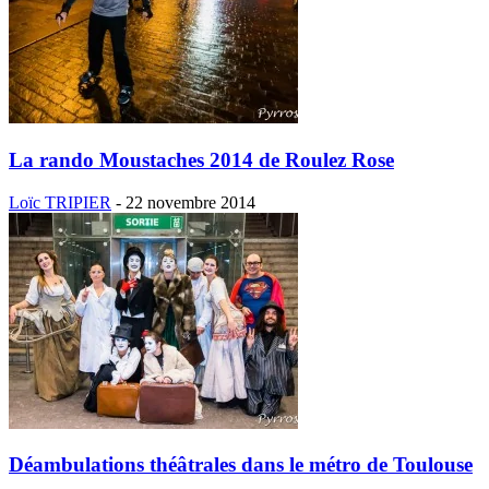
La rando Moustaches 2014 de Roulez Rose
Loïc TRIPIER
-
22 novembre 2014
Déambulations théâtrales dans le métro de Toulouse