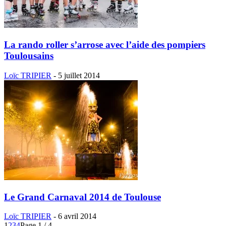
La rando roller s’arrose avec l’aide des pompiers
Toulousains
Loïc TRIPIER
-
5 juillet 2014
Le Grand Carnaval 2014 de Toulouse
Loïc TRIPIER
-
6 avril 2014
1
2
3
4
Page 1 / 4