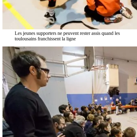
Les jeunes supporters ne peuvent rester assis quand les
toulousains franchissent la ligne