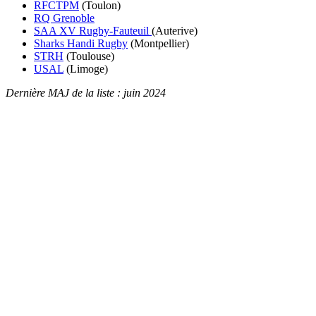
RFCTPM
(Toulon)
RQ Grenoble
SAA XV Rugby-Fauteuil
(Auterive)
Sharks Handi Rugby
(Montpellier)
STRH
(Toulouse)
USAL
(Limoge)
Dernière MAJ de la liste : juin 2024