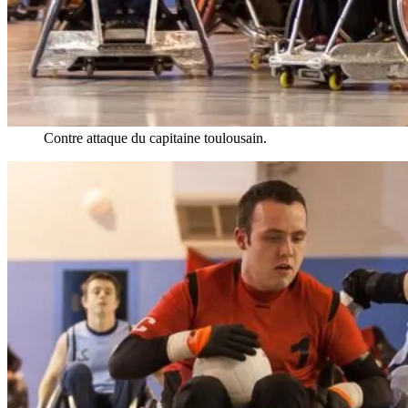
Contre attaque du capitaine toulousain.