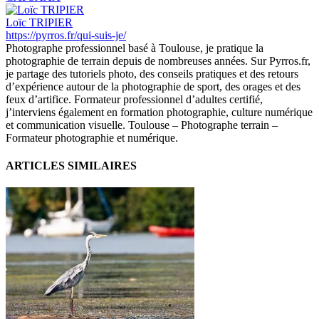
Loïc TRIPIER
https://pyrros.fr/qui-suis-je/
Photographe professionnel basé à Toulouse, je pratique la
photographie de terrain depuis de nombreuses années. Sur Pyrros.fr,
je partage des tutoriels photo, des conseils pratiques et des retours
d’expérience autour de la photographie de sport, des orages et des
feux d’artifice. Formateur professionnel d’adultes certifié,
j’interviens également en formation photographie, culture numérique
et communication visuelle. Toulouse – Photographe terrain –
Formateur photographie et numérique.
ARTICLES SIMILAIRES