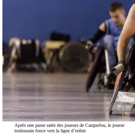
Après une passe ratée des joueurs de Carquefou, le joueur
toulousain fonce vers la ligne d’enbut