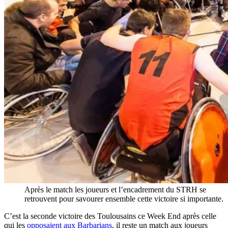
Après le match les joueurs et l’encadrement du STRH se
retrouvent pour savourer ensemble cette victoire si importante.
C’est la seconde victoire des Toulousains ce Week End après celle
qui les
opposaient aux Barbarians
, il reste un match aux joueurs