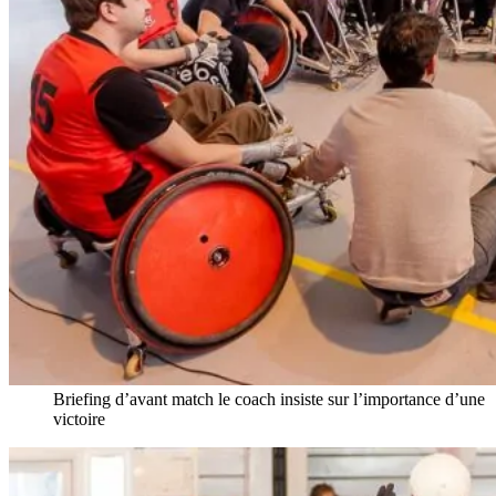
Briefing d’avant match le coach insiste sur l’importance d’une
victoire