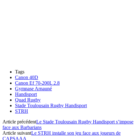
Tags
Canon 40D
Canon Ef 70-200L 2.8
Gymnase Arnauné
Handisport
Quad Rugby
Stade Toulousain Rugby Handisport
STRH
Article précédent
Le Stade Toulousain Rugby Handisport s’impose
face aux Barbarians
Article suivant
Le STRH installe son jeu face aux joueurs de
CAPSAAA