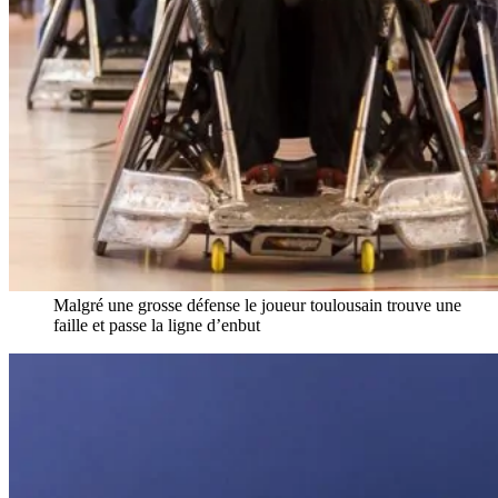
Malgré une grosse défense le joueur toulousain trouve une
faille et passe la ligne d’enbut