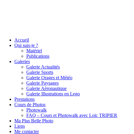
Accueil
Qui suis-je ?
Matériel
Publications
Galeries
Galerie Actualités
Galerie Sports
Galerie Orages et Météo
Galerie Paysages
Galerie Aéronautique
Galerie Illustrations en Lego
Prestations
Cours de Photos
Photowalk
FAQ – Cours et Photowalk avec Loïc TRIPIER
Ma Plus Belle Photo
Liens
Me contacter