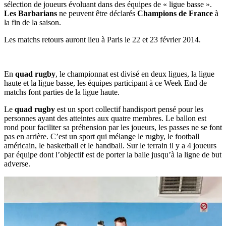
sélection de joueurs évoluant dans des équipes de « ligue basse ».
Les Barbarians
ne peuvent être déclarés
Champions de France
à
la fin de la saison.
Les matchs retours auront lieu à Paris le 22 et 23 février 2014.
En
quad rugby
, le championnat est divisé en deux ligues, la ligue
haute et la ligue basse, les équipes participant à ce Week End de
matchs font parties de la ligue haute.
Le
quad rugby
est un sport collectif handisport pensé pour les
personnes ayant des atteintes aux quatre membres. Le ballon est
rond pour faciliter sa préhension par les joueurs, les passes ne se font
pas en arrière. C’est un sport qui mélange le rugby, le football
américain, le basketball et le handball. Sur le terrain il y a 4 joueurs
par équipe dont l’objectif est de porter la balle jusqu’à la ligne de but
adverse.