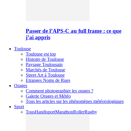
Passer de l’APS-C au full frame : ce que
j’ai appris
Toulouse
Toulouse est top
Histoire de Toulouse
Paysage Toulousain
Marchés de Toulouse
Street Art à Toulouse
Etranges Noms de Rues
Orages
Comment photographier les orages ?
Galerie Orages et Météo
Tous les articles sur les phénomènes météorologiques
Sport
Tous
Handisport
Marathon
Roller
Rugby