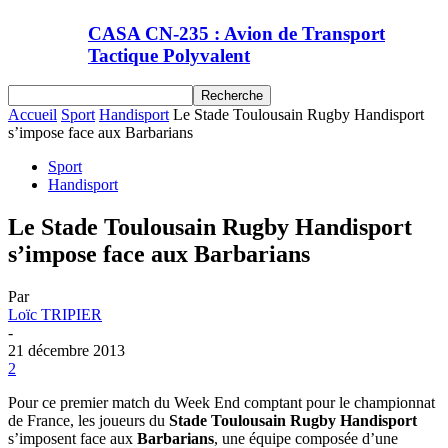
CASA CN-235 : Avion de Transport
Tactique Polyvalent
Accueil
Sport
Handisport
Le Stade Toulousain Rugby Handisport
s’impose face aux Barbarians
Sport
Handisport
Le Stade Toulousain Rugby Handisport
s’impose face aux Barbarians
Par
Loïc TRIPIER
-
21 décembre 2013
2
Pour ce premier match du Week End comptant pour le championnat
de France, les joueurs du
Stade Toulousain Rugby Handisport
s’imposent face aux
Barbarians
, une équipe composée d’une