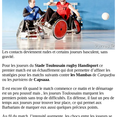
Les contacts deviennent rudes et certains joueurs basculent, sans
gravité.
Pour les joueurs du
Stade Toulousain rugby Handisport
ce
premier match est un échauffement qui doit permettre d’affiner les
stratégies pour les matchs suivants contre
les Mambas
de
Carquefou
ou les
parisiens
de
Capsaaa
.
Il est encore tôt quand le match commence ce matin et le démarrage
est un peu poussif mais , les joueurs Toulousains marquent les
premiers points sans trop de difficultés. En défense, il faut un peu de
temps aux joueurs pour trouver leur place, ce qui permet aux
Barbarians de marquer eux aussi quelques précieux points.
Au fil du match, l’intensité augmente, les chocs entre les joueurs se