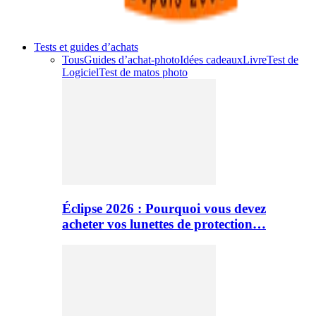
Tests et guides d’achats
Tous
Guides d’achat-photo
Idées cadeaux
Livre
Test de
Logiciel
Test de matos photo
Éclipse 2026 : Pourquoi vous devez
acheter vos lunettes de protection…