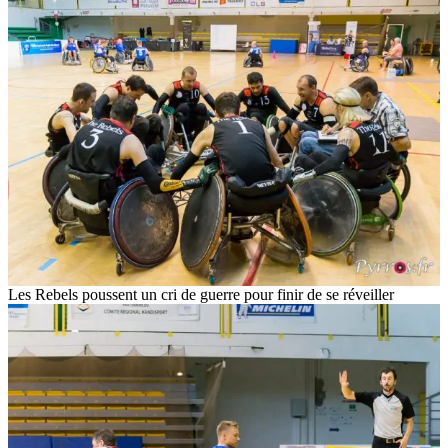
Les Rebels poussent un cri de guerre pour finir de se réveiller