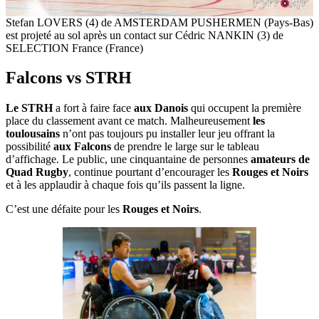
Stefan LOVERS (4) de AMSTERDAM PUSHERMEN (Pays-Bas)
est projeté au sol après un contact sur Cédric NANKIN (3) de
SELECTION France (France)
Falcons vs STRH
Le STRH
a fort à faire face
aux Danois
qui occupent la première
place du classement avant ce match. Malheureusement
les
toulousains
n’ont pas toujours pu installer leur jeu offrant la
possibilité
aux Falcons
de prendre le large sur le tableau
d’affichage. Le public, une cinquantaine de personnes
amateurs de
Quad Rugby
, continue pourtant d’encourager les
Rouges et Noirs
et à les applaudir à chaque fois qu’ils passent la ligne.
C’est une défaite pour les
Rouges et Noirs
.