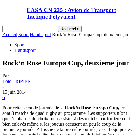
CASA CN-235 : Avion de Transport
Tactique Polyvalent
Accueil
Sport
Handisport
Rock’n Rose Europa Cup, deuxième jour
Sport
Handisport
Rock’n Rose Europa Cup, deuxième jour
Par
Loïc TRIPIER
-
15 juin 2014
6
Pour cette seconde journée de la
Rock’n Rose Europa Cup,
ce
sont 8 matchs de quad rugby au programme. Les supporters n’ont
que l’embarras du choix pour assister à des matchs particulièrement
bien enlevés même si les joueurs accusent un peu le coup de la
première journée. A l’issue de la première journée, c’est l’équipe des
Falcons qui a pris la tête du classement, toutefois talonnée par les