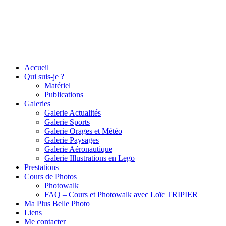
Accueil
Qui suis-je ?
Matériel
Publications
Galeries
Galerie Actualités
Galerie Sports
Galerie Orages et Météo
Galerie Paysages
Galerie Aéronautique
Galerie Illustrations en Lego
Prestations
Cours de Photos
Photowalk
FAQ – Cours et Photowalk avec Loïc TRIPIER
Ma Plus Belle Photo
Liens
Me contacter