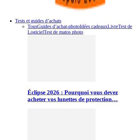
Tests et guides d’achats
Tous
Guides d’achat-photo
Idées cadeaux
Livre
Test de
Logiciel
Test de matos photo
Éclipse 2026 : Pourquoi vous devez
acheter vos lunettes de protection…