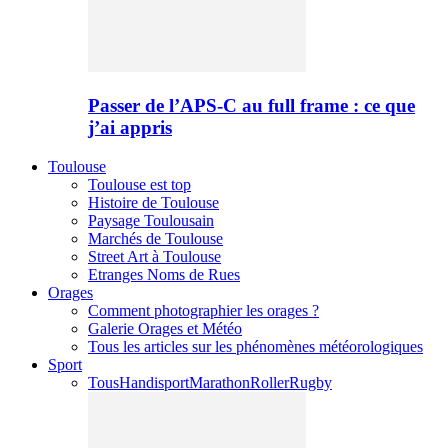
Passer de l’APS-C au full frame : ce que
j’ai appris
Toulouse
Toulouse est top
Histoire de Toulouse
Paysage Toulousain
Marchés de Toulouse
Street Art à Toulouse
Etranges Noms de Rues
Orages
Comment photographier les orages ?
Galerie Orages et Météo
Tous les articles sur les phénomènes météorologiques
Sport
Tous
Handisport
Marathon
Roller
Rugby