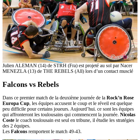
Julien ALEMAN (14) de STRH (Fra) est projeté au sol par Nacer
MENEZLA (13) de THE REBELS (All) lors d’un contact musclé
Falcons vs Rebels
Dans ce premier match de la deuxième journée de la
Rock’n Rose
Europa Cup
, les équipes accusent le coup et le réveil est quelque
peu difficile pour certains joueurs. Aujourd’hui. ce sont les équipes
qui affronteront les toulousains qui commencent la journée.
Nicolas
Coste
le coach toulousain est seul en tribune, il étudie les stratégies
des 2 équipes.
Les
Falcons
remportent le match 49-43.