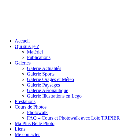
Accueil
Qui suis-je ?
Matériel
Publications
Galeries
Galerie Actualités
Galerie Sports
Galerie Orages et Météo
Galerie Paysages
Galerie Aéronautique
Galerie Illustrations en Lego
Prestations
Cours de Photos
Photowalk
FAQ – Cours et Photowalk avec Loïc TRIPIER
Ma Plus Belle Photo
Liens
Me contacter