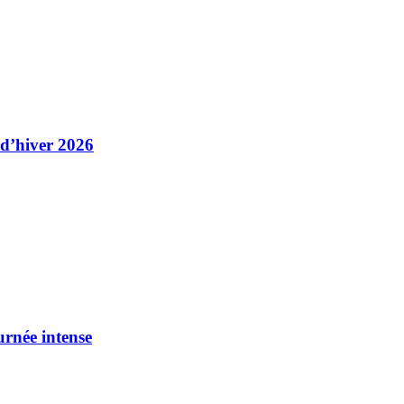
 d’hiver 2026
urnée intense