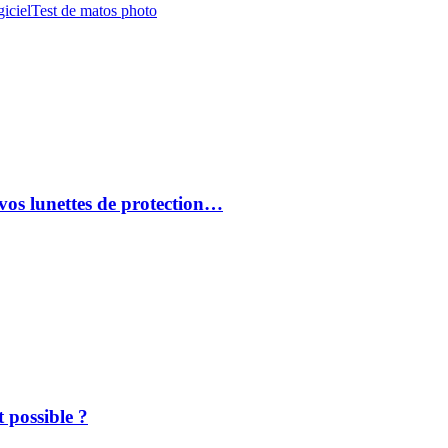
iciel
Test de matos photo
vos lunettes de protection…
 possible ?