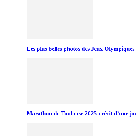
Les plus belles photos des Jeux Olympiques
Marathon de Toulouse 2025 : récit d’une jo