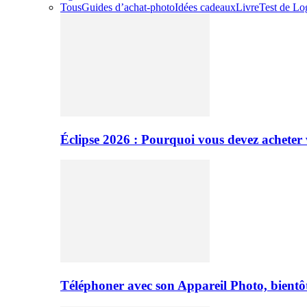
Tous
Guides d’achat-photo
Idées cadeaux
Livre
Test de Log
Éclipse 2026 : Pourquoi vous devez acheter 
Téléphoner avec son Appareil Photo, bientôt