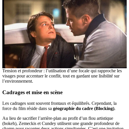
Tension et profondeur : l’utilisation d’une focale qui rapproche les
visages pour accentuer le conflit, tout en gardant une lisibilité sur
l’environnement.
Cadrages et mise en scène
Les cadrages sont souvent frontaux et équilibrés. Cependant, la
force du film réside dans sa
géographie du cadre (Blocking)
.
Au lieu de sacrifier l’arrière-plan au profit d’un flou artistique
(bokeh), Zemeckis et Cundey utilisent une grande profondeur de
champ pour raconter deux actions simultanées. C’est une invitation