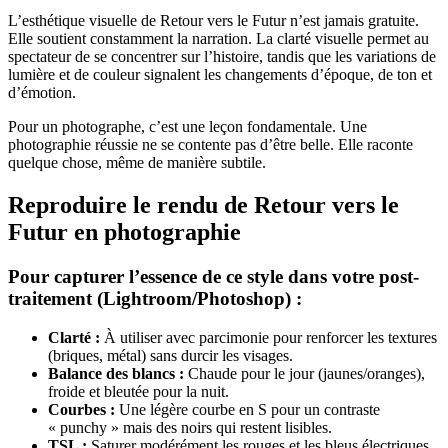
L’esthétique visuelle de Retour vers le Futur n’est jamais gratuite.
Elle soutient constamment la narration. La clarté visuelle permet au
spectateur de se concentrer sur l’histoire, tandis que les variations de
lumière et de couleur signalent les changements d’époque, de ton et
d’émotion.
Pour un photographe, c’est une leçon fondamentale. Une
photographie réussie ne se contente pas d’être belle. Elle raconte
quelque chose, même de manière subtile.
Reproduire le rendu de Retour vers le
Futur en photographie
Pour capturer l’essence de ce style dans votre post-
traitement (Lightroom/Photoshop) :
Clarté :
À utiliser avec parcimonie pour renforcer les textures
(briques, métal) sans durcir les visages.
Balance des blancs :
Chaude pour le jour (jaunes/oranges),
froide et bleutée pour la nuit.
Courbes :
Une légère courbe en S pour un contraste
« punchy » mais des noirs qui restent lisibles.
TSL :
Saturer modérément les rouges et les bleus électriques