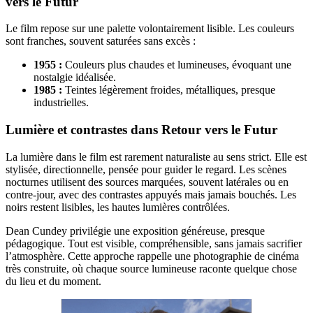
vers le Futur
Le film repose sur une palette volontairement lisible. Les couleurs
sont franches, souvent saturées sans excès :
1955 :
Couleurs plus chaudes et lumineuses, évoquant une
nostalgie idéalisée.
1985 :
Teintes légèrement froides, métalliques, presque
industrielles.
Lumière et contrastes dans Retour vers le Futur
La lumière dans le film est rarement naturaliste au sens strict. Elle est
stylisée, directionnelle, pensée pour guider le regard. Les scènes
nocturnes utilisent des sources marquées, souvent latérales ou en
contre-jour, avec des contrastes appuyés mais jamais bouchés. Les
noirs restent lisibles, les hautes lumières contrôlées.
Dean Cundey privilégie une exposition généreuse, presque
pédagogique. Tout est visible, compréhensible, sans jamais sacrifier
l’atmosphère. Cette approche rappelle une photographie de cinéma
très construite, où chaque source lumineuse raconte quelque chose
du lieu et du moment.