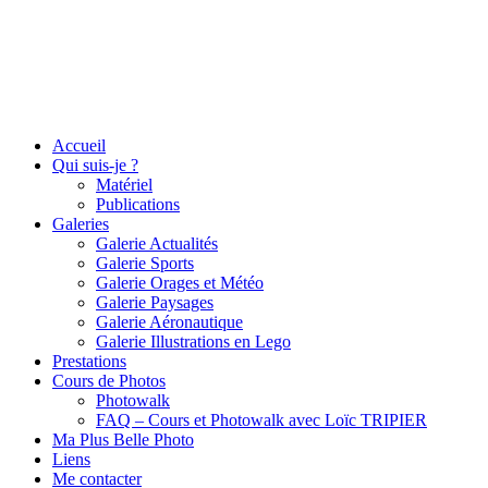
Accueil
Qui suis-je ?
Matériel
Publications
Galeries
Galerie Actualités
Galerie Sports
Galerie Orages et Météo
Galerie Paysages
Galerie Aéronautique
Galerie Illustrations en Lego
Prestations
Cours de Photos
Photowalk
FAQ – Cours et Photowalk avec Loïc TRIPIER
Ma Plus Belle Photo
Liens
Me contacter