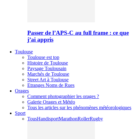
Passer de l’APS-C au full frame : ce que
j’ai appris
Toulouse
Toulouse est top
Histoire de Toulouse
Paysage Toulousain
Marchés de Toulouse
Street Art à Toulouse
Etranges Noms de Rues
Orages
Comment photographier les orages ?
Galerie Orages et Météo
Tous les articles sur les phénomènes météorologiques
Sport
Tous
Handisport
Marathon
Roller
Rugby