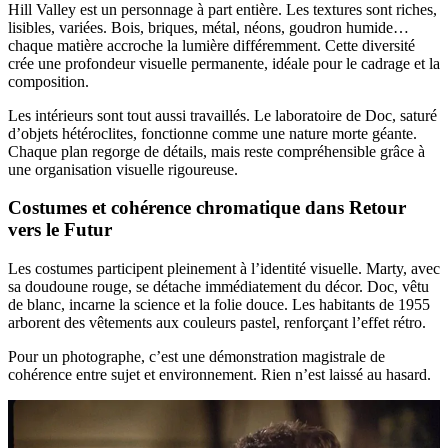
Hill Valley est un personnage à part entière. Les textures sont riches,
lisibles, variées. Bois, briques, métal, néons, goudron humide…
chaque matière accroche la lumière différemment. Cette diversité
crée une profondeur visuelle permanente, idéale pour le cadrage et la
composition.
Les intérieurs sont tout aussi travaillés. Le laboratoire de Doc, saturé
d’objets hétéroclites, fonctionne comme une nature morte géante.
Chaque plan regorge de détails, mais reste compréhensible grâce à
une organisation visuelle rigoureuse.
Costumes et cohérence chromatique dans Retour
vers le Futur
Les costumes participent pleinement à l’identité visuelle. Marty, avec
sa doudoune rouge, se détache immédiatement du décor. Doc, vêtu
de blanc, incarne la science et la folie douce. Les habitants de 1955
arborent des vêtements aux couleurs pastel, renforçant l’effet rétro.
Pour un photographe, c’est une démonstration magistrale de
cohérence entre sujet et environnement. Rien n’est laissé au hasard.