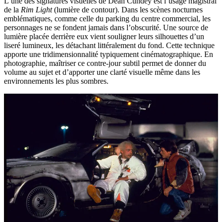
L’une des signatures visuelles de Dean Cundey est l’usage magistral
de la
Rim Light
(lumière de contour). Dans les scènes nocturnes
emblématiques, comme celle du parking du centre commercial, les
personnages ne se fondent jamais dans l’obscurité. Une source de
lumière placée derrière eux vient souligner leurs silhouettes d’un
liseré lumineux, les détachant littéralement du fond. Cette technique
apporte une tridimensionnalité typiquement cinématographique. En
photographie, maîtriser ce contre-jour subtil permet de donner du
volume au sujet et d’apporter une clarté visuelle même dans les
environnements les plus sombres.