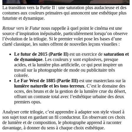
La transition vers la Partie II : une saturation plus audacieuse et des
costumes aux couleurs primaires qui annoncent une esthétique plus
futuriste et dynamique.
Retour vers le Futur
nous rappelle à quel point le cinéma est une
source d’inspiration inépuisable, particulièrement lorsqu’on observe
l’évolution de la trilogie. Si le premier volet pose les bases d’une
clarté classique, les suites offrent de nouvelles leçons visuelles :
Le futur de 2015 (Partie II)
est un exercice de
saturation et
de dynamique
. Les couleurs y sont explosives, presque
acides, et la lumière plus artificielle, ce qui peut inspirer un
travail sur la photographie de mode ou publicitaire très
colorée.
Le Far West de 1885 (Partie III)
est une masterclass sur la
lumière naturelle et les tons terreux
. C’est le domaine des
ocres, des bruns et de la gestion de la lumière crue du désert,
offrant un contraste total avec l’esthétique urbaine des deux
premiers opus.
Analyser cette trilogie, c’est apprendre à adapter son style visuel à
son sujet tout en gardant un fil conducteur. En observant ces choix
de lumière et de composition, le photographe apprend à raconter
davantage, à donner du sens à chaque choix esthétique.