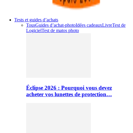
Tests et guides d’achats
Tous
Guides d’achat-photo
Idées cadeaux
Livre
Test de
Logiciel
Test de matos photo
Éclipse 2026 : Pourquoi vous devez
acheter vos lunettes de protection…