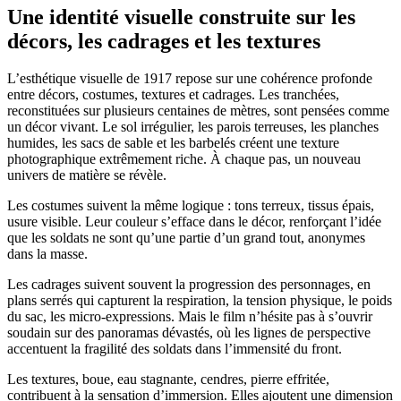
Une identité visuelle construite sur les
décors, les cadrages et les textures
L’esthétique visuelle de 1917 repose sur une cohérence profonde
entre décors, costumes, textures et cadrages. Les tranchées,
reconstituées sur plusieurs centaines de mètres, sont pensées comme
un décor vivant. Le sol irrégulier, les parois terreuses, les planches
humides, les sacs de sable et les barbelés créent une texture
photographique extrêmement riche. À chaque pas, un nouveau
univers de matière se révèle.
Les costumes suivent la même logique : tons terreux, tissus épais,
usure visible. Leur couleur s’efface dans le décor, renforçant l’idée
que les soldats ne sont qu’une partie d’un grand tout, anonymes
dans la masse.
Les cadrages suivent souvent la progression des personnages, en
plans serrés qui capturent la respiration, la tension physique, le poids
du sac, les micro-expressions. Mais le film n’hésite pas à s’ouvrir
soudain sur des panoramas dévastés, où les lignes de perspective
accentuent la fragilité des soldats dans l’immensité du front.
Les textures, boue, eau stagnante, cendres, pierre effritée,
contribuent à la sensation d’immersion. Elles ajoutent une dimension