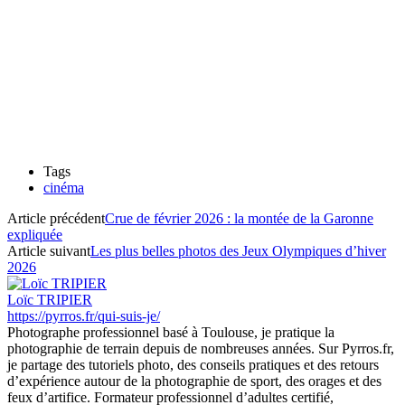
Tags
cinéma
Article précédent
Crue de février 2026 : la montée de la Garonne
expliquée
Article suivant
Les plus belles photos des Jeux Olympiques d’hiver
2026
Loïc TRIPIER
https://pyrros.fr/qui-suis-je/
Photographe professionnel basé à Toulouse, je pratique la
photographie de terrain depuis de nombreuses années. Sur Pyrros.fr,
je partage des tutoriels photo, des conseils pratiques et des retours
d’expérience autour de la photographie de sport, des orages et des
feux d’artifice. Formateur professionnel d’adultes certifié,