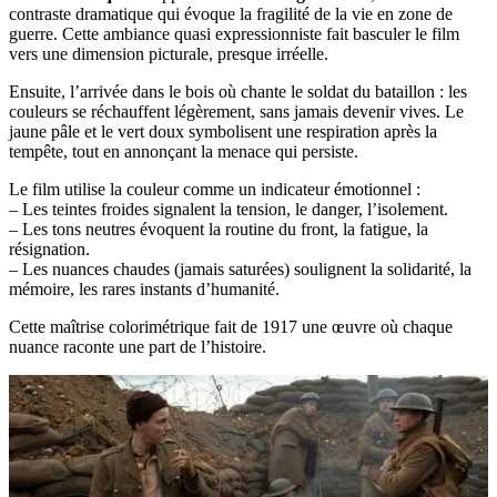
contraste dramatique qui évoque la fragilité de la vie en zone de
guerre. Cette ambiance quasi expressionniste fait basculer le film
vers une dimension picturale, presque irréelle.
Ensuite, l’arrivée dans le bois où chante le soldat du bataillon : les
couleurs se réchauffent légèrement, sans jamais devenir vives. Le
jaune pâle et le vert doux symbolisent une respiration après la
tempête, tout en annonçant la menace qui persiste.
Le film utilise la couleur comme un indicateur émotionnel :
– Les teintes froides signalent la tension, le danger, l’isolement.
– Les tons neutres évoquent la routine du front, la fatigue, la
résignation.
– Les nuances chaudes (jamais saturées) soulignent la solidarité, la
mémoire, les rares instants d’humanité.
Cette maîtrise colorimétrique fait de 1917 une œuvre où chaque
nuance raconte une part de l’histoire.