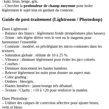
: kaki, brun, beige, gris.
– Chercher la
profondeur de champ moyenne
pour isoler
légèrement le sujet tout en gardant du contexte.
Guide de post-traitement (Lightroom / Photoshop)
Dans Lightroom :
– Balance des blancs : légèrement froide (températures plus basses).
– Teinte : très légère dérive vers le vert ou le magenta pour
harmoniser l’ensemble.
– Contraste : modéré, en privilégiant les micro-contrastes dans les
textures.
– Saturation globale : réduite de 10 à 25 %.
– Vibrance : diminuer légèrement pour éviter les pics colorés.
– Courbes :
– Diminuer doucement les hautes lumières.
– Relever légèrement les noirs pour donner un aspect mat.
– Color grading :
– Ombres : bleu/gris.
– Hautes lumières : jaune/orange très désaturé.
– Texture / Clarity : +10 à +20 pour renforcer la matière.
Dans Photoshop :
– Utiliser des calques de correction sélective pour ajuster bruns,
verts et bleus.