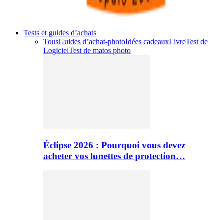
Tests et guides d’achats
Tous
Guides d’achat-photo
Idées cadeaux
Livre
Test de
Logiciel
Test de matos photo
Éclipse 2026 : Pourquoi vous devez
acheter vos lunettes de protection…