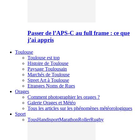
Passer de l’APS-C au full frame : ce que
j’ai appris
Toulouse
Toulouse est top
Histoire de Toulouse
Paysage Toulousain
Marchés de Toulouse
Street Art à Toulouse
Etranges Noms de Rues
Orages
Comment photographier les orages ?
Galerie Orages et Météo
Tous les articles sur les phénomènes météorologiques
Sport
Tous
Handisport
Marathon
Roller
Rugby