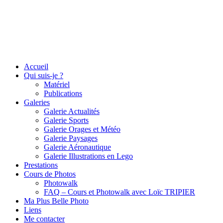
Accueil
Qui suis-je ?
Matériel
Publications
Galeries
Galerie Actualités
Galerie Sports
Galerie Orages et Météo
Galerie Paysages
Galerie Aéronautique
Galerie Illustrations en Lego
Prestations
Cours de Photos
Photowalk
FAQ – Cours et Photowalk avec Loïc TRIPIER
Ma Plus Belle Photo
Liens
Me contacter