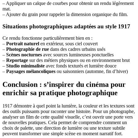
– Appliquer un calque de courbes pour obtenir un rendu légèrement
mat.
– Ajouter du grain pour rappeler la dimension organique du film.
Situations photographiques adaptées au style 1917
Ce rendu fonctionne particulièrement bien en :
–
Portrait naturel
en extérieur, sous ciel couvert
–
Photographie de rue
dans des cadres urbains usés
–
Scènes nocturnes
avec sources lumineuses ponctuelles
–
Reportage
sur des métiers physiques ou en environnement brut
–
Studio minimaliste
avec fonds texturés et lumière douce
–
Paysages mélancoliques
ou saisonniers (automne, fin d’hiver)
Conclusion : s’inspirer du cinéma pour
enrichir sa pratique photographique
1917 démontre à quel point la lumière, la couleur et les textures sont
des outils puissants pour raconter une histoire. Pour un photographe,
analyser un film de cette qualité visuelle, c’est ouvrir une porte vers
de nouvelles pratiques. Cela permet de comprendre comment un
choix de palette, une direction de lumière ou une texture subtile
peuvent transformer une simple scène en moment narratif fort.