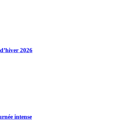
 d’hiver 2026
urnée intense