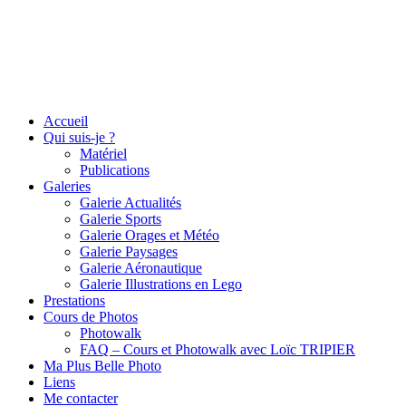
Accueil
Qui suis-je ?
Matériel
Publications
Galeries
Galerie Actualités
Galerie Sports
Galerie Orages et Météo
Galerie Paysages
Galerie Aéronautique
Galerie Illustrations en Lego
Prestations
Cours de Photos
Photowalk
FAQ – Cours et Photowalk avec Loïc TRIPIER
Ma Plus Belle Photo
Liens
Me contacter