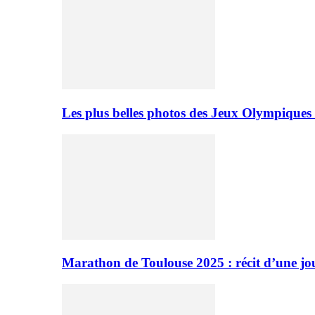
Les plus belles photos des Jeux Olympiques
Marathon de Toulouse 2025 : récit d’une jo