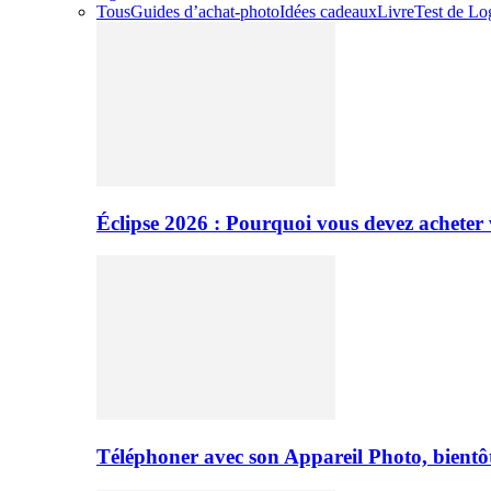
Tous
Guides d’achat-photo
Idées cadeaux
Livre
Test de Log
Éclipse 2026 : Pourquoi vous devez acheter 
Téléphoner avec son Appareil Photo, bientôt