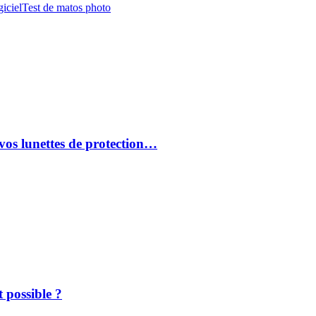
iciel
Test de matos photo
vos lunettes de protection…
 possible ?