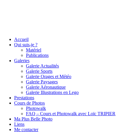
Accueil
Qui suis-je ?
Matériel
Publications
Galeries
Galerie Actualités
Galerie Sports
Galerie Orages et Météo
Galerie Paysages
Galerie Aéronautique
Galerie Illustrations en Lego
Prestations
Cours de Photos
Photowalk
FAQ – Cours et Photowalk avec Loïc TRIPIER
Ma Plus Belle Photo
Liens
Me contacter