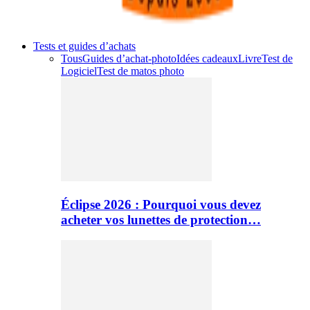
Tests et guides d’achats
Tous
Guides d’achat-photo
Idées cadeaux
Livre
Test de
Logiciel
Test de matos photo
Éclipse 2026 : Pourquoi vous devez
acheter vos lunettes de protection…