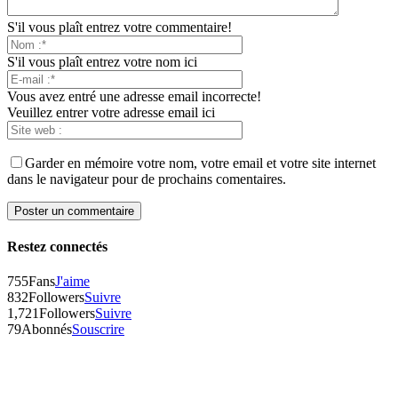
S'il vous plaît entrez votre commentaire!
S'il vous plaît entrez votre nom ici
Vous avez entré une adresse email incorrecte!
Veuillez entrer votre adresse email ici
Garder en mémoire votre nom, votre email et votre site internet
dans le navigateur pour de prochains comentaires.
Restez connectés
755
Fans
J'aime
832
Followers
Suivre
1,721
Followers
Suivre
79
Abonnés
Souscrire