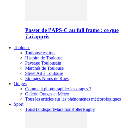
Passer de l’APS-C au full frame : ce que
j’ai appris
Toulouse
Toulouse est top
Histoire de Toulouse
Paysage Toulousain
Marchés de Toulouse
Street Art à Toulouse
Etranges Noms de Rues
Orages
Comment photographier les orages ?
Galerie Orages et Météo
Tous les articles sur les phénomènes météorologiques
Sport
Tous
Handisport
Marathon
Roller
Rugby