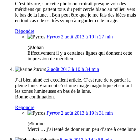
C’est bizarre, sur cette photo on croirait presque voir des
méridiens qui partent tous du petit cercle blanc au milieu vers
le bas de la lune…Bon peut être que je me fais des idées mais
en tout cas elle est très sympa à regarder cette image.
Répondre
Pyrros
2 août 2013 à 19 h 27 min
@Johan
Effectivement il y a certaines lignes qui donnent cette
impression de méridien …
karine
2 août 2013 à 10 h 34 min
J’ai bien aimé cet excellent article. C’est rare de regarder la
pleine lune. Vraiment c’est une image magnifique et surtout
les zones lumineuses en bas de la lune.
Bonne continuation.
Répondre
Pyrros
2 août 2013 à 19 h 31 min
@karine
Merci … j’ai tenté de donner un peu d’ame à cette lune
Sébastien
5 août 2013 à 14 h 58 min