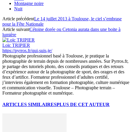
Montagne noire
Nuit
Article précédent
Le 14 juillet 2013 à Toulouse, le ciel s’embrase
pour la Fête Nationale
Article suivant
Cétoine dorée ou Cetonia aurata dans une boite à
lumière
Loïc TRIPIER
https://pyrros.fr/qui-suis-je/
Photographe professionnel basé à Toulouse, je pratique la
photographie de terrain depuis de nombreuses années. Sur Pyrros.fr,
je partage des tutoriels photo, des conseils pratiques et des retours
d’expérience autour de la photographie de sport, des orages et des
feux d’artifice. Formateur professionnel d’adultes certifié,
j’interviens également en formation photographie, culture numérique
et communication visuelle. Toulouse – Photographe terrain –
Formateur photographie et numérique.
ARTICLES SIMILAIRES
PLUS DE CET AUTEUR