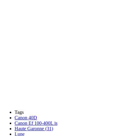
Tags
Canon 40D
Canon Ef 100-400L is
Haute Garonne (31)
Lune