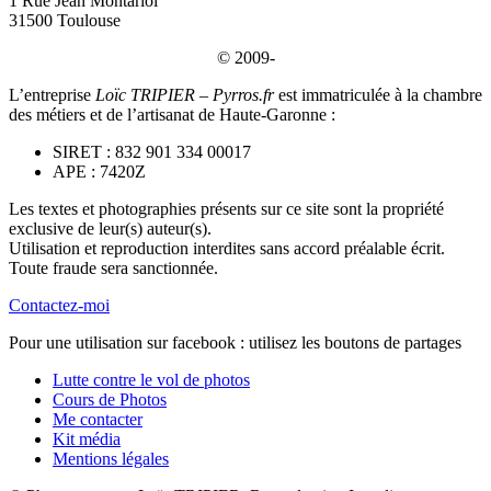
1 Rue Jean Montariol
31500 Toulouse
© 2009-
L’entreprise
Loïc TRIPIER – Pyrros.fr
est immatriculée à la chambre
des métiers et de l’artisanat de Haute-Garonne :
SIRET : 832 901 334 00017
APE : 7420Z
Les textes et photographies présents sur ce site sont la propriété
exclusive de leur(s) auteur(s).
Utilisation et reproduction interdites sans accord préalable écrit.
Toute fraude sera sanctionnée.
Contactez-moi
Pour une utilisation sur facebook : utilisez les boutons de partages
Lutte contre le vol de photos
Cours de Photos
Me contacter
Kit média
Mentions légales