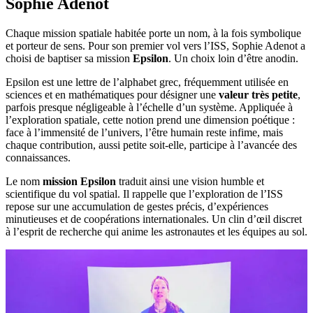
Sophie Adenot
Chaque mission spatiale habitée porte un nom, à la fois symbolique
et porteur de sens. Pour son premier vol vers l’ISS, Sophie Adenot a
choisi de baptiser sa mission
Epsilon
. Un choix loin d’être anodin.
Epsilon est une lettre de l’alphabet grec, fréquemment utilisée en
sciences et en mathématiques pour désigner une
valeur très petite
,
parfois presque négligeable à l’échelle d’un système. Appliquée à
l’exploration spatiale, cette notion prend une dimension poétique :
face à l’immensité de l’univers, l’être humain reste infime, mais
chaque contribution, aussi petite soit-elle, participe à l’avancée des
connaissances.
Le nom
mission Epsilon
traduit ainsi une vision humble et
scientifique du vol spatial. Il rappelle que l’exploration de l’ISS
repose sur une accumulation de gestes précis, d’expériences
minutieuses et de coopérations internationales. Un clin d’œil discret
à l’esprit de recherche qui anime les astronautes et les équipes au sol.