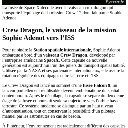
La fusée de Space X décolle avec le vaisseau crex dragon qui
transporte l’équipage de la mission Crew 12 dont fait partie Sophie
Adenot
Crew Dragon, le vaisseau de la mission
Sophie Adenot vers l’ISS
Pour rejoindre la
Station spatiale internationale
, Sophie Adenot
embarque à bord d’un
vaisseau Crew Dragon
, développé par
l’entreprise américaine
SpaceX
. Cette capsule de nouvelle
génération est aujourd’hui l’un des piliers du transport spatial habité.
Utilisée par la NASA et ses partenaires internationaux, elle assure la
rotation régulière des équipages entre la Terre et l’ISS.
Le Crew Dragon est lancé au sommet d’une
fusée Falcon 9
, un
lanceur partiellement réutilisable devenu emblématique du spatial
contemporain. Après le décollage, la capsule se sépare du deuxième
étage de la fusée et poursuit seule sa trajectoire vers l’orbite basse
terrestre. Ce système moderne se distingue par un haut niveau
d’automatisation, tout en conservant la possibilité d’un pilotage
manuel par les astronautes en cas de besoin.
À l’intérieur, l’environnement est radicalement différent des capsules