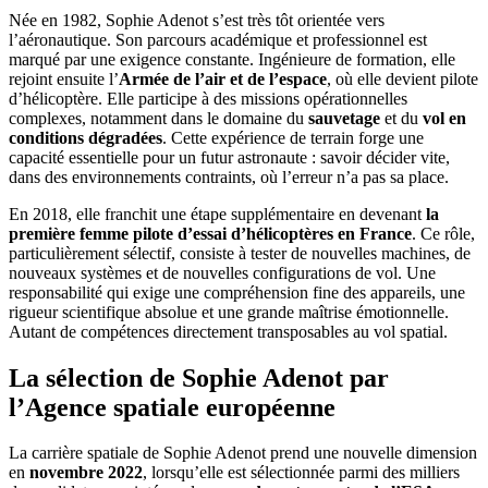
Née en 1982, Sophie Adenot s’est très tôt orientée vers
l’aéronautique. Son parcours académique et professionnel est
marqué par une exigence constante. Ingénieure de formation, elle
rejoint ensuite l’
Armée de l’air et de l’espace
, où elle devient pilote
d’hélicoptère. Elle participe à des missions opérationnelles
complexes, notamment dans le domaine du
sauvetage
et du
vol en
conditions dégradées
. Cette expérience de terrain forge une
capacité essentielle pour un futur astronaute : savoir décider vite,
dans des environnements contraints, où l’erreur n’a pas sa place.
En 2018, elle franchit une étape supplémentaire en devenant
la
première femme pilote d’essai d’hélicoptères en France
. Ce rôle,
particulièrement sélectif, consiste à tester de nouvelles machines, de
nouveaux systèmes et de nouvelles configurations de vol. Une
responsabilité qui exige une compréhension fine des appareils, une
rigueur scientifique absolue et une grande maîtrise émotionnelle.
Autant de compétences directement transposables au vol spatial.
La sélection de Sophie Adenot par
l’Agence spatiale européenne
La carrière spatiale de Sophie Adenot prend une nouvelle dimension
en
novembre 2022
, lorsqu’elle est sélectionnée parmi des milliers