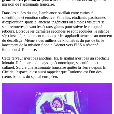
mission de l’astronaute française.
Dans les allées du site, l’ambiance oscillait entre curiosité
scientifique et émotion collective. Familles, étudiants, passionnés
d’exploration spatiale, anciens ingénieurs ou simples visiteurs se
sont retrouvés devant les écrans géants pour suivre le compte à
rebours. Lorsque les dernières secondes se sont écoulées, le silence
s’est installé, rapidement rompu par les applaudissements au moment
du décollage. Même à des milliers de kilomètres du pas de tir, le
lancement de la mission Sophie Adenot vers l’ISS a résonné
fortement à Toulouse.
Cette ferveur n’est pas anodine. Ici, le spatial n’est pas un spectacle
lointain. Il fait partie du paysage économique, scientifique et
culturel. Suivre une astronaute française quitter la Terre depuis la
Cité de l’espace, c’est aussi rappeler que Toulouse est l’un des
cœurs battants du spatial européen.