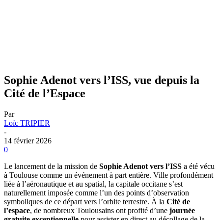
Sophie Adenot vers l’ISS, vue depuis la
Cité de l’Espace
Par
Loïc TRIPIER
-
14 février 2026
0
Le lancement de la mission de
Sophie Adenot vers l’ISS
a été vécu
à Toulouse comme un événement à part entière. Ville profondément
liée à l’aéronautique et au spatial, la capitale occitane s’est
naturellement imposée comme l’un des points d’observation
symboliques de ce départ vers l’orbite terrestre. À la
Cité de
l’espace
, de nombreux Toulousains ont profité d’une
journée
gratuite exceptionnelle
pour assister en direct au décollage de la