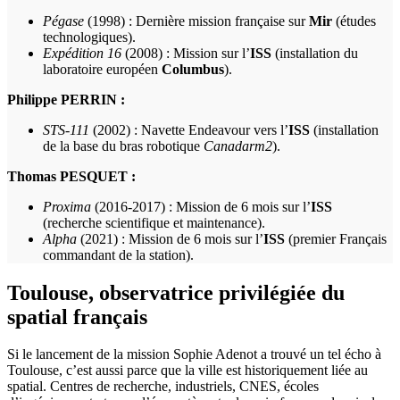
Pégase
(1998) : Dernière mission française sur
Mir
(études
technologiques).
Expédition 16
(2008) : Mission sur l’
ISS
(installation du
laboratoire européen
Columbus
).
Philippe PERRIN :
STS-111
(2002) : Navette Endeavour vers l’
ISS
(installation
de la base du bras robotique
Canadarm2
).
Thomas PESQUET :
Proxima
(2016-2017) : Mission de 6 mois sur l’
ISS
(recherche scientifique et maintenance).
Alpha
(2021) : Mission de 6 mois sur l’
ISS
(premier Français
commandant de la station).
Toulouse, observatrice privilégiée du
spatial français
Si le lancement de la mission Sophie Adenot a trouvé un tel écho à
Toulouse, c’est aussi parce que la ville est historiquement liée au
spatial. Centres de recherche, industriels, CNES, écoles