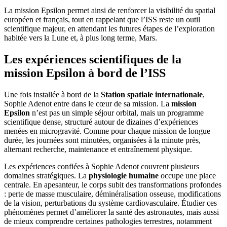
La mission Epsilon permet ainsi de renforcer la visibilité du spatial
européen et français, tout en rappelant que l’ISS reste un outil
scientifique majeur, en attendant les futures étapes de l’exploration
habitée vers la Lune et, à plus long terme, Mars.
Les expériences scientifiques de la
mission Epsilon à bord de l’ISS
Une fois installée à bord de la
Station spatiale internationale
,
Sophie Adenot entre dans le cœur de sa mission. La
mission
Epsilon
n’est pas un simple séjour orbital, mais un programme
scientifique dense, structuré autour de dizaines d’expériences
menées en microgravité. Comme pour chaque mission de longue
durée, les journées sont minutées, organisées à la minute près,
alternant recherche, maintenance et entraînement physique.
Les expériences confiées à Sophie Adenot couvrent plusieurs
domaines stratégiques. La
physiologie humaine
occupe une place
centrale. En apesanteur, le corps subit des transformations profondes
: perte de masse musculaire, déminéralisation osseuse, modifications
de la vision, perturbations du système cardiovasculaire. Étudier ces
phénomènes permet d’améliorer la santé des astronautes, mais aussi
de mieux comprendre certaines pathologies terrestres, notamment