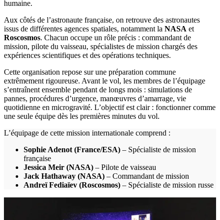
humaine.
Aux côtés de l’astronaute française, on retrouve des astronautes
issus de différentes agences spatiales, notamment la
NASA
et
Roscosmos
. Chacun occupe un rôle précis : commandant de
mission, pilote du vaisseau, spécialistes de mission chargés des
expériences scientifiques et des opérations techniques.
Cette organisation repose sur une préparation commune
extrêmement rigoureuse. Avant le vol, les membres de l’équipage
s’entraînent ensemble pendant de longs mois : simulations de
pannes, procédures d’urgence, manœuvres d’amarrage, vie
quotidienne en microgravité. L’objectif est clair : fonctionner comme
une seule équipe dès les premières minutes du vol.
L’équipage de cette mission internationale comprend :
Sophie Adenot (France/ESA)
– Spécialiste de mission
française
Jessica Meir (NASA)
– Pilote de vaisseau
Jack Hathaway (NASA)
– Commandant de mission
Andreï Fediaïev (Roscosmos)
– Spécialiste de mission russe