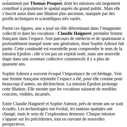
notamment par
Thomas Pesquet
, dont les missions ont largement
contribué à populariser le spatial auprès du grand public. Mais elle
s’inscrit aussi dans une filiation plus ancienne, marquée par des
profils techniques et scientifiques très variés.
Parmi ces figures, une a joué un rôle déterminant dans l’imaginaire
collectif et dans les vocations :
Claudie Haigneré
, première femme
française dans l’espace. Son parcours de médecin et de spationaute a
profondément marqué toute une génération, dont Sophie Adenot fait
partie. Cette continuité est essentielle pour comprendre le sens de la
mission Epsilon : elle n’est pas un exploit isolé, mais une nouvelle
étape dans une aventure collective commencée il y a plus de
quarante ans.
Sophie Adenot a souvent évoqué l’importance de cet héritage. Voir
une femme française rejoindre l’espace a été, pour elle comme pour
beaucoup d’autres, un déclencheur. La mission Epsilon prolonge
cette filiation. Elle montre que les vocations naissent de modèles
concrets, visibles, incarnés.
Entre Claudie Haigneré et Sophie Adenot, près de trente ans se sont
écoulés. Les technologies ont évolué, les stations spatiales ont
changé, mais le sens de l’exploration demeure. Chaque mission
s’appuie sur les précédentes, tout en ouvrant de nouvelles
perspectives.