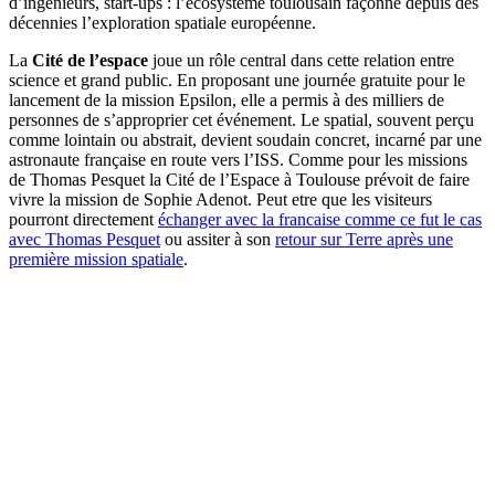
d’ingénieurs, start-ups : l’écosystème toulousain façonne depuis des
décennies l’exploration spatiale européenne.
La
Cité de l’espace
joue un rôle central dans cette relation entre
science et grand public. En proposant une journée gratuite pour le
lancement de la mission Epsilon, elle a permis à des milliers de
personnes de s’approprier cet événement. Le spatial, souvent perçu
comme lointain ou abstrait, devient soudain concret, incarné par une
astronaute française en route vers l’ISS. Comme pour les missions
de Thomas Pesquet la Cité de l’Espace à Toulouse prévoit de faire
vivre la mission de Sophie Adenot. Peut etre que les visiteurs
pourront directement
échanger avec la francaise comme ce fut le cas
avec Thomas Pesquet
ou assiter à son
retour sur Terre après une
première mission spatiale
.