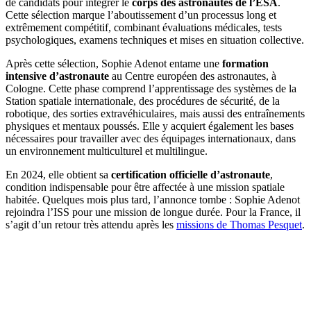
de candidats pour intégrer le
corps des astronautes de l’ESA
.
Cette sélection marque l’aboutissement d’un processus long et
extrêmement compétitif, combinant évaluations médicales, tests
psychologiques, examens techniques et mises en situation collective.
Après cette sélection, Sophie Adenot entame une
formation
intensive d’astronaute
au Centre européen des astronautes, à
Cologne. Cette phase comprend l’apprentissage des systèmes de la
Station spatiale internationale, des procédures de sécurité, de la
robotique, des sorties extravéhiculaires, mais aussi des entraînements
physiques et mentaux poussés. Elle y acquiert également les bases
nécessaires pour travailler avec des équipages internationaux, dans
un environnement multiculturel et multilingue.
En 2024, elle obtient sa
certification officielle d’astronaute
,
condition indispensable pour être affectée à une mission spatiale
habitée. Quelques mois plus tard, l’annonce tombe : Sophie Adenot
rejoindra l’ISS pour une mission de longue durée. Pour la France, il
s’agit d’un retour très attendu après les
missions de Thomas Pesquet
.