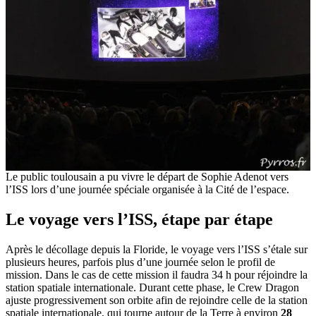
Le public toulousain a pu vivre le départ de Sophie Adenot vers
l’ISS lors d’une journée spéciale organisée à la Cité de l’espace.
Le voyage vers l’ISS, étape par étape
Après le décollage depuis la Floride, le voyage vers l’ISS s’étale sur
plusieurs heures, parfois plus d’une journée selon le profil de
mission. Dans le cas de cette mission il faudra 34 h pour réjoindre la
station spatiale internationale. Durant cette phase, le Crew Dragon
ajuste progressivement son orbite afin de rejoindre celle de la station
spatiale internationale, qui tourne autour de la Terre à environ
28