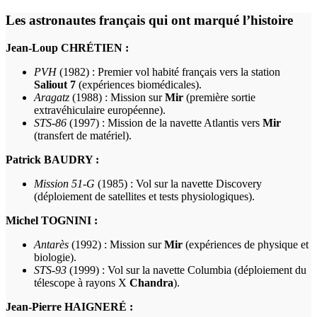
Les astronautes français qui ont marqué l’histoire
Jean-Loup CHRÉTIEN :
PVH
(1982) : Premier vol habité français vers la station
Saliout 7
(expériences biomédicales).
Aragatz
(1988) : Mission sur
Mir
(première sortie
extravéhiculaire européenne).
STS-86
(1997) : Mission de la navette Atlantis vers
Mir
(transfert de matériel).
Patrick BAUDRY :
Mission 51-G
(1985) : Vol sur la navette Discovery
(déploiement de satellites et tests physiologiques).
Michel TOGNINI :
Antarès
(1992) : Mission sur
Mir
(expériences de physique et
biologie).
STS-93
(1999) : Vol sur la navette Columbia (déploiement du
télescope à rayons X
Chandra
).
Jean-Pierre HAIGNERÉ :