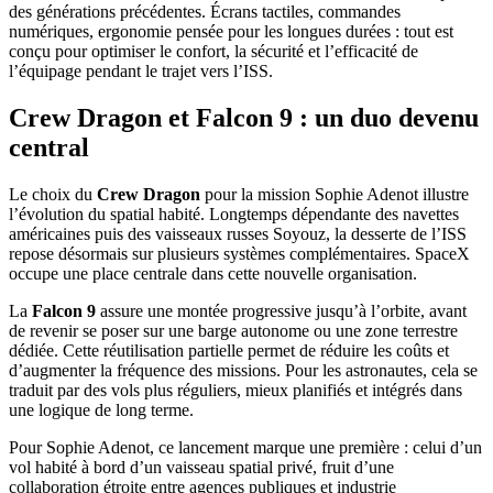
des générations précédentes. Écrans tactiles, commandes
numériques, ergonomie pensée pour les longues durées : tout est
conçu pour optimiser le confort, la sécurité et l’efficacité de
l’équipage pendant le trajet vers l’ISS.
Crew Dragon et Falcon 9 : un duo devenu
central
Le choix du
Crew Dragon
pour la mission Sophie Adenot illustre
l’évolution du spatial habité. Longtemps dépendante des navettes
américaines puis des vaisseaux russes Soyouz, la desserte de l’ISS
repose désormais sur plusieurs systèmes complémentaires. SpaceX
occupe une place centrale dans cette nouvelle organisation.
La
Falcon 9
assure une montée progressive jusqu’à l’orbite, avant
de revenir se poser sur une barge autonome ou une zone terrestre
dédiée. Cette réutilisation partielle permet de réduire les coûts et
d’augmenter la fréquence des missions. Pour les astronautes, cela se
traduit par des vols plus réguliers, mieux planifiés et intégrés dans
une logique de long terme.
Pour Sophie Adenot, ce lancement marque une première : celui d’un
vol habité à bord d’un vaisseau spatial privé, fruit d’une
collaboration étroite entre agences publiques et industrie