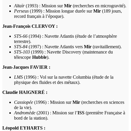
Altaïr
(1993) : Mission sur
Mir
(recherches en microgravité).
Perseus
(1999) : Mission longue durée sur
Mir
(189 jours,
record français à l’époque).
Jean-François CLERVOY :
STS-66
(1994) : Navette Atlantis (étude de l’atmosphère
terrestre).
STS-84
(1997) : Navette Atlantis vers
Mir
(ravitaillement).
STS-103
(1999) : Navette Discovery (maintenance du
télescope
Hubble
).
Jean-Jacques FAVIER :
LMS
(1996) : Vol sur la navette Columbia (étude de la
physique des fluides et des métaux).
Claudie HAIGNERÉ :
Cassiopée
(1996) : Mission sur
Mir
(recherches en sciences
de la vie).
Andromède
(2001) : Mission sur l’
ISS
(première Française à
bord de la station).
Léopold EYHARTS :