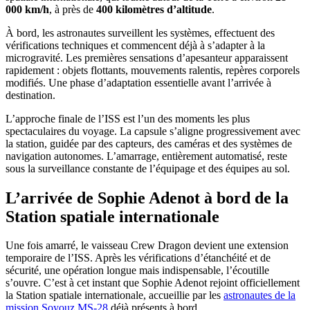
000 km/h
, à près de
400 kilomètres d’altitude
.
À bord, les astronautes surveillent les systèmes, effectuent des
vérifications techniques et commencent déjà à s’adapter à la
microgravité. Les premières sensations d’apesanteur apparaissent
rapidement : objets flottants, mouvements ralentis, repères corporels
modifiés. Une phase d’adaptation essentielle avant l’arrivée à
destination.
L’approche finale de l’ISS est l’un des moments les plus
spectaculaires du voyage. La capsule s’aligne progressivement avec
la station, guidée par des capteurs, des caméras et des systèmes de
navigation autonomes. L’amarrage, entièrement automatisé, reste
sous la surveillance constante de l’équipage et des équipes au sol.
L’arrivée de Sophie Adenot à bord de la
Station spatiale internationale
Une fois amarré, le vaisseau Crew Dragon devient une extension
temporaire de l’ISS. Après les vérifications d’étanchéité et de
sécurité, une opération longue mais indispensable, l’écoutille
s’ouvre. C’est à cet instant que Sophie Adenot rejoint officiellement
la Station spatiale internationale, accueillie par les
astronautes de la
mission Soyouz MS-28
déjà présents à bord.