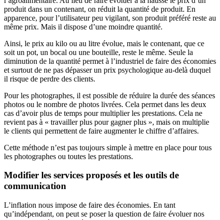
l’agroalimentaire. Au lieu de faire évoluer à la hausse le prix d’un
produit dans un contenant, on réduit la quantité de produit. En
apparence, pour l’utilisateur peu vigilant, son produit préféré reste au
même prix. Mais il dispose d’une moindre quantité.
Ainsi, le prix au kilo ou au litre évolue, mais le contenant, que ce
soit un pot, un bocal ou une bouteille, reste le même. Seule la
diminution de la quantité permet à l’industriel de faire des économies
et surtout de ne pas dépasser un prix psychologique au-delà duquel
il risque de perdre des clients.
Pour les photographes, il est possible de réduire la durée des séances
photos ou le nombre de photos livrées. Cela permet dans les deux
cas d’avoir plus de temps pour multiplier les prestations. Cela ne
revient pas à « travailler plus pour gagner plus », mais on multiplie
le clients qui permettent de faire augmenter le chiffre d’affaires.
Cette méthode n’est pas toujours simple à mettre en place pour tous
les photographes ou toutes les prestations.
Modifier les services proposés et les outils de
communication
L’inflation nous impose de faire des économies. En tant
qu’indépendant, on peut se poser la question de faire évoluer nos