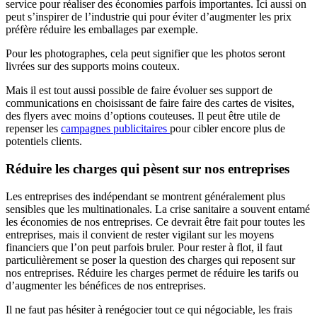
service pour réaliser des économies parfois importantes. Ici aussi on
peut s’inspirer de l’industrie qui pour éviter d’augmenter les prix
préfère réduire les emballages par exemple.
Pour les photographes, cela peut signifier que les photos seront
livrées sur des supports moins couteux.
Mais il est tout aussi possible de faire évoluer ses support de
communications en choisissant de faire faire des cartes de visites,
des flyers avec moins d’options couteuses. Il peut être utile de
repenser les
campagnes publicitaires
pour cibler encore plus de
potentiels clients.
Réduire les charges qui pèsent sur nos entreprises
Les entreprises des indépendant se montrent généralement plus
sensibles que les multinationales. La crise sanitaire a souvent entamé
les économies de nos entreprises. Ce devrait être fait pour toutes les
entreprises, mais il convient de rester vigilant sur les moyens
financiers que l’on peut parfois bruler. Pour rester à flot, il faut
particulièrement se poser la question des charges qui reposent sur
nos entreprises. Réduire les charges permet de réduire les tarifs ou
d’augmenter les bénéfices de nos entreprises.
Il ne faut pas hésiter à renégocier tout ce qui négociable, les frais