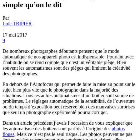
simple qu’on le dit
Par
Loïc TRIPIER
-
17 mai 2017
9
De nombreux photographes débutants pensent que le mode
automatique de nos appareil photo est indispensable. Pourtant avec
l’habitude on se rend compte que c’est un véritable piège. Bien
souvent les automatismes sont des pièges qui limitent la créativité
des photographes.
En dehors de l’Autofocus qui permet de faire la mise au point sur le
sujet bien plus vite que le photographe dans la majorité des
situations. Tous les autres automatismes d’un boitier sont source de
problèmes. Le réglages automatique de la sensibilité, de l’ouverture
ou du temps d’exposition peut réservé bien des mauvaises surprises
que seul un photographe expérimenté pourra corriger.
Dans un article précédent j’avais l’occasion de vous expliquer que
les automatisme des boitiers sont parfois à l’origine des
photos
floues
. Mais ce n’est pas le seul risque. Les photos peuvent ne pas
être exposées correctement trop sombres ou trop claires, elles