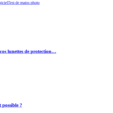
iciel
Test de matos photo
vos lunettes de protection…
 possible ?