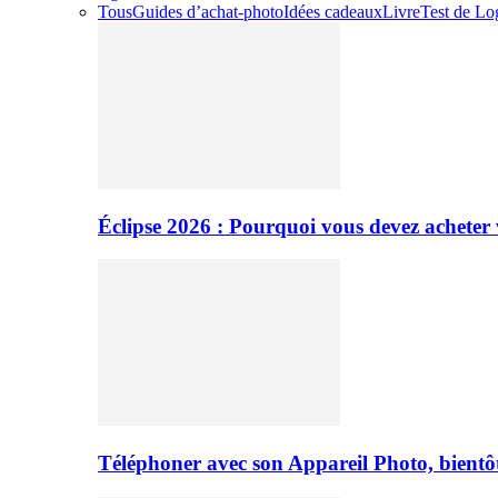
Tous
Guides d’achat-photo
Idées cadeaux
Livre
Test de Log
Éclipse 2026 : Pourquoi vous devez acheter 
Téléphoner avec son Appareil Photo, bientôt