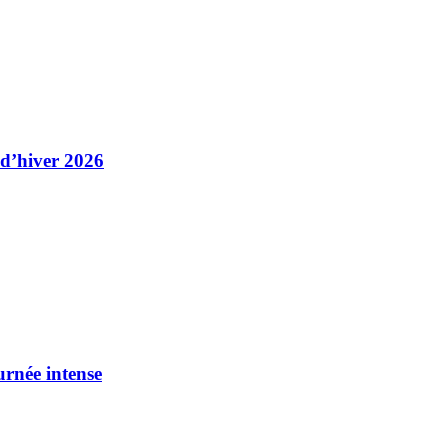
 d’hiver 2026
urnée intense