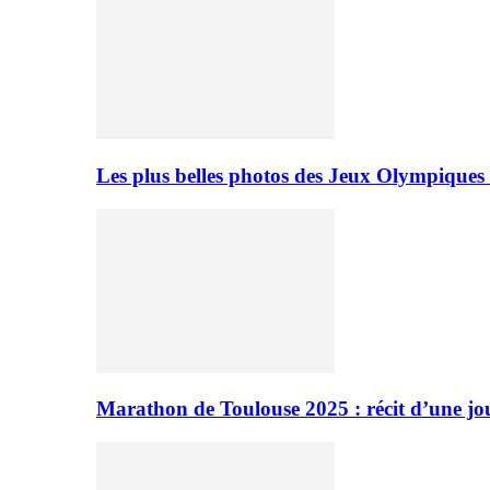
Les plus belles photos des Jeux Olympiques
Marathon de Toulouse 2025 : récit d’une jo