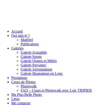
Accueil
Qui suis-je ?
Matériel
Publications
Galeries
Galerie Actualités
Galerie Sports
Galerie Orages et Météo
Galerie Paysages
Galerie Aéronautique
Galerie Illustrations en Lego
Prestations
Cours de Photos
Photowalk
FAQ – Cours et Photowalk avec Loïc TRIPIER
Ma Plus Belle Photo
Liens
Me contacter