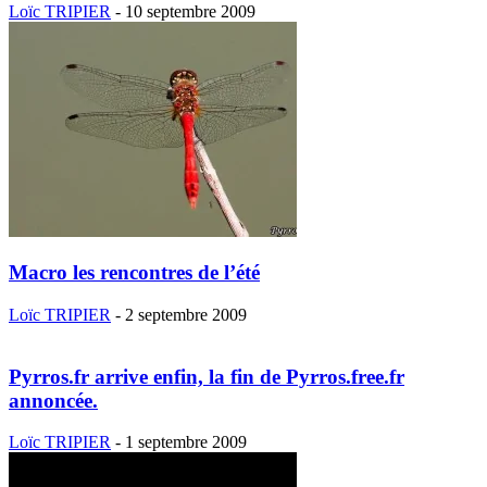
Loïc TRIPIER
-
10 septembre 2009
Macro les rencontres de l’été
Loïc TRIPIER
-
2 septembre 2009
Pyrros.fr arrive enfin, la fin de Pyrros.free.fr
annoncée.
Loïc TRIPIER
-
1 septembre 2009