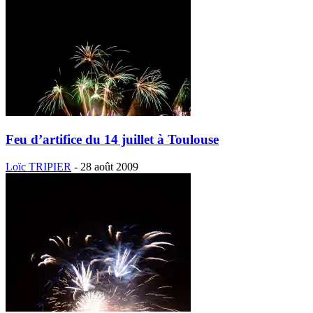
Feu d’artifice du 14 juillet à Toulouse
Loïc TRIPIER
-
28 août 2009