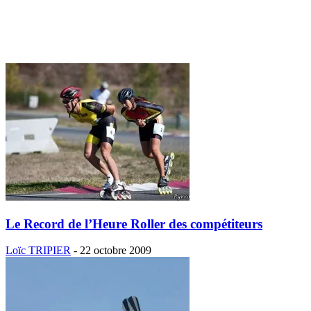
Le Record de l’Heure Roller des compétiteurs
Loïc TRIPIER
-
22 octobre 2009