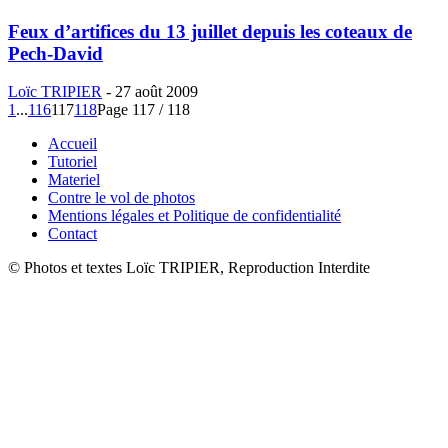
Feux d’artifices du 13 juillet depuis les coteaux de
Pech-David
Loïc TRIPIER
-
27 août 2009
1
...
116
117
118
Page 117 / 118
Accueil
Tutoriel
Materiel
Contre le vol de photos
Mentions légales et Politique de confidentialité
Contact
© Photos et textes Loïc TRIPIER, Reproduction Interdite