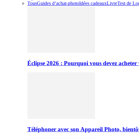
Tous
Guides d’achat-photo
Idées cadeaux
Livre
Test de Log
Éclipse 2026 : Pourquoi vous devez acheter 
Téléphoner avec son Appareil Photo, bientôt