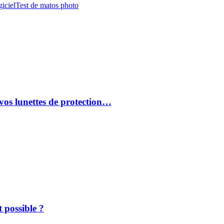
iciel
Test de matos photo
vos lunettes de protection…
 possible ?