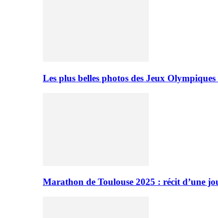
Les plus belles photos des Jeux Olympiques
Marathon de Toulouse 2025 : récit d’une jo