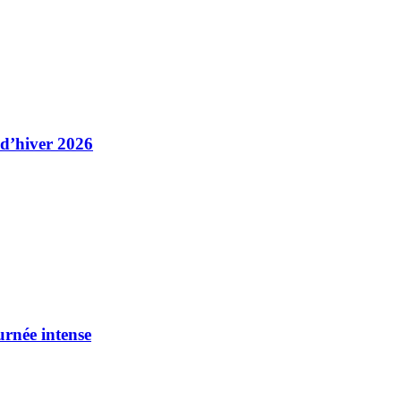
 d’hiver 2026
urnée intense