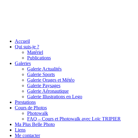
Accueil
Qui suis-je ?
Matériel
Publications
Galeries
Galerie Actualités
Galerie Sports
Galerie Orages et Météo
Galerie Paysages
Galerie Aéronautique
Galerie Illustrations en Lego
Prestations
Cours de Photos
Photowalk
FAQ – Cours et Photowalk avec Loïc TRIPIER
Ma Plus Belle Photo
Liens
Me contacter