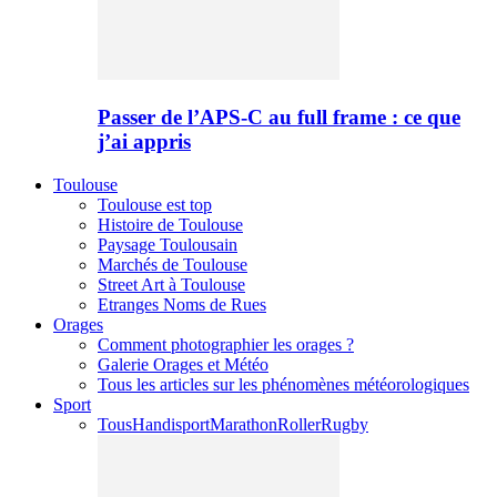
Passer de l’APS-C au full frame : ce que
j’ai appris
Toulouse
Toulouse est top
Histoire de Toulouse
Paysage Toulousain
Marchés de Toulouse
Street Art à Toulouse
Etranges Noms de Rues
Orages
Comment photographier les orages ?
Galerie Orages et Météo
Tous les articles sur les phénomènes météorologiques
Sport
Tous
Handisport
Marathon
Roller
Rugby