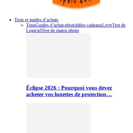
Tests et guides d’achats
Tous
Guides d’achat-photo
Idées cadeaux
Livre
Test de
Logiciel
Test de matos photo
Éclipse 2026 : Pourquoi vous devez
acheter vos lunettes de protection…