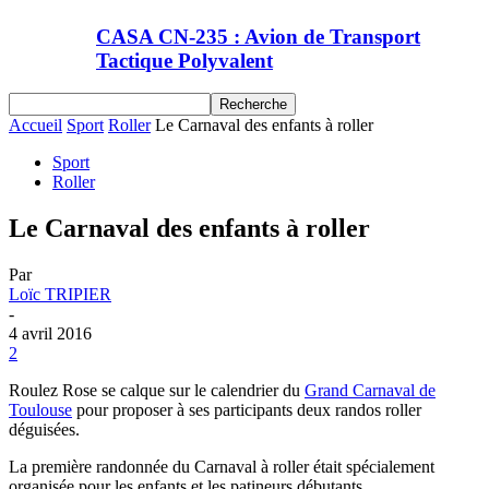
CASA CN-235 : Avion de Transport
Tactique Polyvalent
Accueil
Sport
Roller
Le Carnaval des enfants à roller
Sport
Roller
Le Carnaval des enfants à roller
Par
Loïc TRIPIER
-
4 avril 2016
2
Roulez Rose se calque sur le calendrier du
Grand Carnaval de
Toulouse
pour proposer à ses participants deux randos roller
déguisées.
La première randonnée du Carnaval à roller était spécialement
organisée pour les enfants et les patineurs débutants.