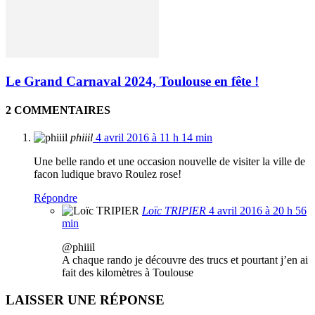
Le Grand Carnaval 2024, Toulouse en fête !
2 COMMENTAIRES
phiiil
4 avril 2016 à 11 h 14 min
Une belle rando et une occasion nouvelle de visiter la ville de
facon ludique bravo Roulez rose!
Répondre
Loïc TRIPIER
4 avril 2016 à 20 h 56
min
@phiiil
A chaque rando je découvre des trucs et pourtant j’en ai
fait des kilomètres à Toulouse
LAISSER UNE RÉPONSE