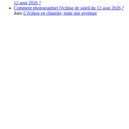
12 aout 2026 ?
Comment photographier l'éclipse de soleil du 12 aout 2026 ?
dans
L’éclipse en chapelet, toute une aventure