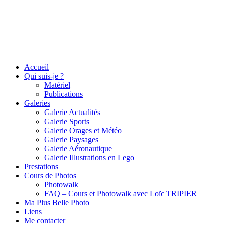
Accueil
Qui suis-je ?
Matériel
Publications
Galeries
Galerie Actualités
Galerie Sports
Galerie Orages et Météo
Galerie Paysages
Galerie Aéronautique
Galerie Illustrations en Lego
Prestations
Cours de Photos
Photowalk
FAQ – Cours et Photowalk avec Loïc TRIPIER
Ma Plus Belle Photo
Liens
Me contacter