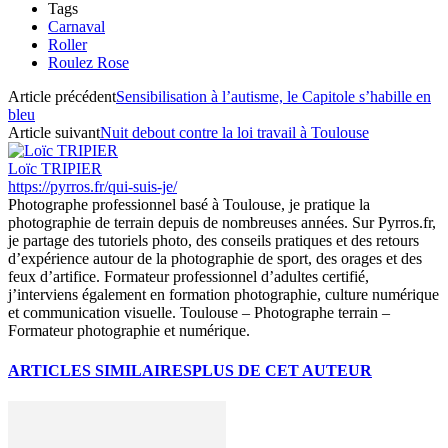
Tags
Carnaval
Roller
Roulez Rose
Article précédent
Sensibilisation à l’autisme, le Capitole s’habille en
bleu
Article suivant
Nuit debout contre la loi travail à Toulouse
Loïc TRIPIER
https://pyrros.fr/qui-suis-je/
Photographe professionnel basé à Toulouse, je pratique la
photographie de terrain depuis de nombreuses années. Sur Pyrros.fr,
je partage des tutoriels photo, des conseils pratiques et des retours
d’expérience autour de la photographie de sport, des orages et des
feux d’artifice. Formateur professionnel d’adultes certifié,
j’interviens également en formation photographie, culture numérique
et communication visuelle. Toulouse – Photographe terrain –
Formateur photographie et numérique.
ARTICLES SIMILAIRES
PLUS DE CET AUTEUR