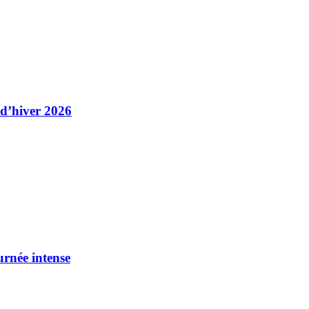
 d’hiver 2026
urnée intense