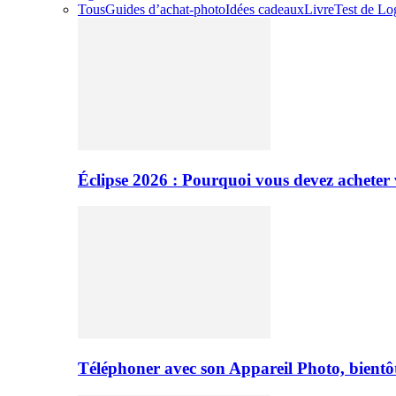
Tous
Guides d’achat-photo
Idées cadeaux
Livre
Test de Log
Éclipse 2026 : Pourquoi vous devez acheter 
Téléphoner avec son Appareil Photo, bientôt