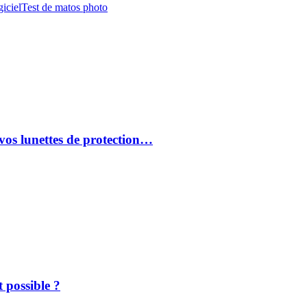
iciel
Test de matos photo
vos lunettes de protection…
 possible ?