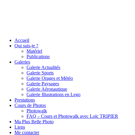
Accueil
Qui suis-je ?
Matériel
Publications
Galeries
Galerie Actualités
Galerie Sports
Galerie Orages et Météo
Galerie Paysages
Galerie Aéronautique
Galerie Illustrations en Lego
Prestations
Cours de Photos
Photowalk
FAQ – Cours et Photowalk avec Loïc TRIPIER
Ma Plus Belle Photo
Liens
Me contacter