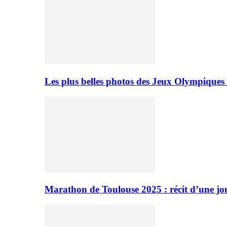
Les plus belles photos des Jeux Olympiques
Marathon de Toulouse 2025 : récit d’une jo