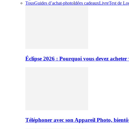
Tous
Guides d’achat-photo
Idées cadeaux
Livre
Test de Log
Éclipse 2026 : Pourquoi vous devez acheter 
Téléphoner avec son Appareil Photo, bientôt