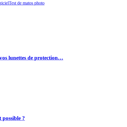
iciel
Test de matos photo
vos lunettes de protection…
 possible ?