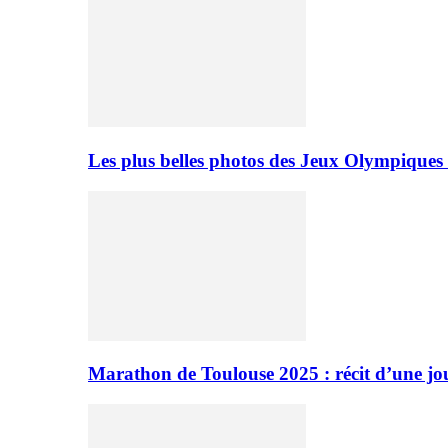
Les plus belles photos des Jeux Olympiques
Marathon de Toulouse 2025 : récit d’une jo