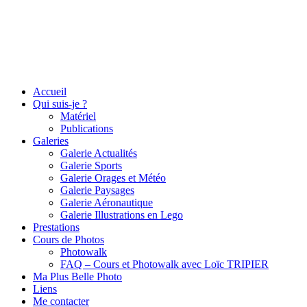
Accueil
Qui suis-je ?
Matériel
Publications
Galeries
Galerie Actualités
Galerie Sports
Galerie Orages et Météo
Galerie Paysages
Galerie Aéronautique
Galerie Illustrations en Lego
Prestations
Cours de Photos
Photowalk
FAQ – Cours et Photowalk avec Loïc TRIPIER
Ma Plus Belle Photo
Liens
Me contacter