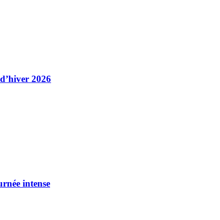
 d’hiver 2026
urnée intense