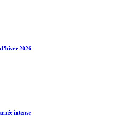
 d’hiver 2026
urnée intense