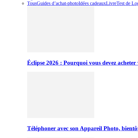
Tous
Guides d’achat-photo
Idées cadeaux
Livre
Test de Log
Éclipse 2026 : Pourquoi vous devez acheter 
Téléphoner avec son Appareil Photo, bientôt