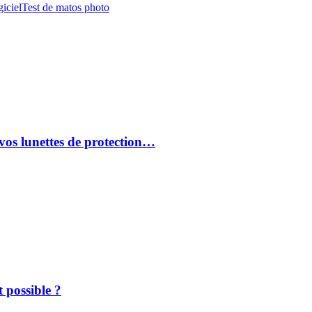
iciel
Test de matos photo
vos lunettes de protection…
 possible ?