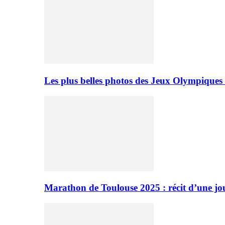
Les plus belles photos des Jeux Olympiques
Marathon de Toulouse 2025 : récit d’une jo