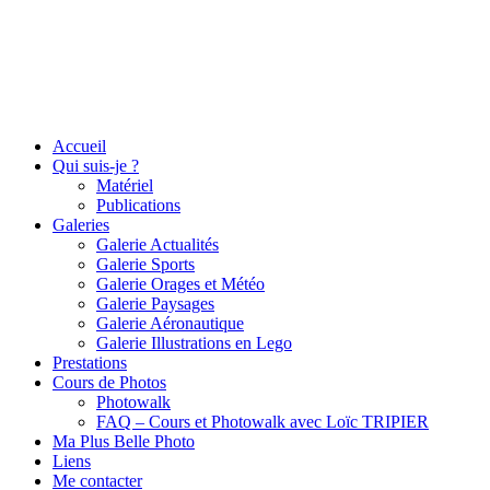
Accueil
Qui suis-je ?
Matériel
Publications
Galeries
Galerie Actualités
Galerie Sports
Galerie Orages et Météo
Galerie Paysages
Galerie Aéronautique
Galerie Illustrations en Lego
Prestations
Cours de Photos
Photowalk
FAQ – Cours et Photowalk avec Loïc TRIPIER
Ma Plus Belle Photo
Liens
Me contacter