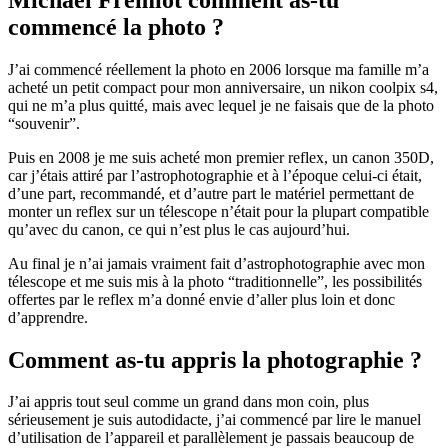
commencé la photo ?
J’ai commencé réellement la photo en 2006 lorsque ma famille m’a
acheté un petit compact pour mon anniversaire, un nikon coolpix s4,
qui ne m’a plus quitté, mais avec lequel je ne faisais que de la photo
“souvenir”.
Puis en 2008 je me suis acheté mon premier reflex, un canon 350D,
car j’étais attiré par l’astrophotographie et à l’époque celui-ci était,
d’une part, recommandé, et d’autre part le matériel permettant de
monter un reflex sur un télescope n’était pour la plupart compatible
qu’avec du canon, ce qui n’est plus le cas aujourd’hui.
Au final je n’ai jamais vraiment fait d’astrophotographie avec mon
télescope et me suis mis à la photo “traditionnelle”, les possibilités
offertes par le reflex m’a donné envie d’aller plus loin et donc
d’apprendre.
Comment as-tu appris la photographie ?
J’ai appris tout seul comme un grand dans mon coin, plus
sérieusement je suis autodidacte, j’ai commencé par lire le manuel
d’utilisation de l’appareil et parallèlement je passais beaucoup de