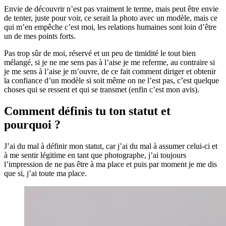
Envie de découvrir n’est pas vraiment le terme, mais peut être envie
de tenter, juste pour voir, ce serait la photo avec un modèle, mais ce
qui m’en empêche c’est moi, les relations humaines sont loin d’être
un de mes points forts.
Pas trop sûr de moi, réservé et un peu de timidité le tout bien
mélangé, si je ne me sens pas à l’aise je me referme, au contraire si
je me sens à l’aise je m’ouvre, de ce fait comment diriger et obtenir
la confiance d’un modèle si soit même on ne l’est pas, c’est quelque
choses qui se ressent et qui se transmet (enfin c’est mon avis).
Comment définis tu ton statut et
pourquoi ?
J’ai du mal à définir mon statut, car j’ai du mal à assumer celui-ci et
à me sentir légitime en tant que photographe, j’ai toujours
l’impression de ne pas être à ma place et puis par moment je me dis
que si, j’ai toute ma place.