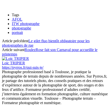
Tags
AFOL
ITW photographe
photographe
portrait
Article précédent
Le gilet fluo bientôt obligatoire pour les
photographes de rue
Article suivant
RoulezRose fait son Carnaval pour accueillir le
printemps
Loïc TRIPIER
https://pyrros.fr/qui-suis-je/
Photographe professionnel basé à Toulouse, je pratique la
photographie de terrain depuis de nombreuses années. Sur Pyrros.fr,
je partage des tutoriels photo, des conseils pratiques et des retours
d’expérience autour de la photographie de sport, des orages et des
feux d’artifice. Formateur professionnel d’adultes certifié,
j’interviens également en formation photographie, culture numérique
et communication visuelle. Toulouse – Photographe terrain –
Formateur photographie et numérique.