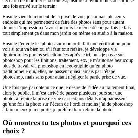
ceci afin de modifier si besoin est, histoire d’avoir moins de surprise
une fois arrivé sur le terrain.
Ensuite vient le moment de la prise de vue, je connais plusieurs
endroits qui me permettent de faire des photos sans pour autant
donner l’impression d’avoir toujours le même décor, parfois je fais
tout simplement ça dans mon jardin ou même en studio à la maison.
Ensuite j’envoie les photos sur mon ordi, fait une vérification pour
voir si tout va bien ou s’il faut tout refaire, je développe via
lightroom les photos sélectionnées après le tri, puis je passe sur
photoshop pour les finitions, traitement, etc. je m’autorise beaucoup
plus de travail via photoshop en legographie qu’en photo
traditionnelle qui, elles, ne passent quasi jamais par l’étape
photoshop, mais sans pour autant négliger la partie prise de vue.
Une fois que j’ai obtenu ce que je désire de l’idée au traitement final,
alors je publie, il m’est arrivé de passer plusieurs jours sur une
photo, a refaire la prise de vue car certains détails n’apparaissent
qu’une fois la photo sur l’écran de l’ordi et moins j’ai de photoshop
à faire mieux je me porte, je préfère donc refaire la photo.
Où montres tu tes photos et pourquoi ces
choix ?