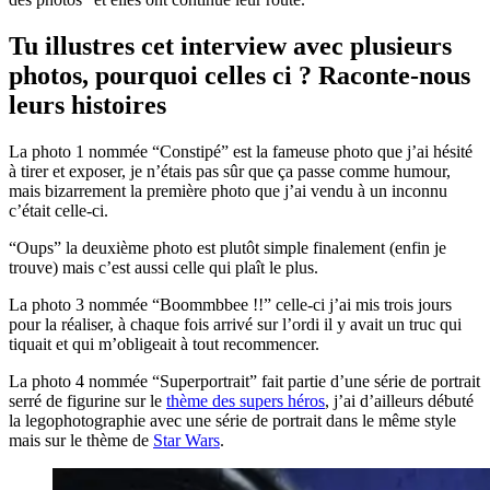
Tu illustres cet interview avec plusieurs
photos, pourquoi celles ci ? Raconte-nous
leurs histoires
La photo 1 nommée “Constipé” est la fameuse photo que j’ai hésité
à tirer et exposer, je n’étais pas sûr que ça passe comme humour,
mais bizarrement la première photo que j’ai vendu à un inconnu
c’était celle-ci.
“Oups” la deuxième photo est plutôt simple finalement (enfin je
trouve) mais c’est aussi celle qui plaît le plus.
La photo 3 nommée “Boommbbee !!” celle-ci j’ai mis trois jours
pour la réaliser, à chaque fois arrivé sur l’ordi il y avait un truc qui
tiquait et qui m’obligeait à tout recommencer.
La photo 4 nommée “Superportrait” fait partie d’une série de portrait
serré de figurine sur le
thème des supers héros
, j’ai d’ailleurs débuté
la legophotographie avec une série de portrait dans le même style
mais sur le thème de
Star Wars
.