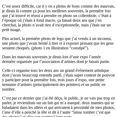
C’est assez difficile, car il y en a pleins de bons comme des mauvais,
je dirais là comme ça pour les meilleurs souvenirs, la première fois
que j’ai trouvé et réussi a prendre en photo un collembole, c’était à
l’époque où j’étais à fond macro, ça faisait deux ans que j’en
cherchai, la photo n’avait rien d’exceptionnelle, mais j’étais sur un
petit nuage.
Plus actuel, la première photo de lego que j’ai vendu à un inconnu,
une photo que j’avais hésité à tirer et à exposer pensant que les gens
seraient choqués. (photo 1 en illustration “constipé”).
Dans les mauvais souvenirs je dirais lors d’une expo l’année
dernière organisée par l’association d’artistes dont je faisais partie.
Celle-ci organise tous les deux ans un grand événement artistique
dont j’avais beaucoup entendu parlé, j’étais super content de pouvoir
y participer pour la première fois, trois jours d’expo, une petite
trentaine d’artistes (principalement des peintres) et un public en
nombre.
C’est par ce dernier que j’ai été déçu, le public, je ne vais pas trop en
parler, je reviendrais sur un fait qui m’a marqué, deux mamies qui se
baladaient dans les allées et qui arrivaient à proximité de mes photos,
l’une d’elle a penché la tête et dit à l’autre “laisse tomber c’est que
des photos” et elles ont continué leur route.