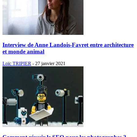
Interview de Anne Landois-Favret entre architecture
et monde animal
Loïc TRIPIER
-
27 janvier 2021