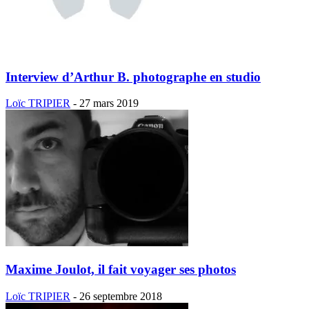
Interview d’Arthur B. photographe en studio
Loïc TRIPIER
-
27 mars 2019
Maxime Joulot, il fait voyager ses photos
Loïc TRIPIER
-
26 septembre 2018