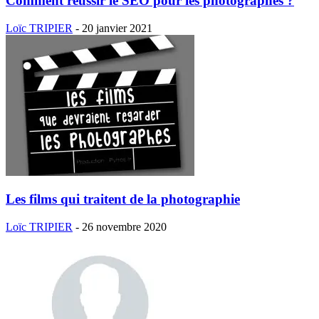
Comment réussir le SEO pour les photographes ?
Loïc TRIPIER
-
20 janvier 2021
Les films qui traitent de la photographie
Loïc TRIPIER
-
26 novembre 2020