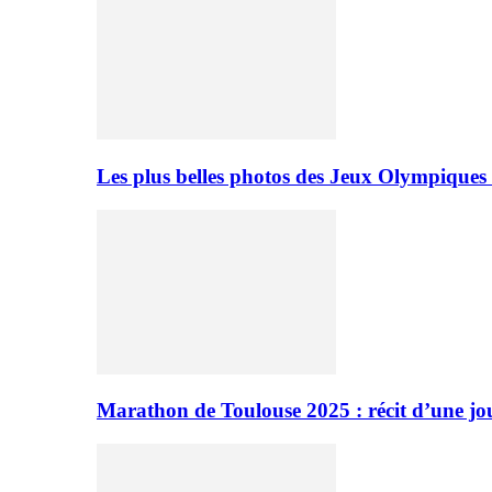
Les plus belles photos des Jeux Olympiques
Marathon de Toulouse 2025 : récit d’une jo