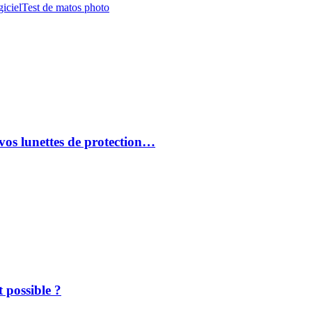
iciel
Test de matos photo
vos lunettes de protection…
 possible ?