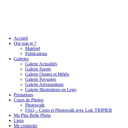
Accueil
Qui suis-je ?
Matériel
Publications
Galeries
Galerie Actualités
Galerie Sports
Galerie Orages et Météo
Galerie Paysages
Galerie Aéronautique
Galerie Illustrations en Lego
Prestations
Cours de Photos
Photowalk
FAQ – Cours et Photowalk avec Loïc TRIPIER
Ma Plus Belle Photo
Liens
Me contacter