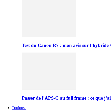
Test du Canon R7 : mon avis sur l’hybride
Passer de l’APS-C au full frame : ce que j’ai
Toulouse