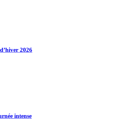
 d’hiver 2026
urnée intense