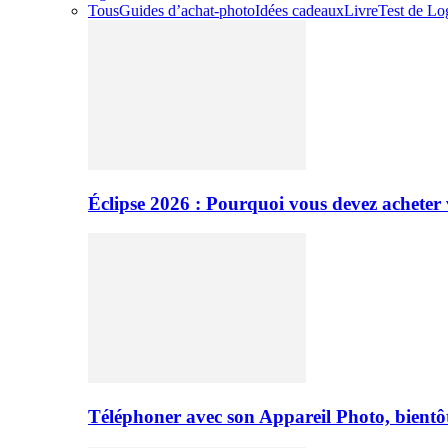
Tous
Guides d’achat-photo
Idées cadeaux
Livre
Test de Log
Éclipse 2026 : Pourquoi vous devez acheter 
Téléphoner avec son Appareil Photo, bientôt