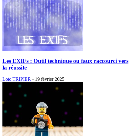
Les EXIFs : Outil technique ou faux raccourci vers
la réussite
Loïc TRIPIER
-
19 février 2025