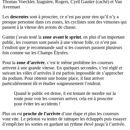
Thomas Voeckler, Izaguirre, Rogers, Cyril Gautier (caché) et Van
Avermaet
Les
descentes
sont à proscrire, ce n’est pas pour rien qu’il n’y a
presque personne dans ces zones, les cyclistes sont des virtuoses qui
passent à la vitesse des avions de chasse.
Gamin j’avais testé la
zone avant le sprint
, en plus d’un important
public, les coureurs sont passés à une vitesse folle, ce n’est pas
l’endroit que je recommande sauf si les coureurs passent plusieurs
fois comme sur les Champs Élysées.
Pour la
zone d’arrivée
, c’est le même problème les coureurs
arrivent à une grande vitesse. En quelques secondes, c’est réglé et
suivant les villes d’arrivées il est parfois impossible de s’approcher
du podium. Pour obtenir une bonne place, il faut arriver
particulièrement tôt et étudier soigneusement l’endroit.
Quand le public est dense, il est tentant de mordre sur la
route pour voir les coureurs arriver, cela est à proscrire
pour éviter les accidents !
Plus on est
proche de l’arrivée
d’une étape et plus les coureurs
vont vite. Le peloton va tenter de rattraper les échappés puis essayer
d’empêcher les sorties en gardant un rythme élevé jusqu’à l’arrivée.