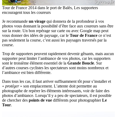
Tour de France 2014 dans le port de Balès, Les supporters
encouragent tous les coureurs
Je recommande
un virage
qui donnera de la profondeur à vos
photos vous donnant la possibilité d’être face aux coureurs sans être
sur la route. Un bon repérage sur carte ou avec Google map peut
vous donner des idées de paysage, car le
Tour de France
ce n’est
pas seulement la course, c’est aussi les paysages traversés par la
course.
Trop de supporters peuvent rapidement devenir gênants, mais aucun
supporter peut limiter l’ambiance de vos photos, car les supporters
sont le troisième élément essentiel de la
Grande Boucle
. Sur
d’autres courses cyclistes les spectateurs sont moins nombreux et
l’ambiance est bien différente.
Dans tous les cas, il faut arriver suffisamment tôt pour s’installer et
«
protéger
» son emplacement. L’attente doit permettre au
photographe de repérer les éléments intéressants, voir de faire des
photos d’ambiance. Lorsqu’il y a peu de spectateurs, il est possible
de chercher des
points de vue
différents pour photographier
Le
Tour
.