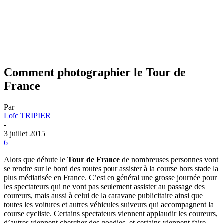
Comment photographier le Tour de
France
Par
Loïc TRIPIER
-
3 juillet 2015
6
Alors que débute le
Tour de France
de nombreuses personnes vont
se rendre sur le bord des routes pour assister à la course hors stade la
plus médiatisée en France. C’est en général une grosse journée pour
les spectateurs qui ne vont pas seulement assister au passage des
coureurs, mais aussi à celui de la caravane publicitaire ainsi que
toutes les voitures et autres véhicules suiveurs qui accompagnent la
course cycliste. Certains spectateurs viennent applaudir les coureurs,
d’autres viennent chercher des goodies, et certains viennent faire