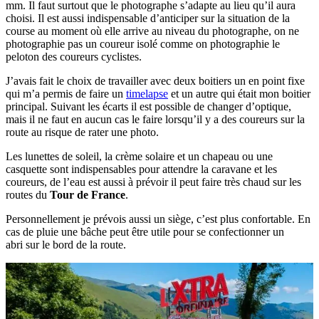
mm. Il faut surtout que le photographe s’adapte au lieu qu’il aura
choisi. Il est aussi indispensable d’anticiper sur la situation de la
course au moment où elle arrive au niveau du photographe, on ne
photographie pas un coureur isolé comme on photographie le
peloton des coureurs cyclistes.
J’avais fait le choix de travailler avec deux boitiers un en point fixe
qui m’a permis de faire un
timelapse
et un autre qui était mon boitier
principal. Suivant les écarts il est possible de changer d’optique,
mais il ne faut en aucun cas le faire lorsqu’il y a des coureurs sur la
route au risque de rater une photo.
Les lunettes de soleil, la crème solaire et un chapeau ou une
casquette sont indispensables pour attendre la caravane et les
coureurs, de l’eau est aussi à prévoir il peut faire très chaud sur les
routes du
Tour de France
.
Personnellement je prévois aussi un siège, c’est plus confortable. En
cas de pluie une bâche peut être utile pour se confectionner un
abri sur le bord de la route.