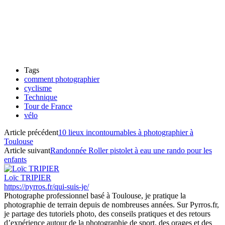
Tags
comment photographier
cyclisme
Technique
Tour de France
vélo
Article précédent
10 lieux incontournables à photographier à
Toulouse
Article suivant
Randonnée Roller pistolet à eau une rando pour les
enfants
Loïc TRIPIER
https://pyrros.fr/qui-suis-je/
Photographe professionnel basé à Toulouse, je pratique la
photographie de terrain depuis de nombreuses années. Sur Pyrros.fr,
je partage des tutoriels photo, des conseils pratiques et des retours
d’expérience autour de la photographie de sport, des orages et des