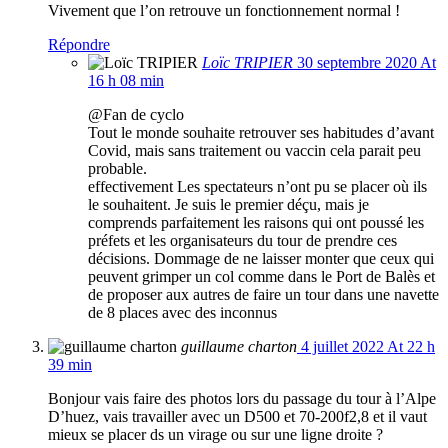
Vivement que l’on retrouve un fonctionnement normal !
Répondre
Loïc TRIPIER
30 septembre 2020 At
16 h 08 min
@Fan de cyclo
Tout le monde souhaite retrouver ses habitudes d’avant
Covid, mais sans traitement ou vaccin cela parait peu
probable.
effectivement Les spectateurs n’ont pu se placer où ils
le souhaitent. Je suis le premier déçu, mais je
comprends parfaitement les raisons qui ont poussé les
préfets et les organisateurs du tour de prendre ces
décisions. Dommage de ne laisser monter que ceux qui
peuvent grimper un col comme dans le Port de Balès et
de proposer aux autres de faire un tour dans une navette
de 8 places avec des inconnus
guillaume charton
4 juillet 2022 At 22 h
39 min
Bonjour vais faire des photos lors du passage du tour à l’Alpe
D’huez, vais travailler avec un D500 et 70-200f2,8 et il vaut
mieux se placer ds un virage ou sur une ligne droite ?