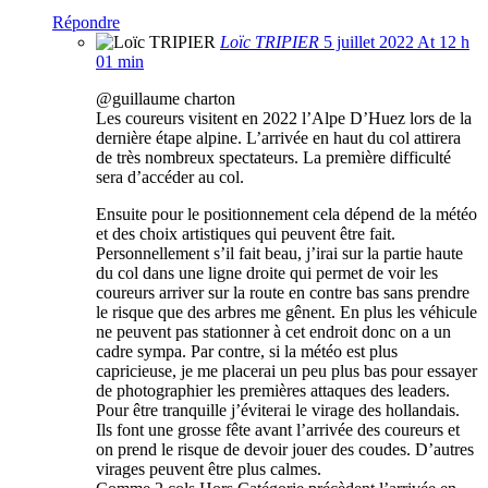
Répondre
Loïc TRIPIER
5 juillet 2022 At 12 h
01 min
@guillaume charton
Les coureurs visitent en 2022 l’Alpe D’Huez lors de la
dernière étape alpine. L’arrivée en haut du col attirera
de très nombreux spectateurs. La première difficulté
sera d’accéder au col.
Ensuite pour le positionnement cela dépend de la météo
et des choix artistiques qui peuvent être fait.
Personnellement s’il fait beau, j’irai sur la partie haute
du col dans une ligne droite qui permet de voir les
coureurs arriver sur la route en contre bas sans prendre
le risque que des arbres me gênent. En plus les véhicule
ne peuvent pas stationner à cet endroit donc on a un
cadre sympa. Par contre, si la météo est plus
capricieuse, je me placerai un peu plus bas pour essayer
de photographier les premières attaques des leaders.
Pour être tranquille j’éviterai le virage des hollandais.
Ils font une grosse fête avant l’arrivée des coureurs et
on prend le risque de devoir jouer des coudes. D’autres
virages peuvent être plus calmes.