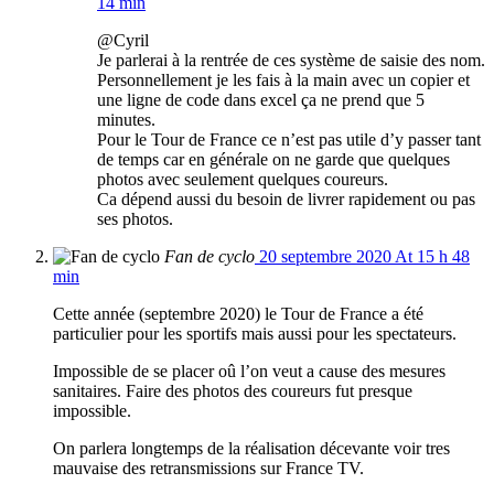
14 min
@Cyril
Je parlerai à la rentrée de ces système de saisie des nom.
Personnellement je les fais à la main avec un copier et
une ligne de code dans excel ça ne prend que 5
minutes.
Pour le Tour de France ce n’est pas utile d’y passer tant
de temps car en générale on ne garde que quelques
photos avec seulement quelques coureurs.
Ca dépend aussi du besoin de livrer rapidement ou pas
ses photos.
Fan de cyclo
20 septembre 2020 At 15 h 48
min
Cette année (septembre 2020) le Tour de France a été
particulier pour les sportifs mais aussi pour les spectateurs.
Impossible de se placer oû l’on veut a cause des mesures
sanitaires. Faire des photos des coureurs fut presque
impossible.
On parlera longtemps de la réalisation décevante voir tres
mauvaise des retransmissions sur France TV.