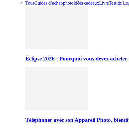
Tous
Guides d’achat-photo
Idées cadeaux
Livre
Test de Log
Éclipse 2026 : Pourquoi vous devez acheter 
Téléphoner avec son Appareil Photo, bientôt