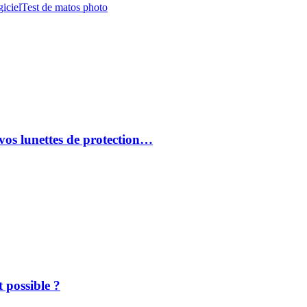
iciel
Test de matos photo
vos lunettes de protection…
 possible ?