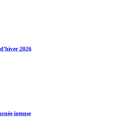
 d’hiver 2026
urnée intense