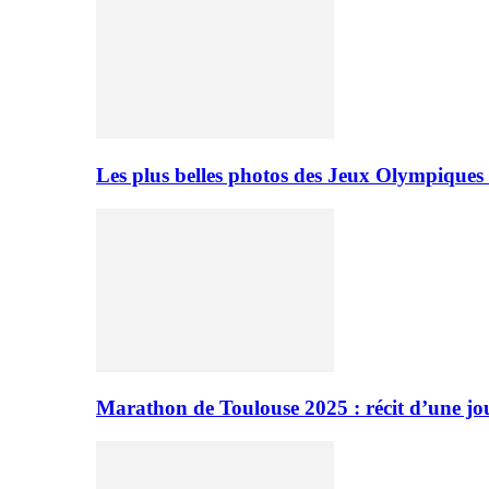
Les plus belles photos des Jeux Olympiques
Marathon de Toulouse 2025 : récit d’une jo