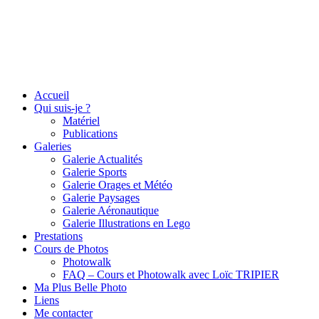
Accueil
Qui suis-je ?
Matériel
Publications
Galeries
Galerie Actualités
Galerie Sports
Galerie Orages et Météo
Galerie Paysages
Galerie Aéronautique
Galerie Illustrations en Lego
Prestations
Cours de Photos
Photowalk
FAQ – Cours et Photowalk avec Loïc TRIPIER
Ma Plus Belle Photo
Liens
Me contacter