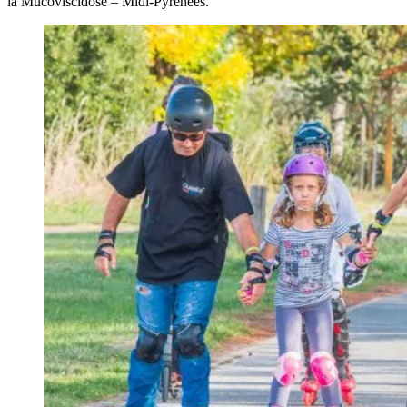
la Mucoviscidose – Midi-Pyrénées
.