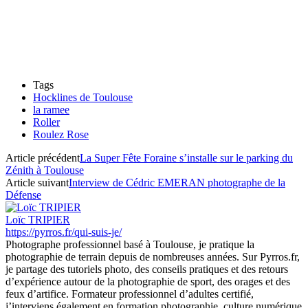
Tags
Hocklines de Toulouse
la ramee
Roller
Roulez Rose
Article précédent
La Super Fête Foraine s’installe sur le parking du
Zénith à Toulouse
Article suivant
Interview de Cédric EMERAN photographe de la
Défense
Loïc TRIPIER
https://pyrros.fr/qui-suis-je/
Photographe professionnel basé à Toulouse, je pratique la
photographie de terrain depuis de nombreuses années. Sur Pyrros.fr,
je partage des tutoriels photo, des conseils pratiques et des retours
d’expérience autour de la photographie de sport, des orages et des
feux d’artifice. Formateur professionnel d’adultes certifié,
j’interviens également en formation photographie, culture numérique