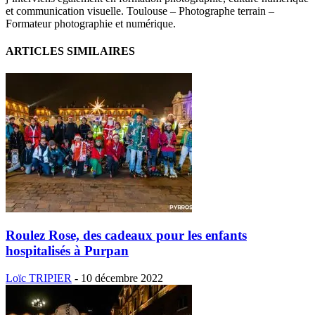
et communication visuelle. Toulouse – Photographe terrain –
Formateur photographie et numérique.
ARTICLES SIMILAIRES
Roulez Rose, des cadeaux pour les enfants
hospitalisés à Purpan
Loïc TRIPIER
-
10 décembre 2022