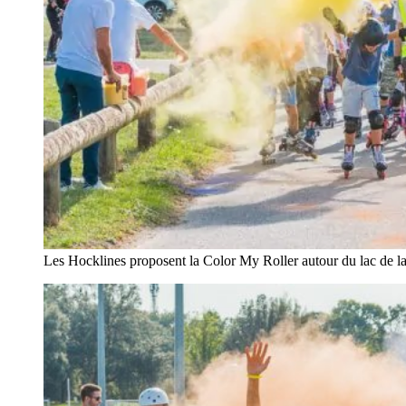
Les Hocklines proposent la Color My Roller autour du lac de 