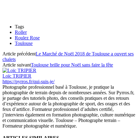
Tags
Roller
Roulez Rose
Toulouse
Article précédent
Le Marché de Noël 2018 de Toulouse a ouvert ses
chalets
Article suivant
Toulouse brille pour Noël sans faire la fête
Loïc TRIPIER
https://pyrros.fr/qui-suis-je/
Photographe professionnel basé à Toulouse, je pratique la
photographie de terrain depuis de nombreuses années. Sur Pyrros.fr,
je partage des tutoriels photo, des conseils pratiques et des retours
d’expérience autour de la photographie de sport, des orages et des
feux d’artifice. Formateur professionnel d’adultes certifié,
j’interviens également en formation photographie, culture numérique
et communication visuelle. Toulouse – Photographe terrain –
Formateur photographie et numérique.
ARTICLES SIMILAIRES