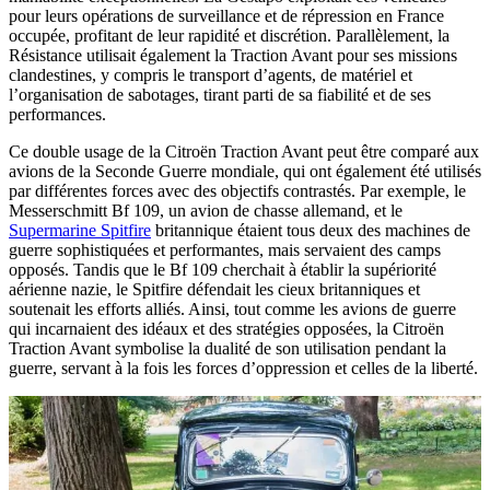
pour leurs opérations de surveillance et de répression en France
occupée, profitant de leur rapidité et discrétion. Parallèlement, la
Résistance utilisait également la Traction Avant pour ses missions
clandestines, y compris le transport d’agents, de matériel et
l’organisation de sabotages, tirant parti de sa fiabilité et de ses
performances.
Ce double usage de la Citroën Traction Avant peut être comparé aux
avions de la Seconde Guerre mondiale, qui ont également été utilisés
par différentes forces avec des objectifs contrastés. Par exemple, le
Messerschmitt Bf 109, un avion de chasse allemand, et le
Supermarine Spitfire
britannique étaient tous deux des machines de
guerre sophistiquées et performantes, mais servaient des camps
opposés. Tandis que le Bf 109 cherchait à établir la supériorité
aérienne nazie, le Spitfire défendait les cieux britanniques et
soutenait les efforts alliés. Ainsi, tout comme les avions de guerre
qui incarnaient des idéaux et des stratégies opposées, la Citroën
Traction Avant symbolise la dualité de son utilisation pendant la
guerre, servant à la fois les forces d’oppression et celles de la liberté.