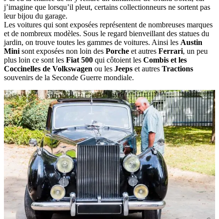
j’imagine que lorsqu’il pleut, certains collectionneurs ne sortent pas
leur bijou du garage.
Les voitures qui sont exposées représentent de nombreuses marques
et de nombreux modèles. Sous le regard bienveillant des statues du
jardin, on trouve toutes les gammes de voitures. Ainsi les
Austin
Mini
sont exposées non loin des
Porche
et autres
Ferrari
, un peu
plus loin ce sont les
Fiat 500
qui côtoient les
Combis et les
Coccinelles de Volkswagen
ou les
Jeeps
et autres
Tractions
souvenirs de la Seconde Guerre mondiale.