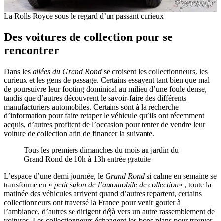
La Rolls Royce sous le regard d’un passant curieux
Des voitures de collection pour se
rencontrer
Dans les
allées du Grand Rond
se croisent les collectionneurs, les
curieux et les gens de passage. Certains essayent tant bien que mal
de poursuivre leur footing dominical au milieu d’une foule dense,
tandis que d’autres découvrent le savoir-faire des différents
manufacturiers automobiles. Certains sont à la recherche
d’information pour faire retaper le véhicule qu’ils ont récemment
acquis, d’autres profitent de l’occasion pour tenter de vendre leur
voiture de collection afin de financer la suivante.
Tous les premiers dimanches du mois au jardin du
Grand Rond de 10h à 13h entrée gratuite
L’espace d’une demi journée, le
Grand Rond
si calme en semaine se
transforme en «
petit salon de l’automobile de collection
« , toute la
matinée des véhicules arrivent quand d’autres repartent, certains
collectionneurs ont traversé la France pour venir gouter à
l’ambiance, d’autres se dirigent déjà vers un autre rassemblement de
voitures. Les collectionneurs échangent les bons plans pour trouver