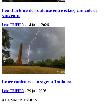
Feu d’artifice de Toulouse entre éclats, canicule et
souvenirs
Loïc TRIPIER
-
14 juillet 2026
Entre canicules et orages à Toulouse
Loïc TRIPIER
-
29 juin 2026
4 COMMENTAIRES