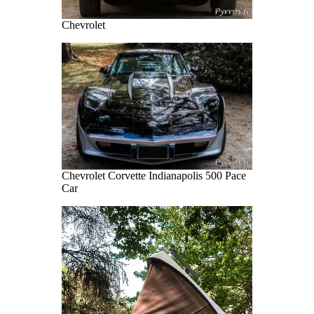
Chevrolet
Chevrolet Corvette Indianapolis 500 Pace
Car