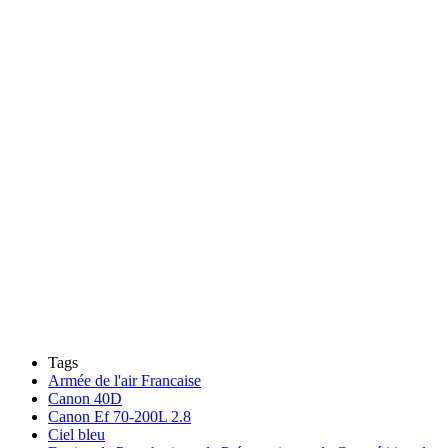
Tags
Armée de l'air Francaise
Canon 40D
Canon Ef 70-200L 2.8
Ciel bleu