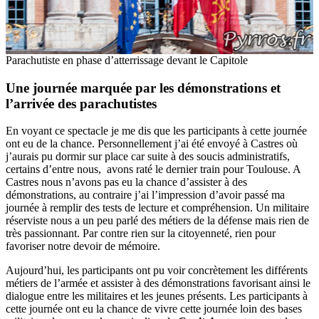
Parachutiste en phase d’atterrissage devant le Capitole
Une journée marquée par les démonstrations et
l’arrivée des parachutistes
En voyant ce spectacle je me dis que les participants à cette journée
ont eu de la chance. Personnellement j’ai été envoyé à Castres où
j’aurais pu dormir sur place car suite à des soucis administratifs,
certains d’entre nous, avons raté le dernier train pour Toulouse. A
Castres nous n’avons pas eu la chance d’assister à des
démonstrations, au contraire j’ai l’impression d’avoir passé ma
journée à remplir des tests de lecture et compréhension. Un militaire
réserviste nous a un peu parlé des métiers de la défense mais rien de
très passionnant. Par contre rien sur la citoyenneté, rien pour
favoriser notre devoir de mémoire.
Aujourd’hui, les participants ont pu voir concrètement les différents
métiers de l’armée et assister à des démonstrations favorisant ainsi le
dialogue entre les militaires et les jeunes présents. Les participants à
cette journée ont eu la chance de vivre cette journée loin des bases