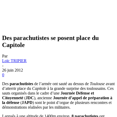
Des parachutistes se posent place du
Capitole
Par
Loïc TRIPIER
-
26 juin 2012
0
Des
parachutistes
de l’armée ont sauté au dessus de
Toulouse
avant
d’atterrir place du
Capitole
à la grande surprise des toulousains. Ces
sauts organisés dans le cadre d’une
Journée
Défense et
Citoyenneté
(
JDC
), ancienne
Journée d’appel de préparation à
la défense
(
JAPD
) sont le point d’orgue de plusieurs rencontres et
démonstrations réalisées par les militaires.
Largués à une altitude de 1400m environ,
8 parachutistes
ont