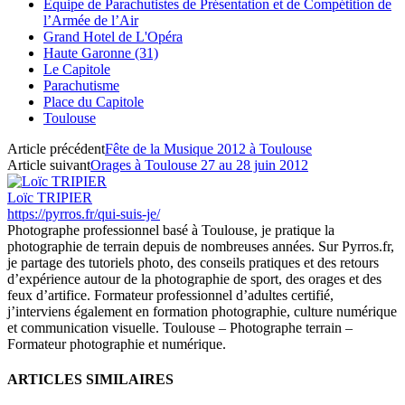
Equipe de Parachutistes de Présentation et de Compétition de
l’Armée de l’Air
Grand Hotel de L'Opéra
Haute Garonne (31)
Le Capitole
Parachutisme
Place du Capitole
Toulouse
Article précédent
Fête de la Musique 2012 à Toulouse
Article suivant
Orages à Toulouse 27 au 28 juin 2012
Loïc TRIPIER
https://pyrros.fr/qui-suis-je/
Photographe professionnel basé à Toulouse, je pratique la
photographie de terrain depuis de nombreuses années. Sur Pyrros.fr,
je partage des tutoriels photo, des conseils pratiques et des retours
d’expérience autour de la photographie de sport, des orages et des
feux d’artifice. Formateur professionnel d’adultes certifié,
j’interviens également en formation photographie, culture numérique
et communication visuelle. Toulouse – Photographe terrain –
Formateur photographie et numérique.
ARTICLES SIMILAIRES