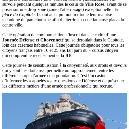
survolé pendant quelques minutes le cœur de
Ville Rose
, avant de se
poser sur une drop-zone (zone d’atterrissage) exceptionnelle : la
place du Capitole
. Ils ont ainsi pu montrer toute leur maitrise
technique du parachutisme afin d’atterrir sur cette fameuse place du
centre ville.
Cette opération de communication s’inscrit dans le cadre d’une
Journée Défense et Citoyenneté
qui se déroulait dans le Capitole,
loin des casernes habituelles. Cette journée obligatoire pour tous les
citoyens français entre 16 et 25 ans fait parti du « cursus citoyen »
qui comprend le recensement et la JDC.
Cette journée de sensibilisation à la citoyenneté, aux droits et devoirs
qui y sont liés doit aussi permettre un rapprochement entre les
différents corps d’armée et la population. C’est l’occasion
d’informer les « appelés » aux questions de Défense et de présenter
les différents métiers d’une armée professionnelle qui recrute.